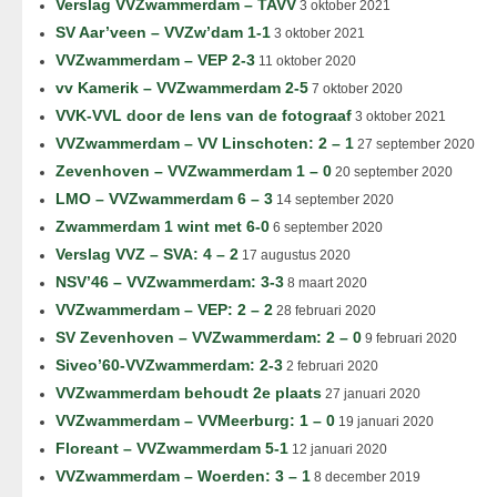
Verslag VVZwammerdam – TAVV
3 oktober 2021
SV Aar’veen – VVZw’dam 1-1
3 oktober 2021
VVZwammerdam – VEP 2-3
11 oktober 2020
vv Kamerik – VVZwammerdam 2-5
7 oktober 2020
VVK-VVL door de lens van de fotograaf
3 oktober 2021
VVZwammerdam – VV Linschoten: 2 – 1
27 september 2020
Zevenhoven – VVZwammerdam 1 – 0
20 september 2020
LMO – VVZwammerdam 6 – 3
14 september 2020
Zwammerdam 1 wint met 6-0
6 september 2020
Verslag VVZ – SVA: 4 – 2
17 augustus 2020
NSV’46 – VVZwammerdam: 3-3
8 maart 2020
VVZwammerdam – VEP: 2 – 2
28 februari 2020
SV Zevenhoven – VVZwammerdam: 2 – 0
9 februari 2020
Siveo’60-VVZwammerdam: 2-3
2 februari 2020
VVZwammerdam behoudt 2e plaats
27 januari 2020
VVZwammerdam – VVMeerburg: 1 – 0
19 januari 2020
Floreant – VVZwammerdam 5-1
12 januari 2020
VVZwammerdam – Woerden: 3 – 1
8 december 2019