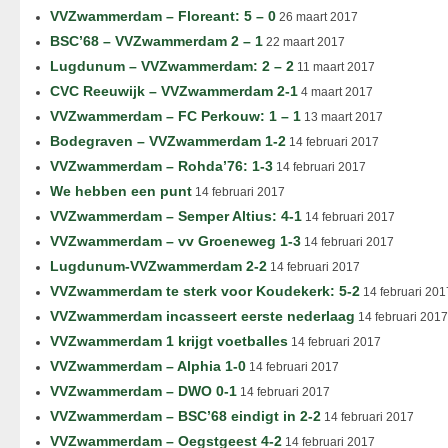
VVZwammerdam – Floreant: 5 – 0
26 maart 2017
BSC’68 – VVZwammerdam 2 – 1
22 maart 2017
Lugdunum – VVZwammerdam: 2 – 2
11 maart 2017
CVC Reeuwijk – VVZwammerdam 2-1
4 maart 2017
VVZwammerdam – FC Perkouw: 1 – 1
13 maart 2017
Bodegraven – VVZwammerdam 1-2
14 februari 2017
VVZwammerdam – Rohda’76: 1-3
14 februari 2017
We hebben een punt
14 februari 2017
VVZwammerdam – Semper Altius: 4-1
14 februari 2017
VVZwammerdam – vv Groeneweg 1-3
14 februari 2017
Lugdunum-VVZwammerdam 2-2
14 februari 2017
VVZwammerdam te sterk voor Koudekerk: 5-2
14 februari 201
VVZwammerdam incasseert eerste nederlaag
14 februari 2017
VVZwammerdam 1 krijgt voetballes
14 februari 2017
VVZwammerdam – Alphia 1-0
14 februari 2017
VVZwammerdam – DWO 0-1
14 februari 2017
VVZwammerdam – BSC’68 eindigt in 2-2
14 februari 2017
VVZwammerdam – Oegstgeest 4-2
14 februari 2017