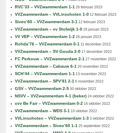
RVC’33 – VVZwammerdam 1-1
26 februari 2023
VVZwammerdam – VVLinschoten 1-0
12 februari 2023
Siveo’60 – VVZwammerdam 3-1
12 februari 2023
VVZwammerdam – vv Stolwijk 1-0
29 januari 2023
VV VEP – VVZwammerdam 1-2
26 januari 2023
Rohda’76 – VVZwammerdam 0-1
11 december 2022
VVZwammerdam – SV Gouda 2-0
17 december 2022
FC Perkouw – VVZwammerdam 2-1
27 november 2022
VVZwammerdam – Cabauw 6-1
20 november 2022
SCH’44 – VVZwammerdam 1-1
13 november 2022
VVZwammerdam – SPV’81 2-1
6 november 2022
GSV – VVZwammerdam 2-5
30 oktober 2022
NSVV – VVZwammerdam 4-1 (beker)
24 oktober 2022
cvv Be Fair – VVZwammerdam 0-2
16 oktober 2022
VVZwammerdam – WDS 3-1
10 oktober 2022
VVLinschoten – VVZwammerdam 1-3
3 oktober 2022
VVZwammerdam – Siveo’60 1-1
25 september 2022