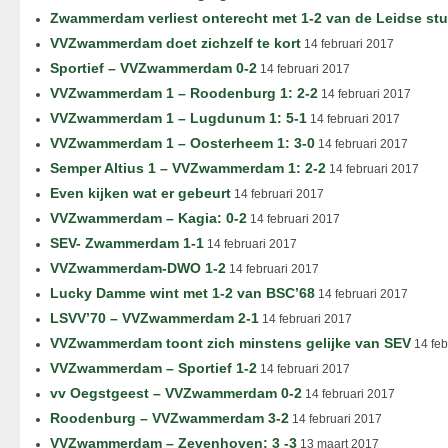
Zwammerdam verliest onterecht met 1-2 van de Leidse st
VVZwammerdam doet zichzelf te kort
14 februari 2017
Sportief – VVZwammerdam 0-2
14 februari 2017
VVZwammerdam 1 – Roodenburg 1: 2-2
14 februari 2017
VVZwammerdam 1 – Lugdunum 1: 5-1
14 februari 2017
VVZwammerdam 1 – Oosterheem 1: 3-0
14 februari 2017
Semper Altius 1 – VVZwammerdam 1: 2-2
14 februari 2017
Even kijken wat er gebeurt
14 februari 2017
VVZwammerdam – Kagia: 0-2
14 februari 2017
SEV- Zwammerdam 1-1
14 februari 2017
VVZwammerdam-DWO 1-2
14 februari 2017
Lucky Damme wint met 1-2 van BSC’68
14 februari 2017
LSVV’70 – VVZwammerdam 2-1
14 februari 2017
VVZwammerdam toont zich minstens gelijke van SEV
14 feb
VVZwammerdam – Sportief 1-2
14 februari 2017
vv Oegstgeest – VVZwammerdam 0-2
14 februari 2017
Roodenburg – VVZwammerdam 3-2
14 februari 2017
VVZwammerdam – Zevenhoven: 3 -3
13 maart 2017