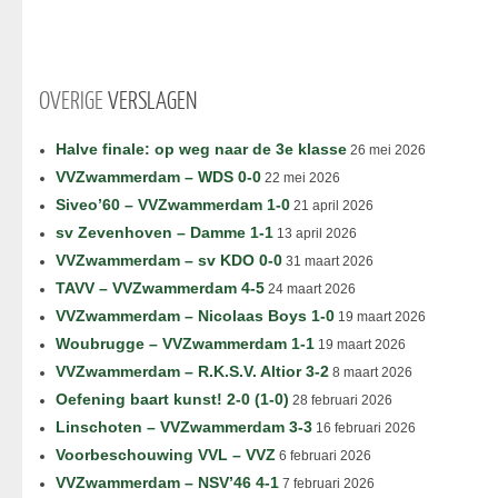
OVERIGE
VERSLAGEN
Halve finale: op weg naar de 3e klasse
26 mei 2026
VVZwammerdam – WDS 0-0
22 mei 2026
Siveo’60 – VVZwammerdam 1-0
21 april 2026
sv Zevenhoven – Damme 1-1
13 april 2026
VVZwammerdam – sv KDO 0-0
31 maart 2026
TAVV – VVZwammerdam 4-5
24 maart 2026
VVZwammerdam – Nicolaas Boys 1-0
19 maart 2026
Woubrugge – VVZwammerdam 1-1
19 maart 2026
VVZwammerdam – R.K.S.V. Altior 3-2
8 maart 2026
Oefening baart kunst! 2-0 (1-0)
28 februari 2026
Linschoten – VVZwammerdam 3-3
16 februari 2026
Voorbeschouwing VVL – VVZ
6 februari 2026
VVZwammerdam – NSV’46 4-1
7 februari 2026