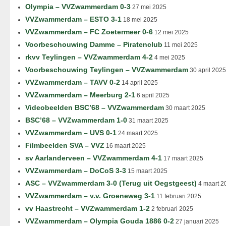
Olympia – VVZwammerdam 0-3
27 mei 2025
VVZwammerdam – ESTO 3-1
18 mei 2025
VVZwammerdam – FC Zoetermeer 0-6
12 mei 2025
Voorbeschouwing Damme – Piratenclub
11 mei 2025
rkvv Teylingen – VVZwammerdam 4-2
4 mei 2025
Voorbeschouwing Teylingen – VVZwammerdam
30 april 2025
VVZwammerdam – TAVV 0-2
14 april 2025
VVZwammerdam – Meerburg 2-1
6 april 2025
Videobeelden BSC’68 – VVZwammerdam
30 maart 2025
BSC’68 – VVZwammerdam 1-0
31 maart 2025
VVZwammerdam – UVS 0-1
24 maart 2025
Filmbeelden SVA – VVZ
16 maart 2025
sv Aarlanderveen – VVZwammerdam 4-1
17 maart 2025
VVZwammerdam – DoCoS 3-3
15 maart 2025
ASC – VVZwammerdam 3-0 (Terug uit Oegstgeest)
4 maart 2
VVZwammerdam – v.v. Groeneweg 3-1
11 februari 2025
vv Haastrecht – VVZwammerdam 1-2
2 februari 2025
VVZwammerdam – Olympia Gouda 1886 0-2
27 januari 2025