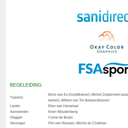
BEGELEIDING:
Boris van Es (hoofdtrainer), Michel Zuijdervliet (assi
Trainers:
trainer), Willem van Tol (keeperstrainer)
Leider:
Rien van Harselaar
Aanvoerder:
Koen Woudenberg
Vlagger:
Corné de Bruijn
Verzorger:
Pim van Riessen, Michel du Chatinier