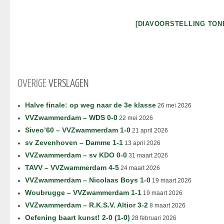
[DIAVOORSTELLING TON
OVERIGE
VERSLAGEN
Halve finale: op weg naar de 3e klasse
26 mei 2026
VVZwammerdam – WDS 0-0
22 mei 2026
Siveo’60 – VVZwammerdam 1-0
21 april 2026
sv Zevenhoven – Damme 1-1
13 april 2026
VVZwammerdam – sv KDO 0-0
31 maart 2026
TAVV – VVZwammerdam 4-5
24 maart 2026
VVZwammerdam – Nicolaas Boys 1-0
19 maart 2026
Woubrugge – VVZwammerdam 1-1
19 maart 2026
VVZwammerdam – R.K.S.V. Altior 3-2
8 maart 2026
Oefening baart kunst! 2-0 (1-0)
28 februari 2026