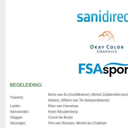
BEGELEIDING:
Boris van Es (hoofdtrainer), Michel Zuijdervliet (assi
Trainers:
trainer), Willem van Tol (keeperstrainer)
Leider:
Rien van Harselaar
Aanvoerder:
Koen Woudenberg
Vlagger:
Corné de Bruijn
Verzorger:
Pim van Riessen, Michel du Chatinier