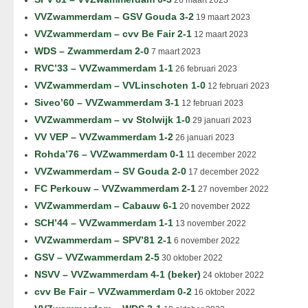
26 maart 2023
VVZwammerdam – GSV Gouda 3-2
19 maart 2023
VVZwammerdam – cvv Be Fair 2-1
12 maart 2023
WDS – Zwammerdam 2-0
7 maart 2023
RVC’33 – VVZwammerdam 1-1
26 februari 2023
VVZwammerdam – VVLinschoten 1-0
12 februari 2023
Siveo’60 – VVZwammerdam 3-1
12 februari 2023
VVZwammerdam – vv Stolwijk 1-0
29 januari 2023
VV VEP – VVZwammerdam 1-2
26 januari 2023
Rohda’76 – VVZwammerdam 0-1
11 december 2022
VVZwammerdam – SV Gouda 2-0
17 december 2022
FC Perkouw – VVZwammerdam 2-1
27 november 2022
VVZwammerdam – Cabauw 6-1
20 november 2022
SCH’44 – VVZwammerdam 1-1
13 november 2022
VVZwammerdam – SPV’81 2-1
6 november 2022
GSV – VVZwammerdam 2-5
30 oktober 2022
NSVV – VVZwammerdam 4-1 (beker)
24 oktober 2022
cvv Be Fair – VVZwammerdam 0-2
16 oktober 2022