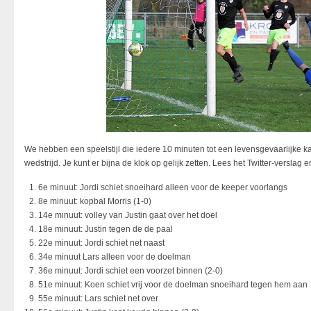
We hebben een speelstijl die iedere 10 minuten tot een levensgevaarlijke 
wedstrijd. Je kunt er bijna de klok op gelijk zetten. Lees het Twitter-verslag 
6e minuut: Jordi schiet snoeihard alleen voor de keeper voorlangs
8e minuut: kopbal Morris (1-0)
14e minuut: volley van Justin gaat over het doel
18e minuut: Justin tegen de de paal
22e minuut: Jordi schiet net naast
34e minuut Lars alleen voor de doelman
36e minuut: Jordi schiet een voorzet binnen (2-0)
51e minuut: Koen schiet vrij voor de doelman snoeihard tegen hem aan
55e minuut: Lars schiet net over