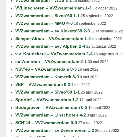
VVZwammerdam – WDS 3-1
10 oktober 2022
VVLinschoten – VVZwammerdam 1-3
3 oktober 2022
VVZwammerdam – Siveo’60 1-1
25 september 2022
VVZwammerdam – MMO 4-0
18 september 2022
VVZwammerdam – sv Kickers’69 2-0
11 september 2022
Semper Altius – VVZwammerdam 1-2
4 september 2022
VVZwammerdam – avv Alphen 2-4
22 augustus 2022
v.v. Koudekerk – VVZwammerdam 2-4
15 augustus 2022
sc Woerden – VVZwammerdam 2-1
30 mei 2022
NSV’46 – VVZwammerdam 0-3
16 mei 2022
VVZwammerdam – Kamerik 3-0
8 mei 2022
VEP – VVZwammerdam 0-2
1 mei 2022
VVZwammerdam – Siveo’60 1-1
25 april 2022
Sportief – VVZwammerdam 1-2
17 april 2022
Bodegraven – VVZwammerdam 0-3
10 april 2022
VVZwammerdam – Linschoten 4-2
3 april 2022
SCH’44 – VVZwammerdam 0-0
27 maart 2022
VVZwammerdam – sv Zevenhoven 1-2
20 maart 2022