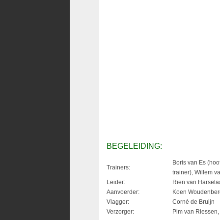
BEGELEIDING:
Boris van Es (hoof
Trainers:
trainer), Willem v
Leider:
Rien van Harsela
Aanvoerder:
Koen Woudenber
Vlagger:
Corné de Bruijn
Verzorger:
Pim van Riessen, 