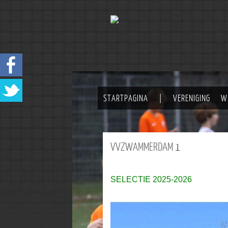
STARTPAGINA
|
VERENIGING
W
VVZWAMMERDAM
1
SELECTIE 2025-2026