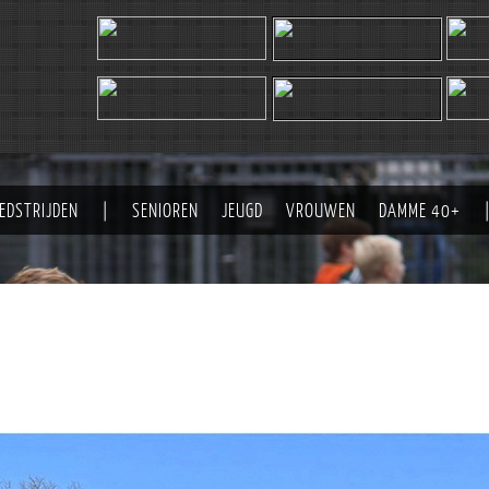
EDSTRIJDEN
|
SENIOREN
JEUGD
VROUWEN
DAMME 40+