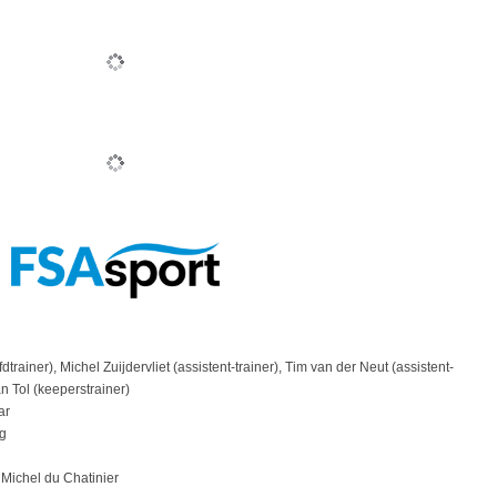
dtrainer), Michel Zuijdervliet (assistent-trainer), Tim van der Neut (assistent-
an Tol (keeperstrainer)
ar
g
Michel du Chatinier