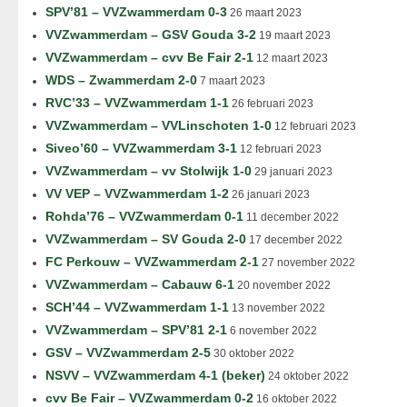
SPV’81 – VVZwammerdam 0-3
26 maart 2023
VVZwammerdam – GSV Gouda 3-2
19 maart 2023
VVZwammerdam – cvv Be Fair 2-1
12 maart 2023
WDS – Zwammerdam 2-0
7 maart 2023
RVC’33 – VVZwammerdam 1-1
26 februari 2023
VVZwammerdam – VVLinschoten 1-0
12 februari 2023
Siveo’60 – VVZwammerdam 3-1
12 februari 2023
VVZwammerdam – vv Stolwijk 1-0
29 januari 2023
VV VEP – VVZwammerdam 1-2
26 januari 2023
Rohda’76 – VVZwammerdam 0-1
11 december 2022
VVZwammerdam – SV Gouda 2-0
17 december 2022
FC Perkouw – VVZwammerdam 2-1
27 november 2022
VVZwammerdam – Cabauw 6-1
20 november 2022
SCH’44 – VVZwammerdam 1-1
13 november 2022
VVZwammerdam – SPV’81 2-1
6 november 2022
GSV – VVZwammerdam 2-5
30 oktober 2022
NSVV – VVZwammerdam 4-1 (beker)
24 oktober 2022
cvv Be Fair – VVZwammerdam 0-2
16 oktober 2022