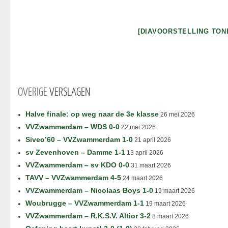
[DIAVOORSTELLING TON
OVERIGE
VERSLAGEN
Halve finale: op weg naar de 3e klasse
26 mei 2026
VVZwammerdam – WDS 0-0
22 mei 2026
Siveo’60 – VVZwammerdam 1-0
21 april 2026
sv Zevenhoven – Damme 1-1
13 april 2026
VVZwammerdam – sv KDO 0-0
31 maart 2026
TAVV – VVZwammerdam 4-5
24 maart 2026
VVZwammerdam – Nicolaas Boys 1-0
19 maart 2026
Woubrugge – VVZwammerdam 1-1
19 maart 2026
VVZwammerdam – R.K.S.V. Altior 3-2
8 maart 2026