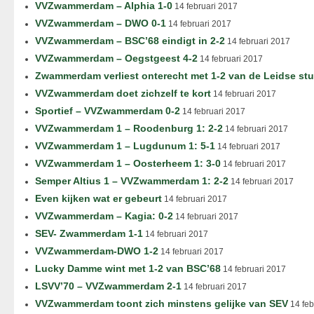
VVZwammerdam – Alphia 1-0
14 februari 2017
VVZwammerdam – DWO 0-1
14 februari 2017
VVZwammerdam – BSC’68 eindigt in 2-2
14 februari 2017
VVZwammerdam – Oegstgeest 4-2
14 februari 2017
Zwammerdam verliest onterecht met 1-2 van de Leidse st
VVZwammerdam doet zichzelf te kort
14 februari 2017
Sportief – VVZwammerdam 0-2
14 februari 2017
VVZwammerdam 1 – Roodenburg 1: 2-2
14 februari 2017
VVZwammerdam 1 – Lugdunum 1: 5-1
14 februari 2017
VVZwammerdam 1 – Oosterheem 1: 3-0
14 februari 2017
Semper Altius 1 – VVZwammerdam 1: 2-2
14 februari 2017
Even kijken wat er gebeurt
14 februari 2017
VVZwammerdam – Kagia: 0-2
14 februari 2017
SEV- Zwammerdam 1-1
14 februari 2017
VVZwammerdam-DWO 1-2
14 februari 2017
Lucky Damme wint met 1-2 van BSC’68
14 februari 2017
LSVV’70 – VVZwammerdam 2-1
14 februari 2017
VVZwammerdam toont zich minstens gelijke van SEV
14 feb