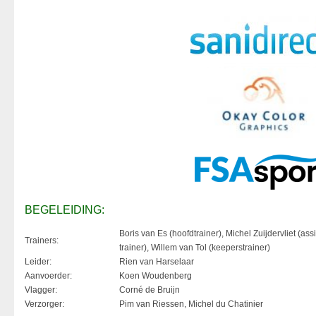
BEGELEIDING:
Boris van Es (hoofdtrainer), Michel Zuijdervliet (assi
Trainers:
trainer), Willem van Tol (keeperstrainer)
Leider:
Rien van Harselaar
Aanvoerder:
Koen Woudenberg
Vlagger:
Corné de Bruijn
Verzorger:
Pim van Riessen, Michel du Chatinier