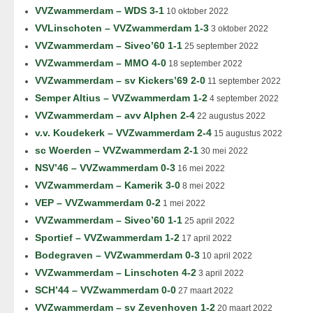
VVZwammerdam – WDS 3-1
10 oktober 2022
VVLinschoten – VVZwammerdam 1-3
3 oktober 2022
VVZwammerdam – Siveo’60 1-1
25 september 2022
VVZwammerdam – MMO 4-0
18 september 2022
VVZwammerdam – sv Kickers’69 2-0
11 september 2022
Semper Altius – VVZwammerdam 1-2
4 september 2022
VVZwammerdam – avv Alphen 2-4
22 augustus 2022
v.v. Koudekerk – VVZwammerdam 2-4
15 augustus 2022
sc Woerden – VVZwammerdam 2-1
30 mei 2022
NSV’46 – VVZwammerdam 0-3
16 mei 2022
VVZwammerdam – Kamerik 3-0
8 mei 2022
VEP – VVZwammerdam 0-2
1 mei 2022
VVZwammerdam – Siveo’60 1-1
25 april 2022
Sportief – VVZwammerdam 1-2
17 april 2022
Bodegraven – VVZwammerdam 0-3
10 april 2022
VVZwammerdam – Linschoten 4-2
3 april 2022
SCH’44 – VVZwammerdam 0-0
27 maart 2022
VVZwammerdam – sv Zevenhoven 1-2
20 maart 2022