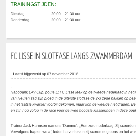
TRAININGSTIJDEN:
Dinsdag:
20:00 – 21:30 uur
Donderdag:
20:00 – 21:30 uur
FC
LISSE IN SLOTFASE LANGS ZWAMMERDAM
Laatst bijgewerkt op 07 november 2018
.
Rabobank LAV Cup, poule E: FC Lisse leek op de tweede nederlaag in het to
van Heulen zag zijn ploeg in de uiterste slotfase de 2-3 zege pakken op b
in het laatste kwartier voorbij gekomen, maar kon de weelde niet dragen.
en zijn nog volop in de race voor de twee hoogste klasseringen in deze poul
Trainer Jack Harmsen namens ‘Damme’. ,,Een zure nederlaag. Zij scoorden e
Vervolgens trapten we af, leden balverlies en zij scoren nog eens en het 