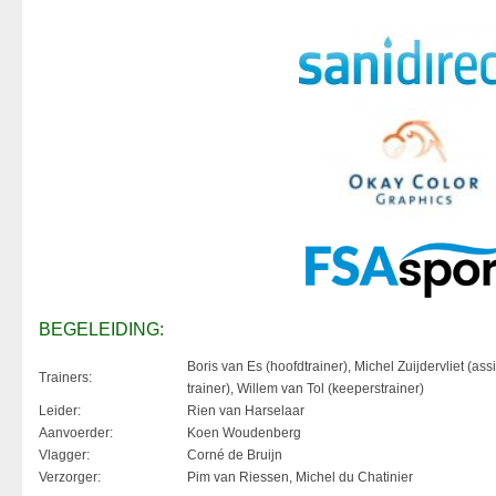
BEGELEIDING:
Boris van Es (hoofdtrainer), Michel Zuijdervliet (assi
Trainers:
trainer), Willem van Tol (keeperstrainer)
Leider:
Rien van Harselaar
Aanvoerder:
Koen Woudenberg
Vlagger:
Corné de Bruijn
Verzorger:
Pim van Riessen, Michel du Chatinier