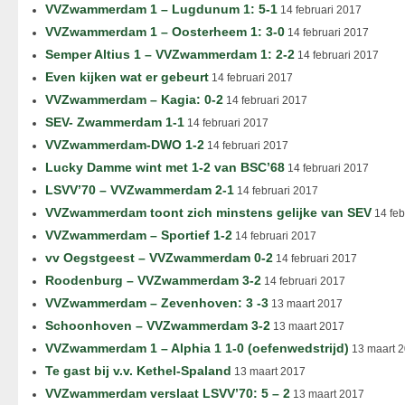
VVZwammerdam 1 – Lugdunum 1: 5-1
14 februari 2017
VVZwammerdam 1 – Oosterheem 1: 3-0
14 februari 2017
Semper Altius 1 – VVZwammerdam 1: 2-2
14 februari 2017
Even kijken wat er gebeurt
14 februari 2017
VVZwammerdam – Kagia: 0-2
14 februari 2017
SEV- Zwammerdam 1-1
14 februari 2017
VVZwammerdam-DWO 1-2
14 februari 2017
Lucky Damme wint met 1-2 van BSC’68
14 februari 2017
LSVV’70 – VVZwammerdam 2-1
14 februari 2017
VVZwammerdam toont zich minstens gelijke van SEV
14 feb
VVZwammerdam – Sportief 1-2
14 februari 2017
vv Oegstgeest – VVZwammerdam 0-2
14 februari 2017
Roodenburg – VVZwammerdam 3-2
14 februari 2017
VVZwammerdam – Zevenhoven: 3 -3
13 maart 2017
Schoonhoven – VVZwammerdam 3-2
13 maart 2017
VVZwammerdam 1 – Alphia 1 1-0 (oefenwedstrijd)
13 maart 
Te gast bij v.v. Kethel-Spaland
13 maart 2017
VVZwammerdam verslaat LSVV’70: 5 – 2
13 maart 2017