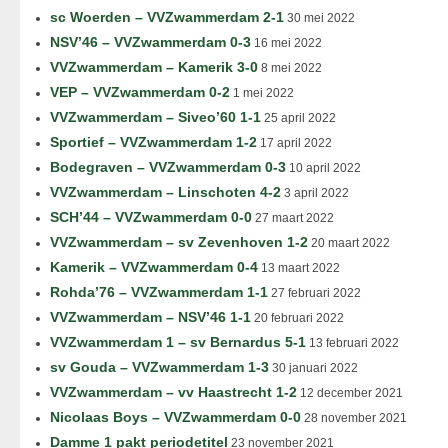
sc Woerden – VVZwammerdam 2-1
30 mei 2022
NSV’46 – VVZwammerdam 0-3
16 mei 2022
VVZwammerdam – Kamerik 3-0
8 mei 2022
VEP – VVZwammerdam 0-2
1 mei 2022
VVZwammerdam – Siveo’60 1-1
25 april 2022
Sportief – VVZwammerdam 1-2
17 april 2022
Bodegraven – VVZwammerdam 0-3
10 april 2022
VVZwammerdam – Linschoten 4-2
3 april 2022
SCH’44 – VVZwammerdam 0-0
27 maart 2022
VVZwammerdam – sv Zevenhoven 1-2
20 maart 2022
Kamerik – VVZwammerdam 0-4
13 maart 2022
Rohda’76 – VVZwammerdam 1-1
27 februari 2022
VVZwammerdam – NSV’46 1-1
20 februari 2022
VVZwammerdam 1 – sv Bernardus 5-1
13 februari 2022
sv Gouda – VVZwammerdam 1-3
30 januari 2022
VVZwammerdam – vv Haastrecht 1-2
12 december 2021
Nicolaas Boys – VVZwammerdam 0-0
28 november 2021
Damme 1 pakt periodetitel
23 november 2021