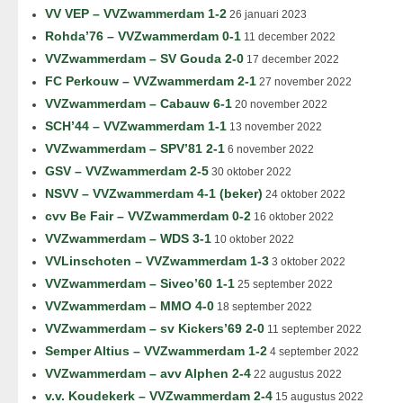
VV VEP – VVZwammerdam 1-2
26 januari 2023
Rohda’76 – VVZwammerdam 0-1
11 december 2022
VVZwammerdam – SV Gouda 2-0
17 december 2022
FC Perkouw – VVZwammerdam 2-1
27 november 2022
VVZwammerdam – Cabauw 6-1
20 november 2022
SCH’44 – VVZwammerdam 1-1
13 november 2022
VVZwammerdam – SPV’81 2-1
6 november 2022
GSV – VVZwammerdam 2-5
30 oktober 2022
NSVV – VVZwammerdam 4-1 (beker)
24 oktober 2022
cvv Be Fair – VVZwammerdam 0-2
16 oktober 2022
VVZwammerdam – WDS 3-1
10 oktober 2022
VVLinschoten – VVZwammerdam 1-3
3 oktober 2022
VVZwammerdam – Siveo’60 1-1
25 september 2022
VVZwammerdam – MMO 4-0
18 september 2022
VVZwammerdam – sv Kickers’69 2-0
11 september 2022
Semper Altius – VVZwammerdam 1-2
4 september 2022
VVZwammerdam – avv Alphen 2-4
22 augustus 2022
v.v. Koudekerk – VVZwammerdam 2-4
15 augustus 2022