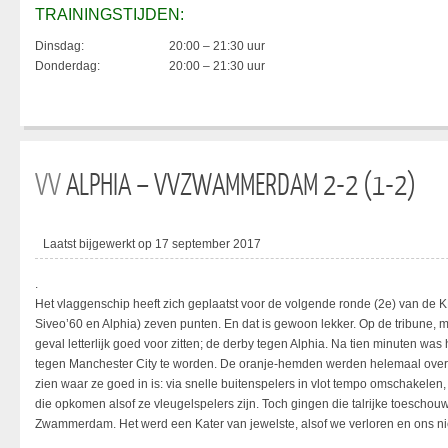
TRAININGSTIJDEN:
Dinsdag:
20:00 – 21:30 uur
Donderdag:
20:00 – 21:30 uur
VV
ALPHIA – VVZWAMMERDAM 2-2 (1-2)
Laatst bijgewerkt op 17 september 2017
.
Het vlaggenschip heeft zich geplaatst voor de volgende ronde (2e) van de 
Siveo’60 en Alphia) zeven punten. En dat is gewoon lekker. Op de tribune, 
geval letterlijk goed voor zitten; de derby tegen Alphia. Na tien minuten was
tegen Manchester City te worden. De oranje-hemden werden helemaal overlo
zien waar ze goed in is: via snelle buitenspelers in vlot tempo omschakele
die opkomen alsof ze vleugelspelers zijn. Toch gingen die talrijke toescho
Zwammerdam. Het werd een Kater van jewelste, alsof we verloren en ons nie