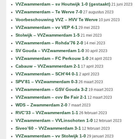
VVZwammerdam – sv Houtwijk 1-0 (gestaakt)
21 juni 2023
VVZwammerdam – Te Werve 7-0
27 augustus 2023
Voorbeschouwing VVZ – HVV Te Werve
10 juni 2023
VVZwammerdam – vv VEP 4-1
29 mei 2023
Stolwijk – VVZwammerdam 1-5
21 mei 2023
VVZwammerdam – Rohda’76 2-0
14 mei 2023
SV Gouda – VVZwammerdam 1-0
30 april 2023
VVZwammerdam – FC Perkouw 1-0
24 april 2023
Cabauw – VVZwammerdam 2-1
17 april 2023
VVZwammerdam – SCH’44 0-1
2 april 2023
SPV’81 – VVZwammerdam 0-3
26 maart 2023
VVZwammerdam – GSV Gouda 3-2
19 maart 2023
VVZwammerdam – cvv Be Fair 2-1
12 maart 2023
WDS – Zwammerdam 2-0
7 maart 2023
RVC’33 – VVZwammerdam 1-1
26 februari 2023
VVZwammerdam – VVLinschoten 1-0
12 februari 2023
Siveo’60 – VVZwammerdam 3-1
12 februari 2023
VVZwammerdam – vv Stolwijk 1-0
29 januari 2023