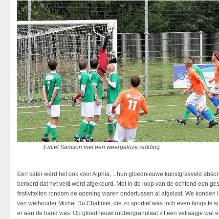
Emiel Samson met een weergaloze redding
Een kater werd het ook voor Alphia, .. hun gloednieuwe kunstgrasveld abso
beroerd dat het veld werd afgekeurd. Met in de loop van de ochtend een ge
festiviteiten rondom de opening waren ondertussen al afgelast. We konden
van wethouder Michel Du Chatinier, die zo sportief was toch even langs te
er aan de hand was. Op gloednieuw rubbergranulaat zit een vetlaagje wat er