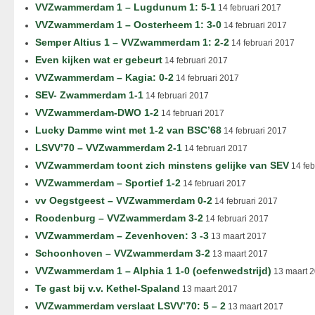
VVZwammerdam 1 – Lugdunum 1: 5-1
14 februari 2017
VVZwammerdam 1 – Oosterheem 1: 3-0
14 februari 2017
Semper Altius 1 – VVZwammerdam 1: 2-2
14 februari 2017
Even kijken wat er gebeurt
14 februari 2017
VVZwammerdam – Kagia: 0-2
14 februari 2017
SEV- Zwammerdam 1-1
14 februari 2017
VVZwammerdam-DWO 1-2
14 februari 2017
Lucky Damme wint met 1-2 van BSC’68
14 februari 2017
LSVV’70 – VVZwammerdam 2-1
14 februari 2017
VVZwammerdam toont zich minstens gelijke van SEV
14 feb
VVZwammerdam – Sportief 1-2
14 februari 2017
vv Oegstgeest – VVZwammerdam 0-2
14 februari 2017
Roodenburg – VVZwammerdam 3-2
14 februari 2017
VVZwammerdam – Zevenhoven: 3 -3
13 maart 2017
Schoonhoven – VVZwammerdam 3-2
13 maart 2017
VVZwammerdam 1 – Alphia 1 1-0 (oefenwedstrijd)
13 maart 
Te gast bij v.v. Kethel-Spaland
13 maart 2017
VVZwammerdam verslaat LSVV’70: 5 – 2
13 maart 2017