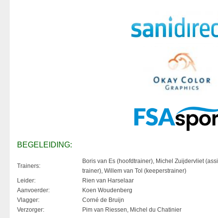
BEGELEIDING:
Boris van Es (hoofdtrainer), Michel Zuijdervliet (assi
Trainers:
trainer), Willem van Tol (keeperstrainer)
Leider:
Rien van Harselaar
Aanvoerder:
Koen Woudenberg
Vlagger:
Corné de Bruijn
Verzorger:
Pim van Riessen, Michel du Chatinier