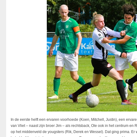
In de eerste helft een ervaren voorhoede (Koen, Mitchell, Justin), een er
van Vliet – naast zijn broer Jim – als rechtsback, Ole ook in het centrum en 
op het middenveld de yougsters (Rik, Derek en Wessel). Dat ging prima. Er