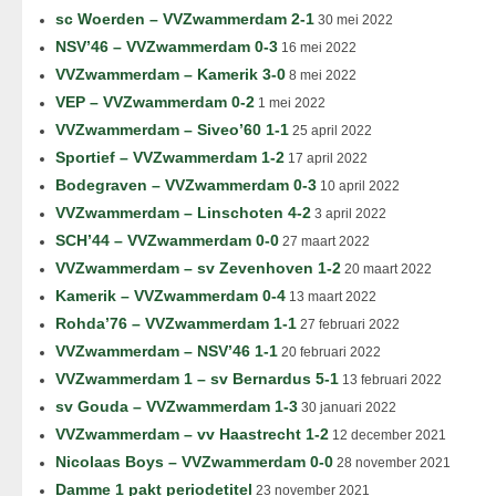
sc Woerden – VVZwammerdam 2-1
30 mei 2022
NSV’46 – VVZwammerdam 0-3
16 mei 2022
VVZwammerdam – Kamerik 3-0
8 mei 2022
VEP – VVZwammerdam 0-2
1 mei 2022
VVZwammerdam – Siveo’60 1-1
25 april 2022
Sportief – VVZwammerdam 1-2
17 april 2022
Bodegraven – VVZwammerdam 0-3
10 april 2022
VVZwammerdam – Linschoten 4-2
3 april 2022
SCH’44 – VVZwammerdam 0-0
27 maart 2022
VVZwammerdam – sv Zevenhoven 1-2
20 maart 2022
Kamerik – VVZwammerdam 0-4
13 maart 2022
Rohda’76 – VVZwammerdam 1-1
27 februari 2022
VVZwammerdam – NSV’46 1-1
20 februari 2022
VVZwammerdam 1 – sv Bernardus 5-1
13 februari 2022
sv Gouda – VVZwammerdam 1-3
30 januari 2022
VVZwammerdam – vv Haastrecht 1-2
12 december 2021
Nicolaas Boys – VVZwammerdam 0-0
28 november 2021
Damme 1 pakt periodetitel
23 november 2021