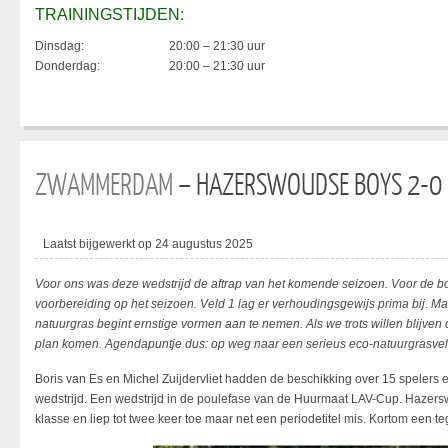
TRAININGSTIJDEN:
Dinsdag:
20:00 – 21:30 uur
Donderdag:
20:00 – 21:30 uur
ZWAMMERDAM
– HAZERSWOUDSE BOYS 2-0
Laatst bijgewerkt op 24 augustus 2025
Voor ons was deze wedstrijd de aftrap van het komende seizoen. Voor de bo
voorbereiding op het seizoen. Veld 1 lag er verhoudingsgewijs prima bij. M
natuurgras begint ernstige vormen aan te nemen. Als we trots willen blijve
plan komen. Agendapuntje dus: op weg naar een serieus eco-natuurgrasvel
Boris van Es en Michel Zuijdervliet hadden de beschikking over 15 spelers
wedstrijd. Een wedstrijd in de poulefase van de Huurmaat LAV-Cup. Hazer
klasse en liep tot twee keer toe maar net een periodetitel mis. Kortom een 