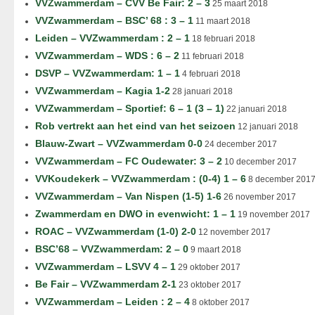
VVZwammerdam – CVV Be Fair: 2 – 3
25 maart 2018
VVZwammerdam – BSC’ 68 : 3 – 1
11 maart 2018
Leiden – VVZwammerdam : 2 – 1
18 februari 2018
VVZwammerdam – WDS : 6 – 2
11 februari 2018
DSVP – VVZwammerdam: 1 – 1
4 februari 2018
VVZwammerdam – Kagia 1-2
28 januari 2018
VVZwammerdam – Sportief: 6 – 1 (3 – 1)
22 januari 2018
Rob vertrekt aan het eind van het seizoen
12 januari 2018
Blauw-Zwart – VVZwammerdam 0-0
24 december 2017
VVZwammerdam – FC Oudewater: 3 – 2
10 december 2017
VVKoudekerk – VVZwammerdam : (0-4) 1 – 6
8 december 201
VVZwammerdam – Van Nispen (1-5) 1-6
26 november 2017
Zwammerdam en DWO in evenwicht: 1 – 1
19 november 2017
ROAC – VVZwammerdam (1-0) 2-0
12 november 2017
BSC’68 – VVZwammerdam: 2 – 0
9 maart 2018
VVZwammerdam – LSVV 4 – 1
29 oktober 2017
Be Fair – VVZwammerdam 2-1
23 oktober 2017
VVZwammerdam – Leiden : 2 – 4
8 oktober 2017