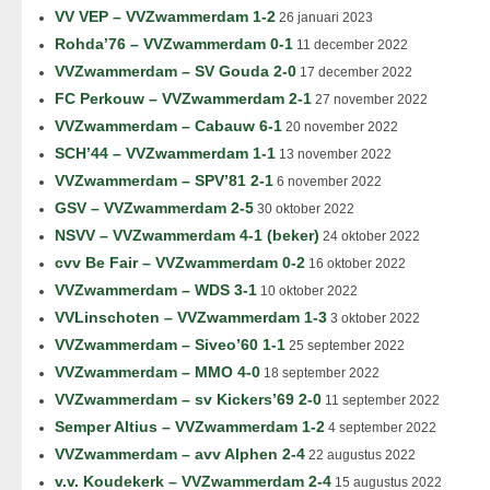
VV VEP – VVZwammerdam 1-2
26 januari 2023
Rohda’76 – VVZwammerdam 0-1
11 december 2022
VVZwammerdam – SV Gouda 2-0
17 december 2022
FC Perkouw – VVZwammerdam 2-1
27 november 2022
VVZwammerdam – Cabauw 6-1
20 november 2022
SCH’44 – VVZwammerdam 1-1
13 november 2022
VVZwammerdam – SPV’81 2-1
6 november 2022
GSV – VVZwammerdam 2-5
30 oktober 2022
NSVV – VVZwammerdam 4-1 (beker)
24 oktober 2022
cvv Be Fair – VVZwammerdam 0-2
16 oktober 2022
VVZwammerdam – WDS 3-1
10 oktober 2022
VVLinschoten – VVZwammerdam 1-3
3 oktober 2022
VVZwammerdam – Siveo’60 1-1
25 september 2022
VVZwammerdam – MMO 4-0
18 september 2022
VVZwammerdam – sv Kickers’69 2-0
11 september 2022
Semper Altius – VVZwammerdam 1-2
4 september 2022
VVZwammerdam – avv Alphen 2-4
22 augustus 2022
v.v. Koudekerk – VVZwammerdam 2-4
15 augustus 2022