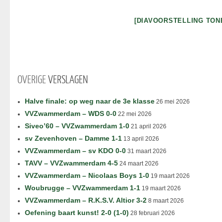
[DIAVOORSTELLING TON
OVERIGE
VERSLAGEN
Halve finale: op weg naar de 3e klasse
26 mei 2026
VVZwammerdam – WDS 0-0
22 mei 2026
Siveo’60 – VVZwammerdam 1-0
21 april 2026
sv Zevenhoven – Damme 1-1
13 april 2026
VVZwammerdam – sv KDO 0-0
31 maart 2026
TAVV – VVZwammerdam 4-5
24 maart 2026
VVZwammerdam – Nicolaas Boys 1-0
19 maart 2026
Woubrugge – VVZwammerdam 1-1
19 maart 2026
VVZwammerdam – R.K.S.V. Altior 3-2
8 maart 2026
Oefening baart kunst! 2-0 (1-0)
28 februari 2026