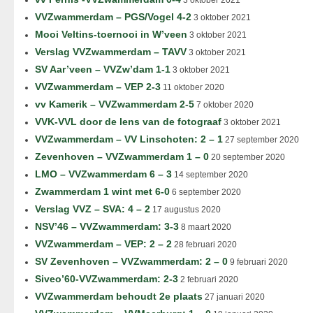
3 oktober 2021
VVZwammerdam – PGS/Vogel 4-2
3 oktober 2021
Mooi Veltins-toernooi in W’veen
3 oktober 2021
Verslag VVZwammerdam – TAVV
3 oktober 2021
SV Aar’veen – VVZw’dam 1-1
3 oktober 2021
VVZwammerdam – VEP 2-3
11 oktober 2020
vv Kamerik – VVZwammerdam 2-5
7 oktober 2020
VVK-VVL door de lens van de fotograaf
3 oktober 2021
VVZwammerdam – VV Linschoten: 2 – 1
27 september 2020
Zevenhoven – VVZwammerdam 1 – 0
20 september 2020
LMO – VVZwammerdam 6 – 3
14 september 2020
Zwammerdam 1 wint met 6-0
6 september 2020
Verslag VVZ – SVA: 4 – 2
17 augustus 2020
NSV’46 – VVZwammerdam: 3-3
8 maart 2020
VVZwammerdam – VEP: 2 – 2
28 februari 2020
SV Zevenhoven – VVZwammerdam: 2 – 0
9 februari 2020
Siveo’60-VVZwammerdam: 2-3
2 februari 2020
VVZwammerdam behoudt 2e plaats
27 januari 2020