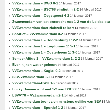
VVZwammerdam – DWO 0-1
14 februari 2017
VVZwammerdam – BSC’68 eindigt in 2-2
14 februari 2017
VVZwammerdam – Oegstgeest 4-2
14 februari 2017
Zwammerdam verliest onterecht met 1-2 van de Leidse st
VVZwammerdam doet zichzelf te kort
14 februari 2017
Sportief – VVZwammerdam 0-2
14 februari 2017
VVZwammerdam 1 – Roodenburg 1: 2-2
14 februari 2017
VVZwammerdam 1 – Lugdunum 1: 5-1
14 februari 2017
VVZwammerdam 1 – Oosterheem 1: 3-0
14 februari 2017
Semper Altius 1 – VVZwammerdam 1: 2-2
14 februari 2017
Even kijken wat er gebeurt
14 februari 2017
VVZwammerdam – Kagia: 0-2
14 februari 2017
SEV- Zwammerdam 1-1
14 februari 2017
VVZwammerdam-DWO 1-2
14 februari 2017
Lucky Damme wint met 1-2 van BSC’68
14 februari 2017
LSVV’70 – VVZwammerdam 2-1
14 februari 2017
VVZwammerdam toont zich minstens gelijke van SEV
14 feb
VVZwammerdam – Sportief 1-2
14 februari 2017