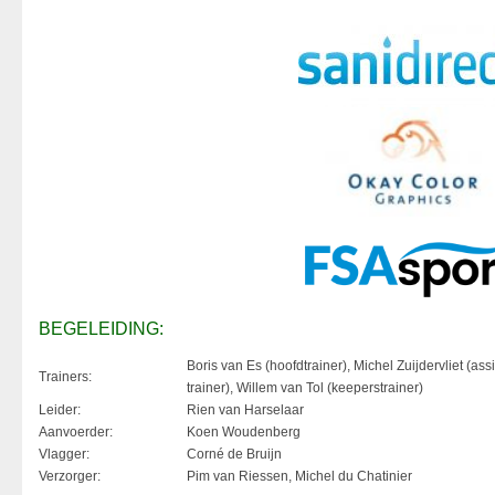
BEGELEIDING:
Boris van Es (hoofdtrainer), Michel Zuijdervliet (assi
Trainers:
trainer), Willem van Tol (keeperstrainer)
Leider:
Rien van Harselaar
Aanvoerder:
Koen Woudenberg
Vlagger:
Corné de Bruijn
Verzorger:
Pim van Riessen, Michel du Chatinier