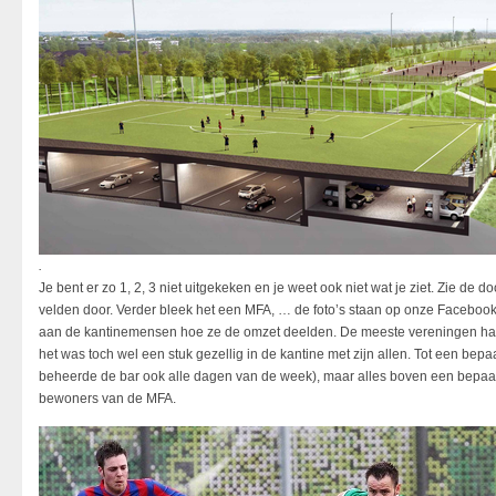
.
Je bent er zo 1, 2, 3 niet uitgekeken en je weet ook niet wat je ziet. Zie de
velden door. Verder bleek het een MFA, … de foto’s staan op onze Facebook (
aan de kantinemensen hoe ze de omzet deelden. De meeste vereningen had
het was toch wel een stuk gezellig in de kantine met zijn allen. Tot een bep
beheerde de bar ook alle dagen van de week), maar alles boven een bepa
bewoners van de MFA.