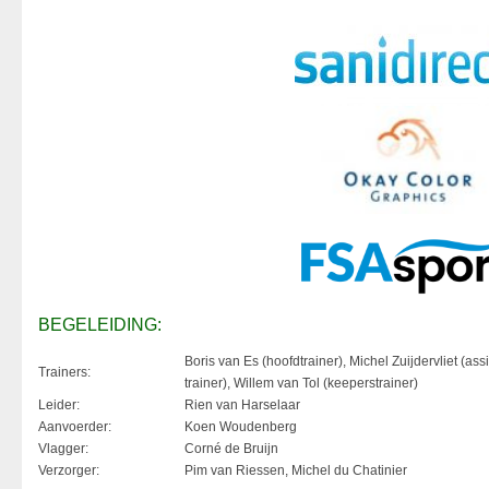
BEGELEIDING:
Boris van Es (hoofdtrainer), Michel Zuijdervliet (assi
Trainers:
trainer), Willem van Tol (keeperstrainer)
Leider:
Rien van Harselaar
Aanvoerder:
Koen Woudenberg
Vlagger:
Corné de Bruijn
Verzorger:
Pim van Riessen, Michel du Chatinier