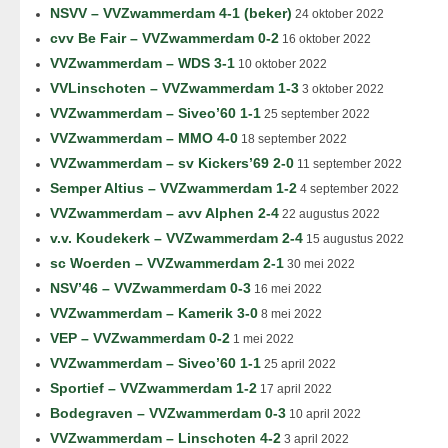
NSVV – VVZwammerdam 4-1 (beker)
24 oktober 2022
cvv Be Fair – VVZwammerdam 0-2
16 oktober 2022
VVZwammerdam – WDS 3-1
10 oktober 2022
VVLinschoten – VVZwammerdam 1-3
3 oktober 2022
VVZwammerdam – Siveo’60 1-1
25 september 2022
VVZwammerdam – MMO 4-0
18 september 2022
VVZwammerdam – sv Kickers’69 2-0
11 september 2022
Semper Altius – VVZwammerdam 1-2
4 september 2022
VVZwammerdam – avv Alphen 2-4
22 augustus 2022
v.v. Koudekerk – VVZwammerdam 2-4
15 augustus 2022
sc Woerden – VVZwammerdam 2-1
30 mei 2022
NSV’46 – VVZwammerdam 0-3
16 mei 2022
VVZwammerdam – Kamerik 3-0
8 mei 2022
VEP – VVZwammerdam 0-2
1 mei 2022
VVZwammerdam – Siveo’60 1-1
25 april 2022
Sportief – VVZwammerdam 1-2
17 april 2022
Bodegraven – VVZwammerdam 0-3
10 april 2022
VVZwammerdam – Linschoten 4-2
3 april 2022