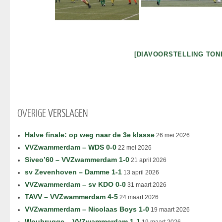
[DIAVOORSTELLING TON
OVERIGE
VERSLAGEN
Halve finale: op weg naar de 3e klasse
26 mei 2026
VVZwammerdam – WDS 0-0
22 mei 2026
Siveo’60 – VVZwammerdam 1-0
21 april 2026
sv Zevenhoven – Damme 1-1
13 april 2026
VVZwammerdam – sv KDO 0-0
31 maart 2026
TAVV – VVZwammerdam 4-5
24 maart 2026
VVZwammerdam – Nicolaas Boys 1-0
19 maart 2026
Woubrugge – VVZwammerdam 1-1