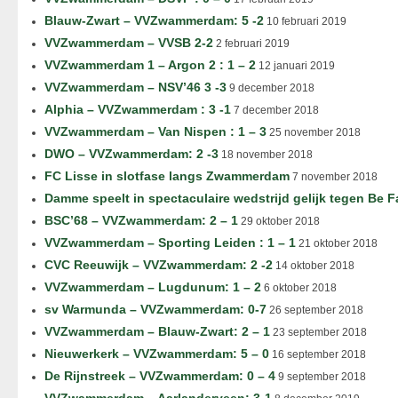
Blauw-Zwart – VVZwammerdam: 5 -2
10 februari 2019
VVZwammerdam – VVSB 2-2
2 februari 2019
VVZwammerdam 1 – Argon 2 : 1 – 2
12 januari 2019
VVZwammerdam – NSV’46 3 -3
9 december 2018
Alphia – VVZwammerdam : 3 -1
7 december 2018
VVZwammerdam – Van Nispen : 1 – 3
25 november 2018
DWO – VVZwammerdam: 2 -3
18 november 2018
FC Lisse in slotfase langs Zwammerdam
7 november 2018
Damme speelt in spectaculaire wedstrijd gelijk tegen Be F
BSC’68 – VVZwammerdam: 2 – 1
29 oktober 2018
VVZwammerdam – Sporting Leiden : 1 – 1
21 oktober 2018
CVC Reeuwijk – VVZwammerdam: 2 -2
14 oktober 2018
VVZwammerdam – Lugdunum: 1 – 2
6 oktober 2018
sv Warmunda – VVZwammerdam: 0-7
26 september 2018
VVZwammerdam – Blauw-Zwart: 2 – 1
23 september 2018
Nieuwerkerk – VVZwammerdam: 5 – 0
16 september 2018
De Rijnstreek – VVZwammerdam: 0 – 4
9 september 2018