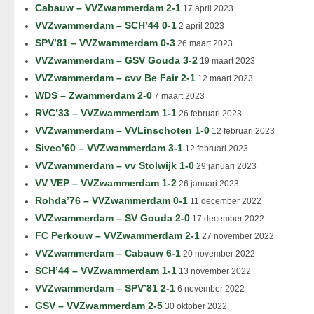
Cabauw – VVZwammerdam 2-1
17 april 2023
VVZwammerdam – SCH’44 0-1
2 april 2023
SPV’81 – VVZwammerdam 0-3
26 maart 2023
VVZwammerdam – GSV Gouda 3-2
19 maart 2023
VVZwammerdam – cvv Be Fair 2-1
12 maart 2023
WDS – Zwammerdam 2-0
7 maart 2023
RVC’33 – VVZwammerdam 1-1
26 februari 2023
VVZwammerdam – VVLinschoten 1-0
12 februari 2023
Siveo’60 – VVZwammerdam 3-1
12 februari 2023
VVZwammerdam – vv Stolwijk 1-0
29 januari 2023
VV VEP – VVZwammerdam 1-2
26 januari 2023
Rohda’76 – VVZwammerdam 0-1
11 december 2022
VVZwammerdam – SV Gouda 2-0
17 december 2022
FC Perkouw – VVZwammerdam 2-1
27 november 2022
VVZwammerdam – Cabauw 6-1
20 november 2022
SCH’44 – VVZwammerdam 1-1
13 november 2022
VVZwammerdam – SPV’81 2-1
6 november 2022
GSV – VVZwammerdam 2-5
30 oktober 2022