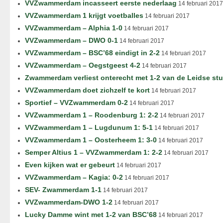
VVZwammerdam incasseert eerste nederlaag
14 februari 2017
VVZwammerdam 1 krijgt voetballes
14 februari 2017
VVZwammerdam – Alphia 1-0
14 februari 2017
VVZwammerdam – DWO 0-1
14 februari 2017
VVZwammerdam – BSC’68 eindigt in 2-2
14 februari 2017
VVZwammerdam – Oegstgeest 4-2
14 februari 2017
Zwammerdam verliest onterecht met 1-2 van de Leidse st
VVZwammerdam doet zichzelf te kort
14 februari 2017
Sportief – VVZwammerdam 0-2
14 februari 2017
VVZwammerdam 1 – Roodenburg 1: 2-2
14 februari 2017
VVZwammerdam 1 – Lugdunum 1: 5-1
14 februari 2017
VVZwammerdam 1 – Oosterheem 1: 3-0
14 februari 2017
Semper Altius 1 – VVZwammerdam 1: 2-2
14 februari 2017
Even kijken wat er gebeurt
14 februari 2017
VVZwammerdam – Kagia: 0-2
14 februari 2017
SEV- Zwammerdam 1-1
14 februari 2017
VVZwammerdam-DWO 1-2
14 februari 2017
Lucky Damme wint met 1-2 van BSC’68
14 februari 2017