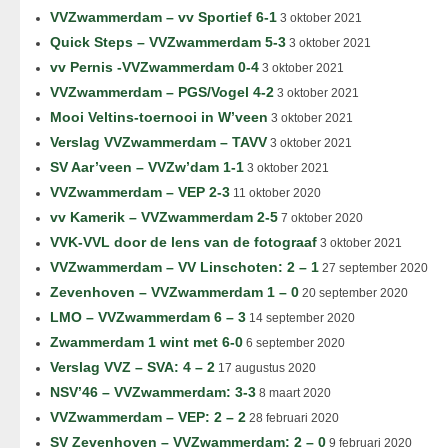
VVZwammerdam – vv Sportief 6-1
3 oktober 2021
Quick Steps – VVZwammerdam 5-3
3 oktober 2021
vv Pernis -VVZwammerdam 0-4
3 oktober 2021
VVZwammerdam – PGS/Vogel 4-2
3 oktober 2021
Mooi Veltins-toernooi in W’veen
3 oktober 2021
Verslag VVZwammerdam – TAVV
3 oktober 2021
SV Aar’veen – VVZw’dam 1-1
3 oktober 2021
VVZwammerdam – VEP 2-3
11 oktober 2020
vv Kamerik – VVZwammerdam 2-5
7 oktober 2020
VVK-VVL door de lens van de fotograaf
3 oktober 2021
VVZwammerdam – VV Linschoten: 2 – 1
27 september 2020
Zevenhoven – VVZwammerdam 1 – 0
20 september 2020
LMO – VVZwammerdam 6 – 3
14 september 2020
Zwammerdam 1 wint met 6-0
6 september 2020
Verslag VVZ – SVA: 4 – 2
17 augustus 2020
NSV’46 – VVZwammerdam: 3-3
8 maart 2020
VVZwammerdam – VEP: 2 – 2
28 februari 2020
SV Zevenhoven – VVZwammerdam: 2 – 0
9 februari 2020