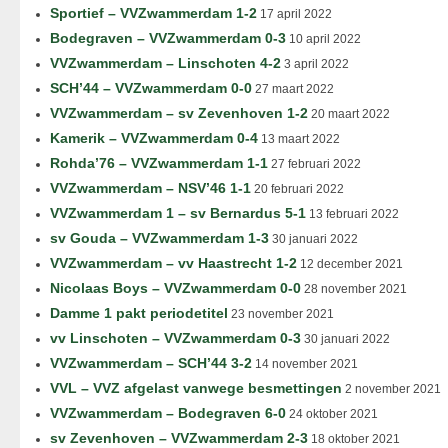
Sportief – VVZwammerdam 1-2
17 april 2022
Bodegraven – VVZwammerdam 0-3
10 april 2022
VVZwammerdam – Linschoten 4-2
3 april 2022
SCH’44 – VVZwammerdam 0-0
27 maart 2022
VVZwammerdam – sv Zevenhoven 1-2
20 maart 2022
Kamerik – VVZwammerdam 0-4
13 maart 2022
Rohda’76 – VVZwammerdam 1-1
27 februari 2022
VVZwammerdam – NSV’46 1-1
20 februari 2022
VVZwammerdam 1 – sv Bernardus 5-1
13 februari 2022
sv Gouda – VVZwammerdam 1-3
30 januari 2022
VVZwammerdam – vv Haastrecht 1-2
12 december 2021
Nicolaas Boys – VVZwammerdam 0-0
28 november 2021
Damme 1 pakt periodetitel
23 november 2021
vv Linschoten – VVZwammerdam 0-3
30 januari 2022
VVZwammerdam – SCH’44 3-2
14 november 2021
VVL – VVZ afgelast vanwege besmettingen
2 november 2021
VVZwammerdam – Bodegraven 6-0
24 oktober 2021
sv Zevenhoven – VVZwammerdam 2-3
18 oktober 2021