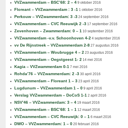
VVZwammerdam – BSC’68: 2 – 4
9 oktober 2016
Floreant – VVZwammerdam : 3 -1
1 oktober 2016
Perkouw – VVZwammerdam: 3 -3
24 september 2016
VVZwammerdam – CVC Reeuwijk 2 -3
17 september 2016
Zevenhoven – Zwammerdam: 0 – 1
10 september 2016
VVZwammerdam -v.v. Schoonhoven 4-2
4 september 2016
vv De Rijnstreek – VVZwammerdam 2-8
27 augustus 2016
VVZwammerdam – Woubrugge 4 – 2
23 augustus 2016
VVZwammerdam – Oegstgeest 1- 2
14 mei 2016
Kagia – VVZwammerdam 0-1
7 mei 2016
Rohda’76 – VVZwammerdam: 2 -3
30 april 2016
VVZwammerdam – Floreant 1 – 3
23 april 2016
Lugdunum – VVZwammerdam 1 – 0
9 april 2016
Verslag VVZwammerdam – DoCoS 1-1
2 april 2016
NSV’46 – VVZwammerdam: 3 – 4
19 maart 2016
VVZwammerdam – BSC’68: 1 – 1
12 maart 2016
VVZwammerdam – CVC Reeuwijk: 0 – 1
6 maart 2016
DWO – VVZwammerdam: 1 – 0
20 februari 2016