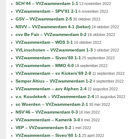
SCH’44 – VVZwammerdam 1-1
13 november 2022
VVZwammerdam – SPV’81 2-1
6 november 2022
GSV – VVZwammerdam 2-5
30 oktober 2022
NSVV – VVZwammerdam 4-1 (beker)
24 oktober 2022
cvv Be Fair – VVZwammerdam 0-2
16 oktober 2022
VVZwammerdam – WDS 3-1
10 oktober 2022
VVLinschoten – VVZwammerdam 1-3
3 oktober 2022
VVZwammerdam – Siveo’60 1-1
25 september 2022
VVZwammerdam – MMO 4-0
18 september 2022
VVZwammerdam – sv Kickers’69 2-0
11 september 2022
Semper Altius – VVZwammerdam 1-2
4 september 2022
VVZwammerdam – avv Alphen 2-4
22 augustus 2022
v.v. Koudekerk – VVZwammerdam 2-4
15 augustus 2022
sc Woerden – VVZwammerdam 2-1
30 mei 2022
NSV’46 – VVZwammerdam 0-3
16 mei 2022
VVZwammerdam – Kamerik 3-0
8 mei 2022
VEP – VVZwammerdam 0-2
1 mei 2022
VVZwammerdam – Siveo’60 1-1
25 april 2022