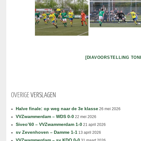
[DIAVOORSTELLING TON
OVERIGE
VERSLAGEN
Halve finale: op weg naar de 3e klasse
26 mei 2026
VVZwammerdam – WDS 0-0
22 mei 2026
Siveo’60 – VVZwammerdam 1-0
21 april 2026
sv Zevenhoven – Damme 1-1
13 april 2026
VVZwammerdam – sv KDO 0-0
31 maart 2026