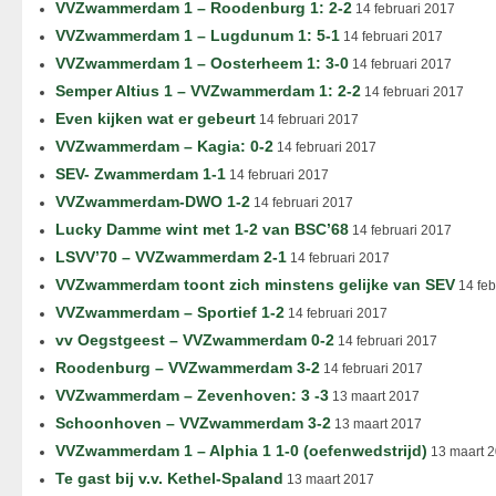
VVZwammerdam 1 – Roodenburg 1: 2-2
14 februari 2017
VVZwammerdam 1 – Lugdunum 1: 5-1
14 februari 2017
VVZwammerdam 1 – Oosterheem 1: 3-0
14 februari 2017
Semper Altius 1 – VVZwammerdam 1: 2-2
14 februari 2017
Even kijken wat er gebeurt
14 februari 2017
VVZwammerdam – Kagia: 0-2
14 februari 2017
SEV- Zwammerdam 1-1
14 februari 2017
VVZwammerdam-DWO 1-2
14 februari 2017
Lucky Damme wint met 1-2 van BSC’68
14 februari 2017
LSVV’70 – VVZwammerdam 2-1
14 februari 2017
VVZwammerdam toont zich minstens gelijke van SEV
14 feb
VVZwammerdam – Sportief 1-2
14 februari 2017
vv Oegstgeest – VVZwammerdam 0-2
14 februari 2017
Roodenburg – VVZwammerdam 3-2
14 februari 2017
VVZwammerdam – Zevenhoven: 3 -3
13 maart 2017
Schoonhoven – VVZwammerdam 3-2
13 maart 2017
VVZwammerdam 1 – Alphia 1 1-0 (oefenwedstrijd)
13 maart 
Te gast bij v.v. Kethel-Spaland
13 maart 2017