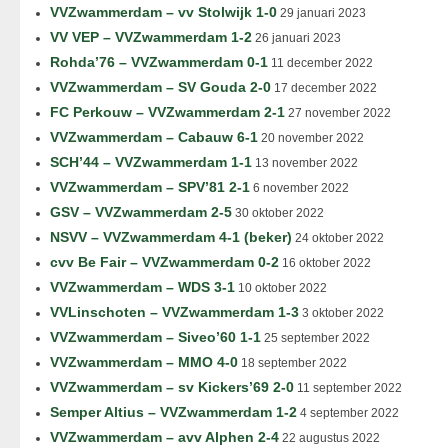
VVZwammerdam – vv Stolwijk 1-0
29 januari 2023
VV VEP – VVZwammerdam 1-2
26 januari 2023
Rohda’76 – VVZwammerdam 0-1
11 december 2022
VVZwammerdam – SV Gouda 2-0
17 december 2022
FC Perkouw – VVZwammerdam 2-1
27 november 2022
VVZwammerdam – Cabauw 6-1
20 november 2022
SCH’44 – VVZwammerdam 1-1
13 november 2022
VVZwammerdam – SPV’81 2-1
6 november 2022
GSV – VVZwammerdam 2-5
30 oktober 2022
NSVV – VVZwammerdam 4-1 (beker)
24 oktober 2022
cvv Be Fair – VVZwammerdam 0-2
16 oktober 2022
VVZwammerdam – WDS 3-1
10 oktober 2022
VVLinschoten – VVZwammerdam 1-3
3 oktober 2022
VVZwammerdam – Siveo’60 1-1
25 september 2022
VVZwammerdam – MMO 4-0
18 september 2022
VVZwammerdam – sv Kickers’69 2-0
11 september 2022
Semper Altius – VVZwammerdam 1-2
4 september 2022
VVZwammerdam – avv Alphen 2-4
22 augustus 2022