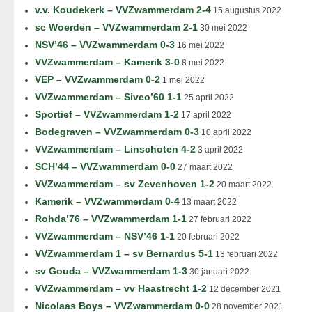
v.v. Koudekerk – VVZwammerdam 2-4
15 augustus 2022
sc Woerden – VVZwammerdam 2-1
30 mei 2022
NSV’46 – VVZwammerdam 0-3
16 mei 2022
VVZwammerdam – Kamerik 3-0
8 mei 2022
VEP – VVZwammerdam 0-2
1 mei 2022
VVZwammerdam – Siveo’60 1-1
25 april 2022
Sportief – VVZwammerdam 1-2
17 april 2022
Bodegraven – VVZwammerdam 0-3
10 april 2022
VVZwammerdam – Linschoten 4-2
3 april 2022
SCH’44 – VVZwammerdam 0-0
27 maart 2022
VVZwammerdam – sv Zevenhoven 1-2
20 maart 2022
Kamerik – VVZwammerdam 0-4
13 maart 2022
Rohda’76 – VVZwammerdam 1-1
27 februari 2022
VVZwammerdam – NSV’46 1-1
20 februari 2022
VVZwammerdam 1 – sv Bernardus 5-1
13 februari 2022
sv Gouda – VVZwammerdam 1-3
30 januari 2022
VVZwammerdam – vv Haastrecht 1-2
12 december 2021
Nicolaas Boys – VVZwammerdam 0-0
28 november 2021