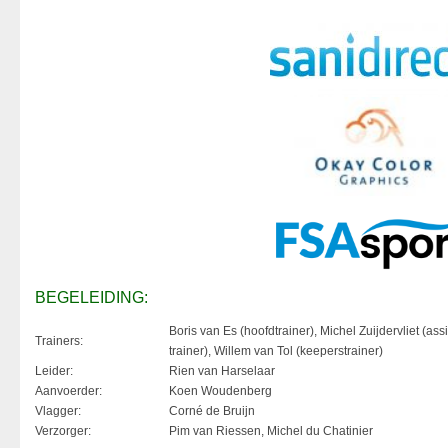
BEGELEIDING:
Boris van Es (hoofdtrainer), Michel Zuijdervliet (assi
Trainers:
trainer), Willem van Tol (keeperstrainer)
Leider:
Rien van Harselaar
Aanvoerder:
Koen Woudenberg
Vlagger:
Corné de Bruijn
Verzorger:
Pim van Riessen, Michel du Chatinier