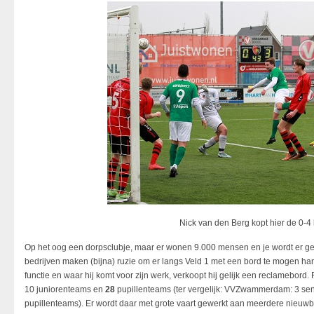
Nick van den Berg kopt hier de 0-4
Op het oog een dorpsclubje, maar er wonen 9.000 mensen en je wordt er ge
bedrijven maken (bijna) ruzie om er langs Veld 1 met een bord te mogen h
functie en waar hij komt voor zijn werk, verkoopt hij gelijk een reclamebord.
10 juniorenteams en
28
pupillenteams (ter vergelijk: VVZwammerdam: 3 se
pupillenteams). Er wordt daar met grote vaart gewerkt aan meerdere nieuwb