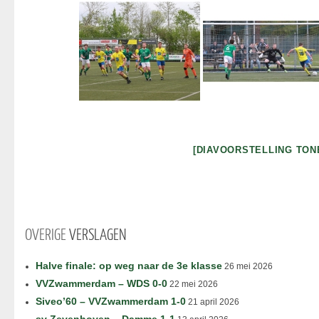
[DIAVOORSTELLING TON
OVERIGE
VERSLAGEN
Halve finale: op weg naar de 3e klasse
26 mei 2026
VVZwammerdam – WDS 0-0
22 mei 2026
Siveo’60 – VVZwammerdam 1-0
21 april 2026