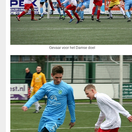
Gevaar voor het Damse doel