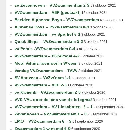
sv Zevenhoven – VVZwammerdam 2-3
18 oktober 2021
VVZwammerdam – VEP (gestaakt)
12 oktober 2021
Beelden Alphense Boys – VVZwammerdam
4 oktober 2021
Alphense Boys – VVZwammerdam 0-9
3 oktober 2021
VVZwammerdam – vv Sportief 6-1
3 oktober 2021
Quick Steps – VVZwammerdam 5-3
3 oktober 2021
vv Pernis -VVZwammerdam 0-4
3 oktober 2021
VVZwammerdam – PGS/Vogel 4-2
3 oktober 2021
Mooi Veltins-toernooi in W’veen
3 oktober 2021
Verslag VVZwammerdam – TAVV
3 oktober 2021
SV Aar’veen – VVZw’dam 1-1
3 oktober 2021
VVZwammerdam – VEP 2-3
11 oktober 2020
vv Kamerik – VVZwammerdam 2-5
7 oktober 2020
VVK-VVL door de lens van de fotograaf
3 oktober 2021
VVZwammerdam – VV Linschoten: 2 – 1
27 september 2020
Zevenhoven – VVZwammerdam 1 – 0
20 september 2020
LMO – VVZwammerdam 6 – 3
14 september 2020
Zwammerdam 1 wint met 6-0
6 september 2020