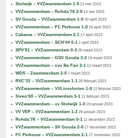
Stolwijk – VVZwammerdam 1-5
21 mei 2023
VVZwammerdam – Rohda’76 2-0
14 mei 2023
SV Gouda – VVZwammerdam 1-0
30 april 2023
VVZwammerdam – FC Perkouw 1-0
24 april 2023
Cabauw – VVZwammerdam 2-1
17 april 2023
VVZwammerdam – SCH’44 0-1
2 april 2023
SPV’81 – VVZwammerdam 0-3
26 maart 2023
VVZwammerdam – GSV Gouda 3-2
19 maart 2023
VVZwammerdam – cvv Be Fair 2-1
12 maart 2023
WDS – Zwammerdam 2-0
7 maart 2023
RVC’33 – VVZwammerdam 1-1
26 februari 2023
VVZwammerdam – VVLinschoten 1-0
12 februari 2023
Siveo’60 – VVZwammerdam 3-1
12 februari 2023
VVZwammerdam – vv Stolwijk 1-0
29 januari 2023
VV VEP – VVZwammerdam 1-2
26 januari 2023
Rohda’76 – VVZwammerdam 0-1
11 december 2022
VVZwammerdam – SV Gouda 2-0
17 december 2022
FC Perkouw – VVZwammerdam 2-1
27 november 2022