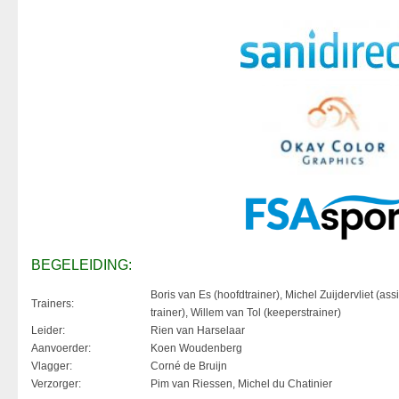
BEGELEIDING:
Boris van Es (hoofdtrainer), Michel Zuijdervliet (assi
Trainers:
trainer), Willem van Tol (keeperstrainer)
Leider:
Rien van Harselaar
Aanvoerder:
Koen Woudenberg
Vlagger:
Corné de Bruijn
Verzorger:
Pim van Riessen, Michel du Chatinier