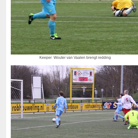
Keeper Wouter van Vaalen brengt redding