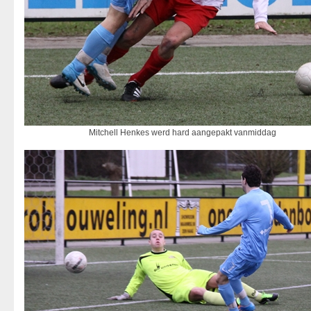
Mitchell Henkes werd hard aangepakt vanmiddag