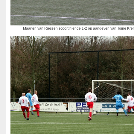
Maarten van Riessen scoort hier de 1-2 op aangeven van Toine Kre