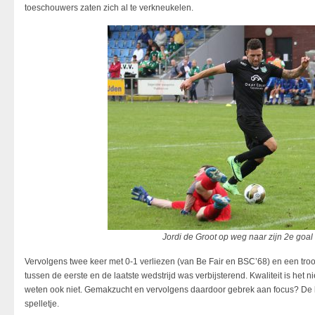
toeschouwers zaten zich al te verkneukelen.
Jordi de Groot op weg naar zijn 2e goal
Vervolgens twee keer met 0-1 verliezen (van Be Fair en BSC’68) en een troo
tussen de eerste en de laatste wedstrijd was verbijsterend. Kwaliteit is het nie
weten ook niet. Gemakzucht en vervolgens daardoor gebrek aan focus? De b
spelletje.