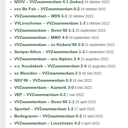
NSVV – VVZwammerdam 4-1 (beker)
24 oktober 2022
cvv Be Fair – VVZwammerdam 0-2
16 oktober 2022
VVZwammerdam – WDS 3-1
10 oktober 2022
VVLinschoten – VVZwammerdam 1-3
3 oktober 2022
VVZwammerdam – Siveo’60 1-1
25 september 2022
VVZwammerdam – MMO 4-0
18 september 2022
VVZwammerdam – sv Kickers’69 2-0
11 september 2022
Semper Altius – VVZwammerdam 1-2
4 september 2022
VVZwammerdam – avv Alphen 2-4
22 augustus 2022
v.v. Koudekerk – VVZwammerdam 2-4
15 augustus 2022
sc Woerden – VVZwammerdam 2-1
30 mei 2022
NSV’46 – VVZwammerdam 0-3
16 mei 2022
VVZwammerdam – Kamerik 3-0
8 mei 2022
VEP – VVZwammerdam 0-2
1 mei 2022
VVZwammerdam – Siveo’60 1-1
25 april 2022
Sportief – VVZwammerdam 1-2
17 april 2022
Bodegraven – VVZwammerdam 0-3
10 april 2022
VVZwammerdam – Linschoten 4-2
3 april 2022