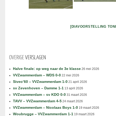
[DIAVOORSTELLING TON
OVERIGE
VERSLAGEN
Halve finale: op weg naar de 3e klasse
26 mei 2026
VVZwammerdam – WDS 0-0
22 mei 2026
Siveo’60 – VVZwammerdam 1-0
21 april 2026
sv Zevenhoven – Damme 1-1
13 april 2026
VVZwammerdam – sv KDO 0-0
31 maart 2026
TAVV – VVZwammerdam 4-5
24 maart 2026
VVZwammerdam – Nicolaas Boys 1-0
19 maart 2026
Woubrugge – VVZwammerdam 1-1
19 maart 2026