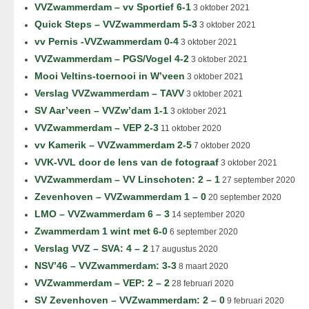
VVZwammerdam – vv Sportief 6-1
3 oktober 2021
Quick Steps – VVZwammerdam 5-3
3 oktober 2021
vv Pernis -VVZwammerdam 0-4
3 oktober 2021
VVZwammerdam – PGS/Vogel 4-2
3 oktober 2021
Mooi Veltins-toernooi in W’veen
3 oktober 2021
Verslag VVZwammerdam – TAVV
3 oktober 2021
SV Aar’veen – VVZw’dam 1-1
3 oktober 2021
VVZwammerdam – VEP 2-3
11 oktober 2020
vv Kamerik – VVZwammerdam 2-5
7 oktober 2020
VVK-VVL door de lens van de fotograaf
3 oktober 2021
VVZwammerdam – VV Linschoten: 2 – 1
27 september 2020
Zevenhoven – VVZwammerdam 1 – 0
20 september 2020
LMO – VVZwammerdam 6 – 3
14 september 2020
Zwammerdam 1 wint met 6-0
6 september 2020
Verslag VVZ – SVA: 4 – 2
17 augustus 2020
NSV’46 – VVZwammerdam: 3-3
8 maart 2020
VVZwammerdam – VEP: 2 – 2
28 februari 2020
SV Zevenhoven – VVZwammerdam: 2 – 0
9 februari 2020