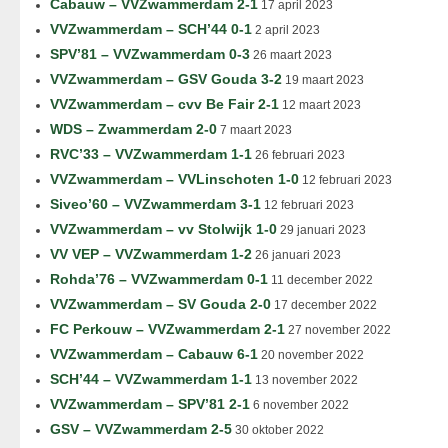
Cabauw – VVZwammerdam 2-1
17 april 2023
VVZwammerdam – SCH’44 0-1
2 april 2023
SPV’81 – VVZwammerdam 0-3
26 maart 2023
VVZwammerdam – GSV Gouda 3-2
19 maart 2023
VVZwammerdam – cvv Be Fair 2-1
12 maart 2023
WDS – Zwammerdam 2-0
7 maart 2023
RVC’33 – VVZwammerdam 1-1
26 februari 2023
VVZwammerdam – VVLinschoten 1-0
12 februari 2023
Siveo’60 – VVZwammerdam 3-1
12 februari 2023
VVZwammerdam – vv Stolwijk 1-0
29 januari 2023
VV VEP – VVZwammerdam 1-2
26 januari 2023
Rohda’76 – VVZwammerdam 0-1
11 december 2022
VVZwammerdam – SV Gouda 2-0
17 december 2022
FC Perkouw – VVZwammerdam 2-1
27 november 2022
VVZwammerdam – Cabauw 6-1
20 november 2022
SCH’44 – VVZwammerdam 1-1
13 november 2022
VVZwammerdam – SPV’81 2-1
6 november 2022
GSV – VVZwammerdam 2-5
30 oktober 2022