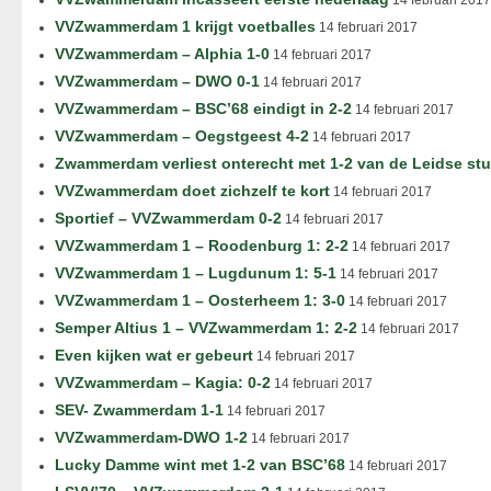
14 februari 2017
VVZwammerdam 1 krijgt voetballes
14 februari 2017
VVZwammerdam – Alphia 1-0
14 februari 2017
VVZwammerdam – DWO 0-1
14 februari 2017
VVZwammerdam – BSC’68 eindigt in 2-2
14 februari 2017
VVZwammerdam – Oegstgeest 4-2
14 februari 2017
Zwammerdam verliest onterecht met 1-2 van de Leidse st
VVZwammerdam doet zichzelf te kort
14 februari 2017
Sportief – VVZwammerdam 0-2
14 februari 2017
VVZwammerdam 1 – Roodenburg 1: 2-2
14 februari 2017
VVZwammerdam 1 – Lugdunum 1: 5-1
14 februari 2017
VVZwammerdam 1 – Oosterheem 1: 3-0
14 februari 2017
Semper Altius 1 – VVZwammerdam 1: 2-2
14 februari 2017
Even kijken wat er gebeurt
14 februari 2017
VVZwammerdam – Kagia: 0-2
14 februari 2017
SEV- Zwammerdam 1-1
14 februari 2017
VVZwammerdam-DWO 1-2
14 februari 2017
Lucky Damme wint met 1-2 van BSC’68
14 februari 2017