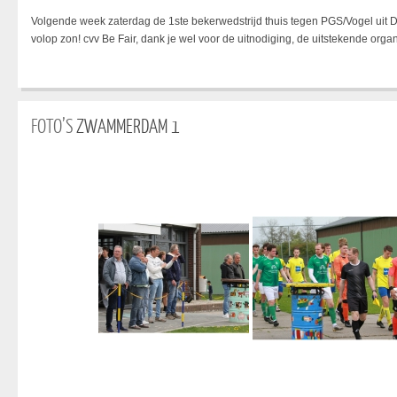
Volgende week zaterdag de 1ste bekerwedstrijd thuis tegen PGS/Vogel uit D
volop zon! cvv Be Fair, dank je wel voor de uitnodiging, de uitstekende organ
FOTO’S
ZWAMMERDAM 1