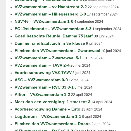
VVZwammerdam – vv Haastrecht 2-2
22 september 2024
VVZwammerdam – Hillegersberg 1-0
17 september 2024
NSV’46 – VVZwammerdam 1-0
4 september 2024
FC IJsselmonde – VVZwammerdam 3-3
1 september 2024
Goed bezochte Reunie ‘Damme 75 jaar’
30 juni 2024
Damme handhaaft zich in 3e klasse
9 juli 2024
Filmbeelden VVZwammerdam – Zwartewaal
10 juni 2024
VVZwammerdam – Zwartewaal 5-1
10 juni 2024
VVZwammerdam – TAVV 2-4
20 mei 2024
Voorbeschouwing VVZ-TAVV
8 juni 2024
ASC – VVZwammerdam 0-0
12 mei 2024
VVZwammerdam – RVC’33 0-1
6 mei 2024
Altior – VVZwammerdam 1-2
22 april 2024
Meer dan een vereniging: 1 staat tot 3
14 april 2024
Voorbeschouwing Damme – Esto
13 april 2024
Lugdunum – VVZwammerdam 1-1
9 april 2024
Filmbeelden VVZwammerdam – Docos
2 april 2024