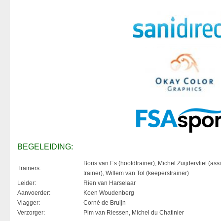
BEGELEIDING:
Boris van Es (hoofdtrainer), Michel Zuijdervliet (assi
Trainers:
trainer), Willem van Tol (keeperstrainer)
Leider:
Rien van Harselaar
Aanvoerder:
Koen Woudenberg
Vlagger:
Corné de Bruijn
Verzorger:
Pim van Riessen, Michel du Chatinier