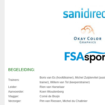
BEGELEIDING:
Boris van Es (hoofdtrainer), Michel Zuijdervliet (assi
Trainers:
trainer), Willem van Tol (keeperstrainer)
Leider:
Rien van Harselaar
Aanvoerder:
Koen Woudenberg
Vlagger:
Corné de Bruijn
Verzorger:
Pim van Riessen, Michel du Chatinier