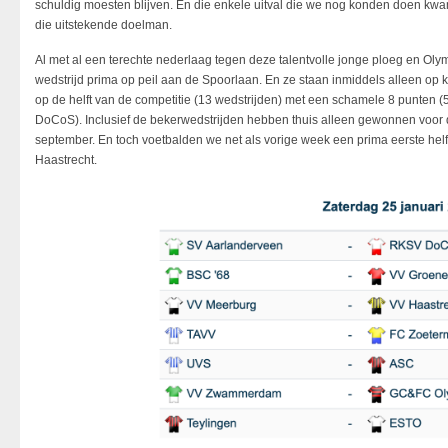
schuldig moesten blijven. En die enkele uitval die we nog konden doen kwa
die uitstekende doelman.
Al met al een terechte nederlaag tegen deze talentvolle jonge ploeg en Oly
wedstrijd prima op peil aan de Spoorlaan. En ze staan inmiddels alleen op k
op de helft van de competitie (13 wedstrijden) met een schamele 8 punten (5 
DoCoS). Inclusief de bekerwedstrijden hebben thuis alleen gewonnen voor d
september. En toch voetbalden we net als vorige week een prima eerste helf
Haastrecht.