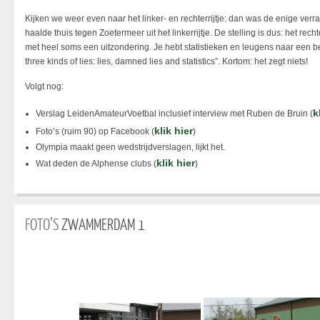
Kijken we weer even naar het linker- en rechterrijtje: dan was de enige verras
haalde thuis tegen Zoetermeer uit het linkerrijtje. De stelling is dus: het rech
met heel soms een uitzondering. Je hebt statistieken en leugens naar een
three kinds of lies: lies, damned lies and statistics”. Kortom: het zegt niets!
Volgt nog:
k
Verslag LeidenAmateurVoetbal inclusief interview met Ruben de Bruin (
klik hier
Foto’s (ruim 90) op Facebook (
)
Olympia maakt geen wedstrijdverslagen, lijkt het.
klik hier
Wat deden de Alphense clubs (
)
FOTO’S
ZWAMMERDAM 1