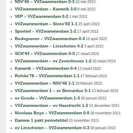
NSV’46 – VVZwammerdam 0-3
16 mei 2022
VVZwammerdam – Kamerik 3-0
8 mei 2022
VEP – VVZwammerdam 0-2
1 mei 2022
VVZwammerdam – Siveo’60 1-1
25 april 2022
Sportief – VVZwammerdam 1-2
17 april 2022
Bodegraven – VVZwammerdam 0-3
10 april 2022
VVZwammerdam – Linschoten 4-2
3 april 2022
SCH’44 – VVZwammerdam 0-0
27 maart 2022
VVZwammerdam – sv Zevenhoven 1-2
20 maart 2022
Kamerik – VVZwammerdam 0-4
13 maart 2022
Rohda’76 – VVZwammerdam 1-1
27 februari 2022
VVZwammerdam – NSV’46 1-1
20 februari 2022
VVZwammerdam 1 – sv Bernardus 5-1
13 februari 2022
sv Gouda – VVZwammerdam 1-3
30 januari 2022
VVZwammerdam – vv Haastrecht 1-2
12 december 2021
Nicolaas Boys – VVZwammerdam 0-0
28 november 2021
Damme 1 pakt periodetitel
23 november 2021
vv Linschoten – VVZwammerdam 0-3
30 januari 2022