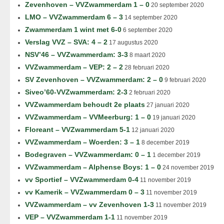
Zevenhoven – VVZwammerdam 1 – 0
20 september 2020
LMO – VVZwammerdam 6 – 3
14 september 2020
Zwammerdam 1 wint met 6-0
6 september 2020
Verslag VVZ – SVA: 4 – 2
17 augustus 2020
NSV’46 – VVZwammerdam: 3-3
8 maart 2020
VVZwammerdam – VEP: 2 – 2
28 februari 2020
SV Zevenhoven – VVZwammerdam: 2 – 0
9 februari 2020
Siveo’60-VVZwammerdam: 2-3
2 februari 2020
VVZwammerdam behoudt 2e plaats
27 januari 2020
VVZwammerdam – VVMeerburg: 1 – 0
19 januari 2020
Floreant – VVZwammerdam 5-1
12 januari 2020
VVZwammerdam – Woerden: 3 – 1
8 december 2019
Bodegraven – VVZwammerdam: 0 – 1
1 december 2019
VVZwammerdam – Alphense Boys: 1 – 0
24 november 2019
vv Sportief – VVZwammerdam 0-4
11 november 2019
vv Kamerik – VVZwammerdam 0 – 3
11 november 2019
VVZwammerdam – vv Zevenhoven 1-3
11 november 2019
VEP – VVZwammerdam 1-1
11 november 2019