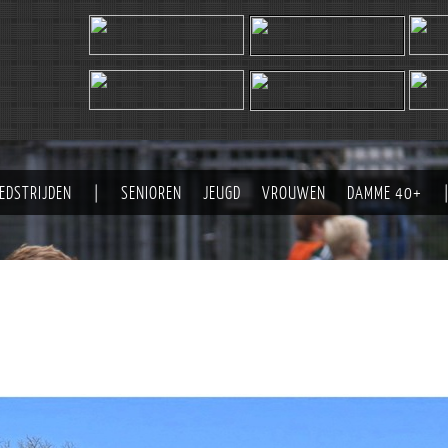
EDSTRIJDEN
|
SENIOREN
JEUGD
VROUWEN
DAMME 40+