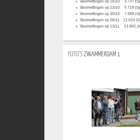
Besmettingen op 16/10: 3.737 (S
Besmettingen op 23/10: 5.719 (S
Besmettingen op 30/10: 7.999 (S
Besmettingen op 06/11: 12.024 (S
Besmettingen op 13/11: 13.902 (i
FOTO’S
ZWAMMERDAM 1