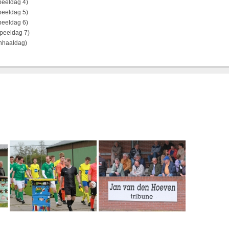
peeldag 4)
peeldag 5)
peeldag 6)
peeldag 7)
nhaaldag)