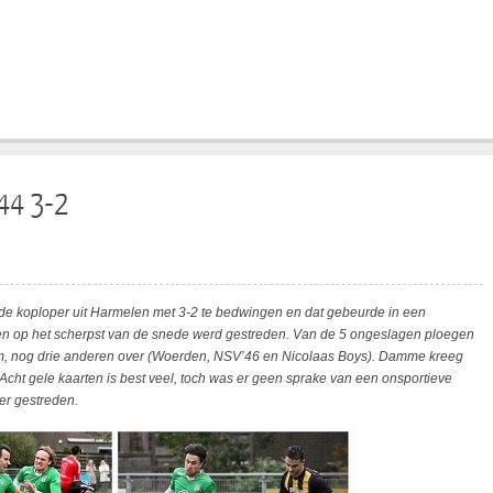
44 3-2
e koploper uit Harmelen met 3-2 te bedwingen en dat gebeurde in een
jen op het scherpst van de snede werd gestreden. Van de 5 ongeslagen ploegen
m, nog drie anderen over (Woerden, NSV’46 en Nicolaas Boys). Damme kreeg
Acht gele kaarten is best veel, toch was er geen sprake van een onsportieve
er gestreden.