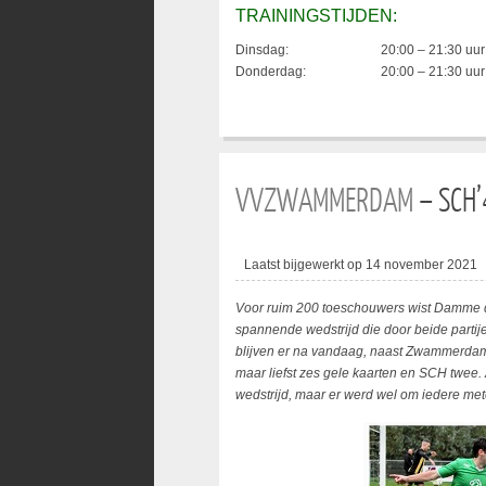
TRAININGSTIJDEN:
Dinsdag:
20:00 – 21:30 uur
Donderdag:
20:00 – 21:30 uur
VVZWAMMERDAM
– SCH’
Laatst bijgewerkt op 14 november 2021
Voor ruim 200 toeschouwers wist Damme d
spannende wedstrijd die door beide parti
blijven er na vandaag, naast Zwammerda
maar liefst zes gele kaarten en SCH twee. 
wedstrijd, maar er werd wel om iedere met