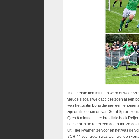
In de eerste tien minuten werd er wederzi
vleugels zoals we dat dit seizoen al een 
was het Justin Bons die met een fenomena
zijn er filmopnamen van Gerrit Spruijt k
0) en 8 minuten later brak linksback Reijer
betekent in de regel een doelpunt. Zo oo
uit. Hier kwamen ze voor en het was de vor
SCH’44 zou lukken was toch wel een verra