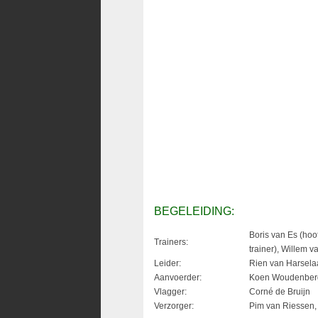
BEGELEIDING:
Boris van Es (hoof
Trainers:
trainer), Willem v
Leider:
Rien van Harsela
Aanvoerder:
Koen Woudenber
Vlagger:
Corné de Bruijn
Verzorger:
Pim van Riessen, 