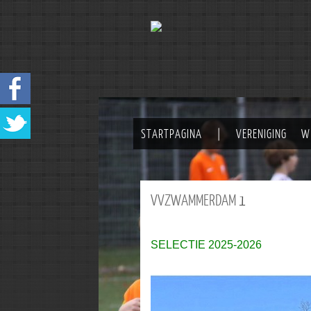
STARTPAGINA
|
VERENIGING
W
VVZWAMMERDAM
1
SELECTIE 2025-2026