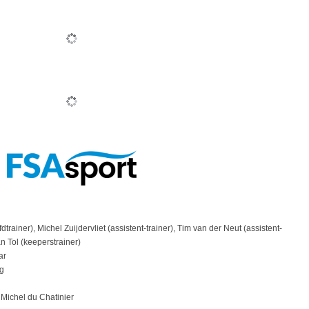
dtrainer), Michel Zuijdervliet (assistent-trainer), Tim van der Neut (assistent-
an Tol (keeperstrainer)
ar
g
Michel du Chatinier