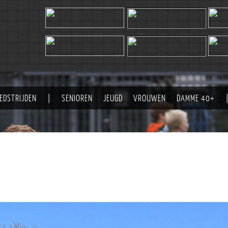
EDSTRIJDEN
|
SENIOREN
JEUGD
VROUWEN
DAMME 40+