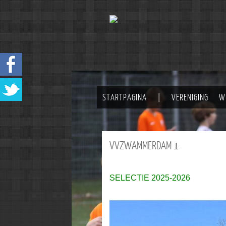
STARTPAGINA
|
VERENIGING
W
VVZWAMMERDAM
1
SELECTIE 2025-2026