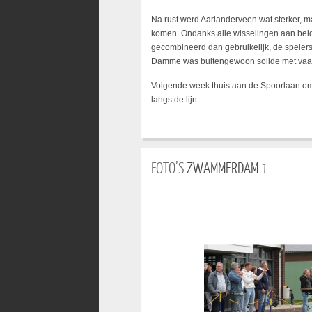
Na rust werd Aarlanderveen wat sterker, m
komen. Ondanks alle wisselingen aan beide
gecombineerd dan gebruikelijk, de spelers
Damme was buitengewoon solide met vaak k
Volgende week thuis aan de Spoorlaan om 
langs de lijn.
FOTO’S
ZWAMMERDAM 1