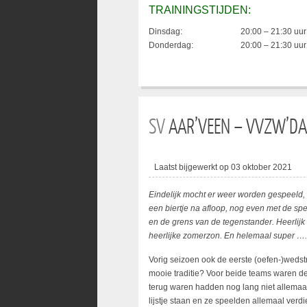
TRAININGSTIJDEN:
Dinsdag:
20:00 – 21:30 uur
Donderdag:
20:00 – 21:30 uur
SV
AAR’VEEN – VVZW’DA
Laatst bijgewerkt op 03 oktober 2021
Eindelijk mocht er weer worden gespeeld,
een biertje na afloop, nog even met de spe
en de grens van de tegenstander. Heerlijk
heerlijke zomerzon. En helemaal super …. 
Vorig seizoen ook de eerste (oefen-)weds
mooie traditie? Voor beide teams waren de 
terug waren hadden nog lang niet allemaal
lijstje staan en ze speelden allemaal verd