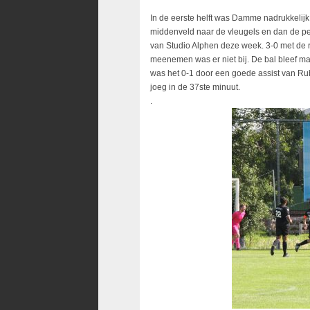
In de eerste helft was Damme nadrukkelijk d
middenveld naar de vleugels en dan de per
van Studio Alphen deze week. 3-0 met de 
meenemen was er niet bij. De bal bleef makk
was het 0-1 door een goede assist van R
joeg in de 37ste minuut.
.