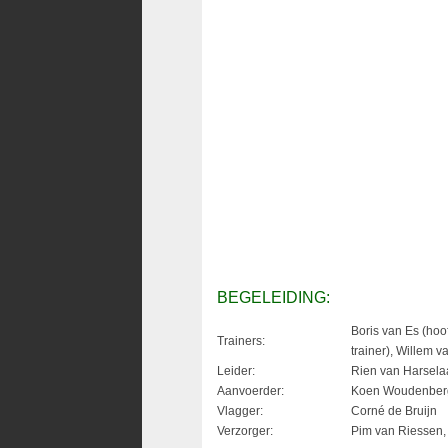
BEGELEIDING:
Boris van Es (hoof
Trainers:
trainer), Willem v
Leider:
Rien van Harsela
Aanvoerder:
Koen Woudenber
Vlagger:
Corné de Bruijn
Verzorger:
Pim van Riessen, 