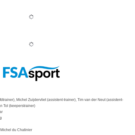
dtrainer), Michel Zuijdervliet (assistent-trainer), Tim van der Neut (assistent-
an Tol (keeperstrainer)
ar
g
Michel du Chatinier