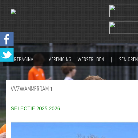
STARTPAGINA
|
VERENIGING
WEDSTRIJDEN
|
SENIOREN
VVZWAMMERDAM
1
SELECTIE 2025-2026