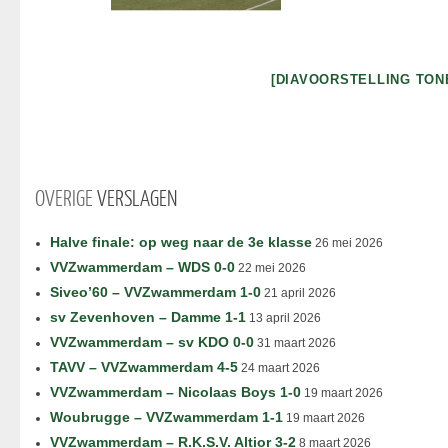
[DIAVOORSTELLING TON
OVERIGE
VERSLAGEN
Halve finale: op weg naar de 3e klasse
26 mei 2026
VVZwammerdam – WDS 0-0
22 mei 2026
Siveo’60 – VVZwammerdam 1-0
21 april 2026
sv Zevenhoven – Damme 1-1
13 april 2026
VVZwammerdam – sv KDO 0-0
31 maart 2026
TAVV – VVZwammerdam 4-5
24 maart 2026
VVZwammerdam – Nicolaas Boys 1-0
19 maart 2026
Woubrugge – VVZwammerdam 1-1
19 maart 2026
VVZwammerdam – R.K.S.V. Altior 3-2
8 maart 2026