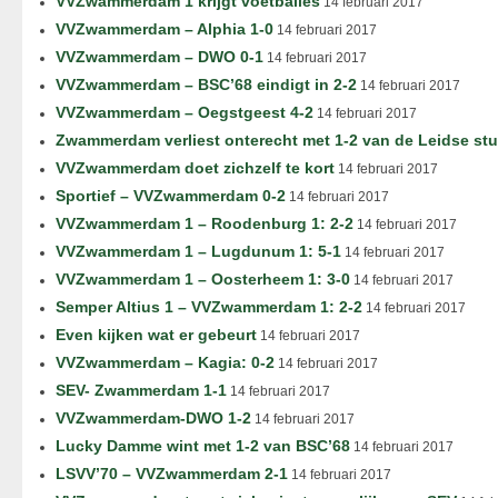
VVZwammerdam 1 krijgt voetballes
14 februari 2017
VVZwammerdam – Alphia 1-0
14 februari 2017
VVZwammerdam – DWO 0-1
14 februari 2017
VVZwammerdam – BSC’68 eindigt in 2-2
14 februari 2017
VVZwammerdam – Oegstgeest 4-2
14 februari 2017
Zwammerdam verliest onterecht met 1-2 van de Leidse st
VVZwammerdam doet zichzelf te kort
14 februari 2017
Sportief – VVZwammerdam 0-2
14 februari 2017
VVZwammerdam 1 – Roodenburg 1: 2-2
14 februari 2017
VVZwammerdam 1 – Lugdunum 1: 5-1
14 februari 2017
VVZwammerdam 1 – Oosterheem 1: 3-0
14 februari 2017
Semper Altius 1 – VVZwammerdam 1: 2-2
14 februari 2017
Even kijken wat er gebeurt
14 februari 2017
VVZwammerdam – Kagia: 0-2
14 februari 2017
SEV- Zwammerdam 1-1
14 februari 2017
VVZwammerdam-DWO 1-2
14 februari 2017
Lucky Damme wint met 1-2 van BSC’68
14 februari 2017
LSVV’70 – VVZwammerdam 2-1
14 februari 2017