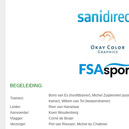
BEGELEIDING:
Boris van Es (hoofdtrainer), Michel Zuijdervliet (assi
Trainers:
trainer), Willem van Tol (keeperstrainer)
Leider:
Rien van Harselaar
Aanvoerder:
Koen Woudenberg
Vlagger:
Corné de Bruijn
Verzorger:
Pim van Riessen, Michel du Chatinier