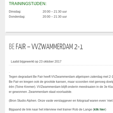
TRAININGSTIJDEN:
Dinsdag:
20:00 – 21:30 uur
Donderdag:
20:00 – 21:30 uur
BE
FAIR – VVZWAMMERDAM 2-1
Laatst bijgewerkt op 23 oktober 2017
.
Tegen degradant Be Fair heeft VVZwammerdam afgelopen zaterdag met 2-
Be Fair en kregen ook de grootste kansen, maar scoorden niet genoeg doe
één (Toine Kremer). VVZwammerdam blijft onderin meedraaien in de 3e Kla
er gewonnen. Zwammerdam staat voorlaatste.
(Bron Studio Alphen. Onze vaste verslaggever en fotograaf waren even ‘niet th
Bijgaand de link naar het interview met trainer Rob de Lange (
klik hier
)