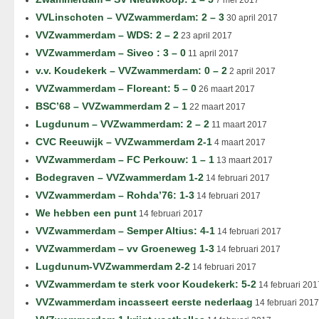
7 mei 2017
VVLinschoten – VVZwammerdam: 2 – 3
30 april 2017
VVZwammerdam – WDS: 2 – 2
23 april 2017
VVZwammerdam – Siveo : 3 – 0
11 april 2017
v.v. Koudekerk – VVZwammerdam: 0 – 2
2 april 2017
VVZwammerdam – Floreant: 5 – 0
26 maart 2017
BSC’68 – VVZwammerdam 2 – 1
22 maart 2017
Lugdunum – VVZwammerdam: 2 – 2
11 maart 2017
CVC Reeuwijk – VVZwammerdam 2-1
4 maart 2017
VVZwammerdam – FC Perkouw: 1 – 1
13 maart 2017
Bodegraven – VVZwammerdam 1-2
14 februari 2017
VVZwammerdam – Rohda’76: 1-3
14 februari 2017
We hebben een punt
14 februari 2017
VVZwammerdam – Semper Altius: 4-1
14 februari 2017
VVZwammerdam – vv Groeneweg 1-3
14 februari 2017
Lugdunum-VVZwammerdam 2-2
14 februari 2017
VVZwammerdam te sterk voor Koudekerk: 5-2
14 februari 201
VVZwammerdam incasseert eerste nederlaag
14 februari 2017