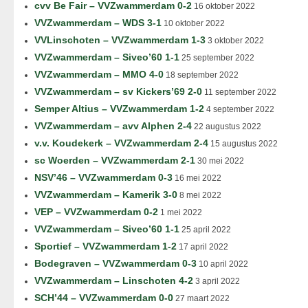
cvv Be Fair – VVZwammerdam 0-2
16 oktober 2022
VVZwammerdam – WDS 3-1
10 oktober 2022
VVLinschoten – VVZwammerdam 1-3
3 oktober 2022
VVZwammerdam – Siveo’60 1-1
25 september 2022
VVZwammerdam – MMO 4-0
18 september 2022
VVZwammerdam – sv Kickers’69 2-0
11 september 2022
Semper Altius – VVZwammerdam 1-2
4 september 2022
VVZwammerdam – avv Alphen 2-4
22 augustus 2022
v.v. Koudekerk – VVZwammerdam 2-4
15 augustus 2022
sc Woerden – VVZwammerdam 2-1
30 mei 2022
NSV’46 – VVZwammerdam 0-3
16 mei 2022
VVZwammerdam – Kamerik 3-0
8 mei 2022
VEP – VVZwammerdam 0-2
1 mei 2022
VVZwammerdam – Siveo’60 1-1
25 april 2022
Sportief – VVZwammerdam 1-2
17 april 2022
Bodegraven – VVZwammerdam 0-3
10 april 2022
VVZwammerdam – Linschoten 4-2
3 april 2022
SCH’44 – VVZwammerdam 0-0
27 maart 2022