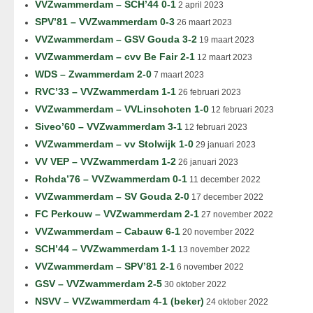
VVZwammerdam – SCH’44 0-1
2 april 2023
SPV’81 – VVZwammerdam 0-3
26 maart 2023
VVZwammerdam – GSV Gouda 3-2
19 maart 2023
VVZwammerdam – cvv Be Fair 2-1
12 maart 2023
WDS – Zwammerdam 2-0
7 maart 2023
RVC’33 – VVZwammerdam 1-1
26 februari 2023
VVZwammerdam – VVLinschoten 1-0
12 februari 2023
Siveo’60 – VVZwammerdam 3-1
12 februari 2023
VVZwammerdam – vv Stolwijk 1-0
29 januari 2023
VV VEP – VVZwammerdam 1-2
26 januari 2023
Rohda’76 – VVZwammerdam 0-1
11 december 2022
VVZwammerdam – SV Gouda 2-0
17 december 2022
FC Perkouw – VVZwammerdam 2-1
27 november 2022
VVZwammerdam – Cabauw 6-1
20 november 2022
SCH’44 – VVZwammerdam 1-1
13 november 2022
VVZwammerdam – SPV’81 2-1
6 november 2022
GSV – VVZwammerdam 2-5
30 oktober 2022
NSVV – VVZwammerdam 4-1 (beker)
24 oktober 2022