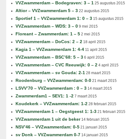
VVZwammerdam – Bodegraven: 3 – 1
25 augustus 2015
Altior – VVZwammerdam 5 – 3
22 augustus 2015
Sportief 1 – VVZwammerdam 1: 0 – 3
15 augustus 2015
VVZwammerdam – WDS: 3 – 0
9 mei 2015
Floreant – Zwammerdam: 1 – 5
2 mei 2015
VVZwammerdam – DoCos: 2 – 2
18 april 2015
Kagia 1 – VVZwammerdam 1: 4-4
11 april 2015
VVZwammerdam – BSC’68: 5 – 3
6 april 2015
VVZwammerdam – CVC Reeuwijk: 0 – 2
4 april 2015
VVZwammerdam – sv Gouda: 2-1
28 maart 2015
Roodenburg – VVZwammerdam: 0-0
21 maart 2015
LSVV’70 – VVZwammerdam : 0 – 3
14 maart 2015
Zwammerdam1 – SEV1: 1 -2
7 maart 2015
Koudekerk – VVZwammerdam: 1-2
28 februari 2015
VVZwammerdam 1 – Oegstgeest 1: 1-3
21 februari 2015
VVZwammerdam 1 uit de beker
14 februari 2015
NSV’46 – VVZwammerdam: 0-5
21 januari 2015
sv Donk – VVZwammerdam 0-7
14 januari 2015