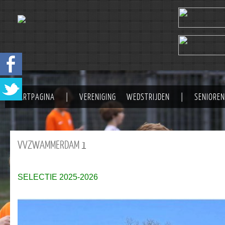
STARTPAGINA
|
VERENIGING
WEDSTRIJDEN
|
SENIOREN
VVZWAMMERDAM
1
SELECTIE 2025-2026