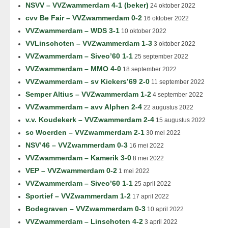
NSVV – VVZwammerdam 4-1 (beker)
24 oktober 2022
cvv Be Fair – VVZwammerdam 0-2
16 oktober 2022
VVZwammerdam – WDS 3-1
10 oktober 2022
VVLinschoten – VVZwammerdam 1-3
3 oktober 2022
VVZwammerdam – Siveo’60 1-1
25 september 2022
VVZwammerdam – MMO 4-0
18 september 2022
VVZwammerdam – sv Kickers’69 2-0
11 september 2022
Semper Altius – VVZwammerdam 1-2
4 september 2022
VVZwammerdam – avv Alphen 2-4
22 augustus 2022
v.v. Koudekerk – VVZwammerdam 2-4
15 augustus 2022
sc Woerden – VVZwammerdam 2-1
30 mei 2022
NSV’46 – VVZwammerdam 0-3
16 mei 2022
VVZwammerdam – Kamerik 3-0
8 mei 2022
VEP – VVZwammerdam 0-2
1 mei 2022
VVZwammerdam – Siveo’60 1-1
25 april 2022
Sportief – VVZwammerdam 1-2
17 april 2022
Bodegraven – VVZwammerdam 0-3
10 april 2022
VVZwammerdam – Linschoten 4-2
3 april 2022