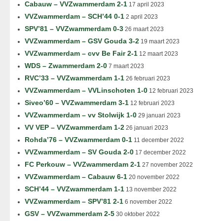
Cabauw – VVZwammerdam 2-1
17 april 2023
VVZwammerdam – SCH’44 0-1
2 april 2023
SPV’81 – VVZwammerdam 0-3
26 maart 2023
VVZwammerdam – GSV Gouda 3-2
19 maart 2023
VVZwammerdam – cvv Be Fair 2-1
12 maart 2023
WDS – Zwammerdam 2-0
7 maart 2023
RVC’33 – VVZwammerdam 1-1
26 februari 2023
VVZwammerdam – VVLinschoten 1-0
12 februari 2023
Siveo’60 – VVZwammerdam 3-1
12 februari 2023
VVZwammerdam – vv Stolwijk 1-0
29 januari 2023
VV VEP – VVZwammerdam 1-2
26 januari 2023
Rohda’76 – VVZwammerdam 0-1
11 december 2022
VVZwammerdam – SV Gouda 2-0
17 december 2022
FC Perkouw – VVZwammerdam 2-1
27 november 2022
VVZwammerdam – Cabauw 6-1
20 november 2022
SCH’44 – VVZwammerdam 1-1
13 november 2022
VVZwammerdam – SPV’81 2-1
6 november 2022
GSV – VVZwammerdam 2-5
30 oktober 2022