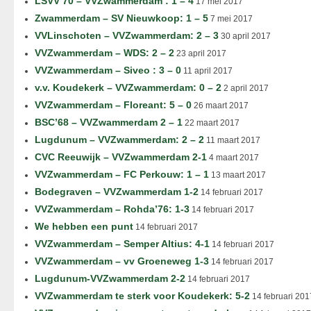
LSVV’70 – VVZwammerdam : 1 – 4
17 mei 2017
Zwammerdam – SV Nieuwkoop: 1 – 5
7 mei 2017
VVLinschoten – VVZwammerdam: 2 – 3
30 april 2017
VVZwammerdam – WDS: 2 – 2
23 april 2017
VVZwammerdam – Siveo : 3 – 0
11 april 2017
v.v. Koudekerk – VVZwammerdam: 0 – 2
2 april 2017
VVZwammerdam – Floreant: 5 – 0
26 maart 2017
BSC’68 – VVZwammerdam 2 – 1
22 maart 2017
Lugdunum – VVZwammerdam: 2 – 2
11 maart 2017
CVC Reeuwijk – VVZwammerdam 2-1
4 maart 2017
VVZwammerdam – FC Perkouw: 1 – 1
13 maart 2017
Bodegraven – VVZwammerdam 1-2
14 februari 2017
VVZwammerdam – Rohda’76: 1-3
14 februari 2017
We hebben een punt
14 februari 2017
VVZwammerdam – Semper Altius: 4-1
14 februari 2017
VVZwammerdam – vv Groeneweg 1-3
14 februari 2017
Lugdunum-VVZwammerdam 2-2
14 februari 2017
VVZwammerdam te sterk voor Koudekerk: 5-2
14 februari 201