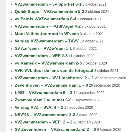
VVZwammerdam – vv Sportief 6-1
3 oktober 2021
Quick Steps – VVZwammerdam 5-3
3 oktober 2021
vv Pernis -VVZwammerdam 0-4
3 oktober 2021
VVZwammerdam – PGS/Vogel 4-2
3 oktober 2021
Mooi Veltins-toernooi in W’veen
3 oktober 2021
Verslag VVZwammerdam – TAVV
3 oktober 2021
SV Aar’veen – VVZw’dam 1-1
3 oktober 2021
VVZwammerdam – VEP 2-3
11 oktober 2020
vv Kamerik – VVZwammerdam 2-5
7 oktober 2020
VVK-VVL door de lens van de fotograaf
3 oktober 2021
VVZwammerdam – VV Linschoten: 2 – 1
27 september 2020
Zevenhoven – VVZwammerdam 1 – 0
20 september 2020
LMO – VVZwammerdam 6 – 3
14 september 2020
Zwammerdam 1 wint met 6-0
6 september 2020
Verslag VVZ – SVA: 4 – 2
17 augustus 2020
NSV’46 – VVZwammerdam: 3-3
8 maart 2020
VVZwammerdam – VEP: 2 – 2
28 februari 2020
SV Zevenhoven – VVZwammerdam: 2 – 0
9 februari 2020