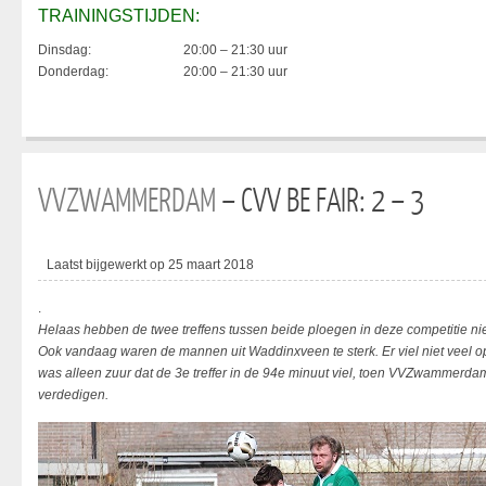
TRAININGSTIJDEN:
Dinsdag:
20:00 – 21:30 uur
Donderdag:
20:00 – 21:30 uur
VVZWAMMERDAM
– CVV BE FAIR: 2 – 3
Laatst bijgewerkt op 25 maart 2018
.
Helaas hebben de twee treffens tussen beide ploegen in deze competitie 
Ook vandaag waren de mannen uit Waddinxveen te sterk. Er viel niet veel
was alleen zuur dat de 3e treffer in de 94e minuut viel, toen VVZwammerdam
verdedigen.