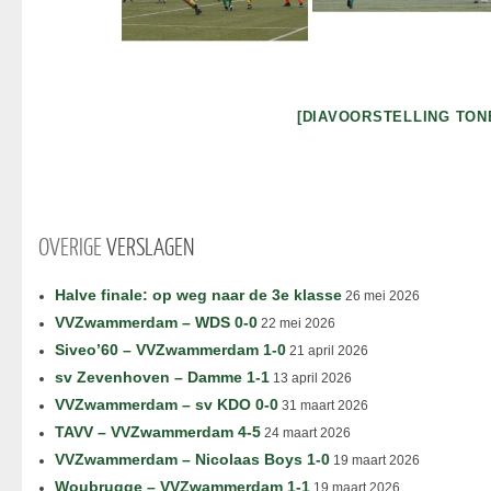
[DIAVOORSTELLING TON
OVERIGE
VERSLAGEN
Halve finale: op weg naar de 3e klasse
26 mei 2026
VVZwammerdam – WDS 0-0
22 mei 2026
Siveo’60 – VVZwammerdam 1-0
21 april 2026
sv Zevenhoven – Damme 1-1
13 april 2026
VVZwammerdam – sv KDO 0-0
31 maart 2026
TAVV – VVZwammerdam 4-5
24 maart 2026
VVZwammerdam – Nicolaas Boys 1-0
19 maart 2026
Woubrugge – VVZwammerdam 1-1
19 maart 2026