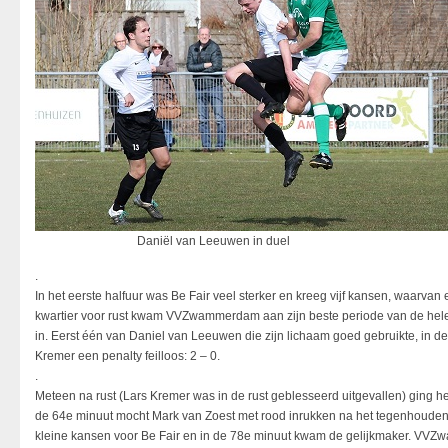
Daniël van Leeuwen in duel
.
In het eerste halfuur was Be Fair veel sterker en kreeg vijf kansen, waarvan e
kwartier voor rust kwam VVZwammerdam aan zijn beste periode van de hele 
in. Eerst één van Daniel van Leeuwen die zijn lichaam goed gebruikte, in d
Kremer een penalty feilloos: 2 – 0.
.
Meteen na rust (Lars Kremer was in de rust geblesseerd uitgevallen) ging het
de 64e minuut mocht Mark van Zoest met rood inrukken na het tegenhouden
kleine kansen voor Be Fair en in de 78e minuut kwam de gelijkmaker. VVZw