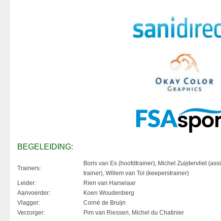
BEGELEIDING:
Boris van Es (hoofdtrainer), Michel Zuijdervliet (assi
Trainers:
trainer), Willem van Tol (keeperstrainer)
Leider:
Rien van Harselaar
Aanvoerder:
Koen Woudenberg
Vlagger:
Corné de Bruijn
Verzorger:
Pim van Riessen, Michel du Chatinier