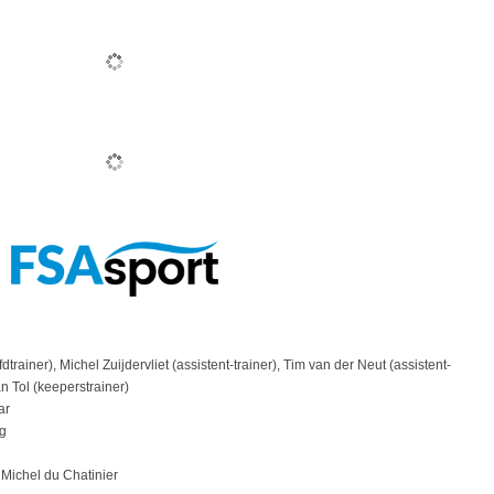
dtrainer), Michel Zuijdervliet (assistent-trainer), Tim van der Neut (assistent-
an Tol (keeperstrainer)
ar
g
Michel du Chatinier