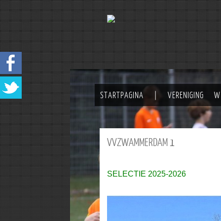
STARTPAGINA
|
VERENIGING
W
VVZWAMMERDAM
1
SELECTIE 2025-2026