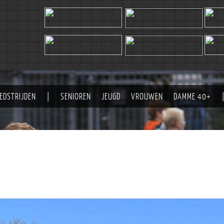
EDSTRIJDEN
|
SENIOREN
JEUGD
VROUWEN
DAMME 40+