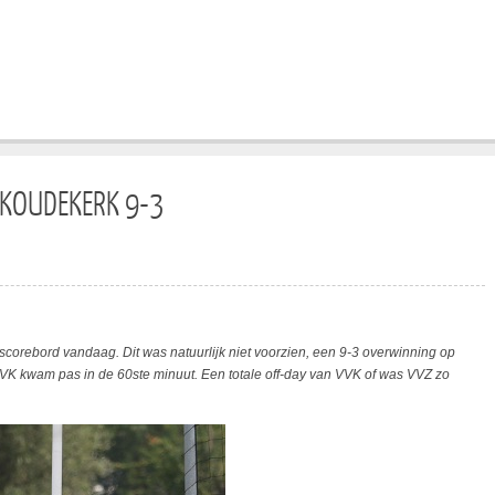
 KOUDEKERK 9-3
scorebord vandaag. Dit was natuurlijk niet voorzien, een 9-3 overwinning op
K kwam pas in de 60ste minuut. Een totale off-day van VVK of was VVZ zo