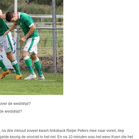
over de wedstrijd?
 de wedstrijd?
 na drie minuut zoveel kwam linksback Reijer Peters mee naar voren, liep
lde keurig de voorzet in het net. En na 10 minuten was het weer Koen die het