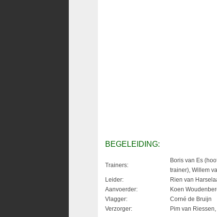
BEGELEIDING:
Boris van Es (hoof
Trainers:
trainer), Willem v
Leider:
Rien van Harsela
Aanvoerder:
Koen Woudenber
Vlagger:
Corné de Bruijn
Verzorger:
Pim van Riessen, 