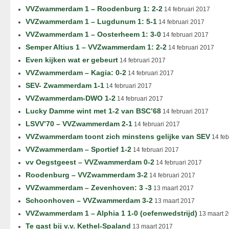
VVZwammerdam 1 – Roodenburg 1: 2-2
14 februari 2017
VVZwammerdam 1 – Lugdunum 1: 5-1
14 februari 2017
VVZwammerdam 1 – Oosterheem 1: 3-0
14 februari 2017
Semper Altius 1 – VVZwammerdam 1: 2-2
14 februari 2017
Even kijken wat er gebeurt
14 februari 2017
VVZwammerdam – Kagia: 0-2
14 februari 2017
SEV- Zwammerdam 1-1
14 februari 2017
VVZwammerdam-DWO 1-2
14 februari 2017
Lucky Damme wint met 1-2 van BSC’68
14 februari 2017
LSVV’70 – VVZwammerdam 2-1
14 februari 2017
VVZwammerdam toont zich minstens gelijke van SEV
14 feb
VVZwammerdam – Sportief 1-2
14 februari 2017
vv Oegstgeest – VVZwammerdam 0-2
14 februari 2017
Roodenburg – VVZwammerdam 3-2
14 februari 2017
VVZwammerdam – Zevenhoven: 3 -3
13 maart 2017
Schoonhoven – VVZwammerdam 3-2
13 maart 2017
VVZwammerdam 1 – Alphia 1 1-0 (oefenwedstrijd)
13 maart 
Te gast bij v.v. Kethel-Spaland
13 maart 2017