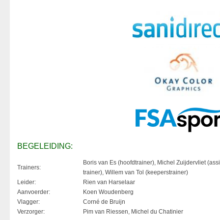
BEGELEIDING:
Boris van Es (hoofdtrainer), Michel Zuijdervliet (assi
Trainers:
trainer), Willem van Tol (keeperstrainer)
Leider:
Rien van Harselaar
Aanvoerder:
Koen Woudenberg
Vlagger:
Corné de Bruijn
Verzorger:
Pim van Riessen, Michel du Chatinier