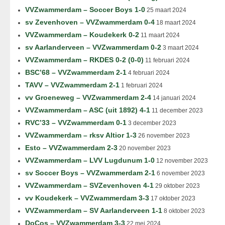
VVZwammerdam – Soccer Boys 1-0
25 maart 2024
sv Zevenhoven – VVZwammerdam 0-4
18 maart 2024
VVZwammerdam – Koudekerk 0-2
11 maart 2024
sv Aarlanderveen – VVZwammerdam 0-2
3 maart 2024
VVZwammerdam – RKDES 0-2 (0-0)
11 februari 2024
BSC’68 – VVZwammerdam 2-1
4 februari 2024
TAVV – VVZwammerdam 2-1
1 februari 2024
vv Groeneweg – VVZwammerdam 2-4
14 januari 2024
VVZwammerdam – ASC (uit 1892) 4-1
11 december 2023
RVC’33 – VVZwammerdam 0-1
3 december 2023
VVZwammerdam – rksv Altior 1-3
26 november 2023
Esto – VVZwammerdam 2-3
20 november 2023
VVZwammerdam – LVV Lugdunum 1-0
12 november 2023
sv Soccer Boys – VVZwammerdam 2-1
6 november 2023
VVZwammerdam – SVZevenhoven 4-1
29 oktober 2023
vv Koudekerk – VVZwammerdam 3-3
17 oktober 2023
VVZwammerdam – SV Aarlanderveen 1-1
8 oktober 2023
DoCos – VVZwammerdam 3-3
22 mei 2024