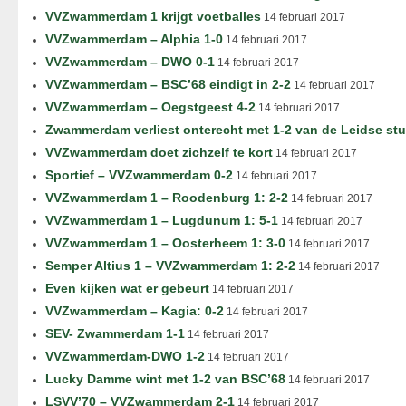
VVZwammerdam 1 krijgt voetballes
14 februari 2017
VVZwammerdam – Alphia 1-0
14 februari 2017
VVZwammerdam – DWO 0-1
14 februari 2017
VVZwammerdam – BSC’68 eindigt in 2-2
14 februari 2017
VVZwammerdam – Oegstgeest 4-2
14 februari 2017
Zwammerdam verliest onterecht met 1-2 van de Leidse st
VVZwammerdam doet zichzelf te kort
14 februari 2017
Sportief – VVZwammerdam 0-2
14 februari 2017
VVZwammerdam 1 – Roodenburg 1: 2-2
14 februari 2017
VVZwammerdam 1 – Lugdunum 1: 5-1
14 februari 2017
VVZwammerdam 1 – Oosterheem 1: 3-0
14 februari 2017
Semper Altius 1 – VVZwammerdam 1: 2-2
14 februari 2017
Even kijken wat er gebeurt
14 februari 2017
VVZwammerdam – Kagia: 0-2
14 februari 2017
SEV- Zwammerdam 1-1
14 februari 2017
VVZwammerdam-DWO 1-2
14 februari 2017
Lucky Damme wint met 1-2 van BSC’68
14 februari 2017
LSVV’70 – VVZwammerdam 2-1
14 februari 2017