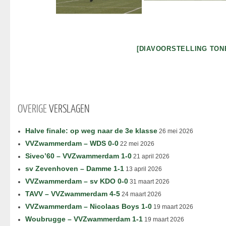
[DIAVOORSTELLING TON
OVERIGE
VERSLAGEN
Halve finale: op weg naar de 3e klasse
26 mei 2026
VVZwammerdam – WDS 0-0
22 mei 2026
Siveo’60 – VVZwammerdam 1-0
21 april 2026
sv Zevenhoven – Damme 1-1
13 april 2026
VVZwammerdam – sv KDO 0-0
31 maart 2026
TAVV – VVZwammerdam 4-5
24 maart 2026
VVZwammerdam – Nicolaas Boys 1-0
19 maart 2026
Woubrugge – VVZwammerdam 1-1
19 maart 2026