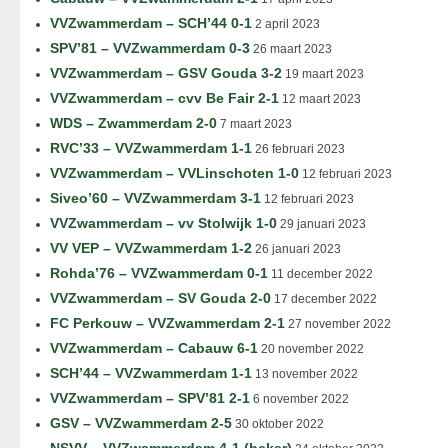
VVZwammerdam – SCH’44 0-1
2 april 2023
SPV’81 – VVZwammerdam 0-3
26 maart 2023
VVZwammerdam – GSV Gouda 3-2
19 maart 2023
VVZwammerdam – cvv Be Fair 2-1
12 maart 2023
WDS – Zwammerdam 2-0
7 maart 2023
RVC’33 – VVZwammerdam 1-1
26 februari 2023
VVZwammerdam – VVLinschoten 1-0
12 februari 2023
Siveo’60 – VVZwammerdam 3-1
12 februari 2023
VVZwammerdam – vv Stolwijk 1-0
29 januari 2023
VV VEP – VVZwammerdam 1-2
26 januari 2023
Rohda’76 – VVZwammerdam 0-1
11 december 2022
VVZwammerdam – SV Gouda 2-0
17 december 2022
FC Perkouw – VVZwammerdam 2-1
27 november 2022
VVZwammerdam – Cabauw 6-1
20 november 2022
SCH’44 – VVZwammerdam 1-1
13 november 2022
VVZwammerdam – SPV’81 2-1
6 november 2022
GSV – VVZwammerdam 2-5
30 oktober 2022