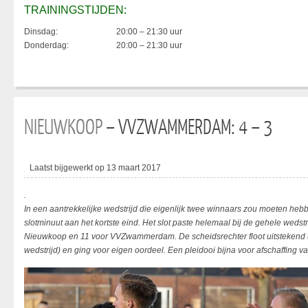
TRAININGSTIJDEN:
Dinsdag:
20:00 – 21:30 uur
Donderdag:
20:00 – 21:30 uur
NIEUWKOOP
– VVZWAMMERDAM: 4 – 3
Laatst bijgewerkt op 13 maart 2017
.
In een aantrekkelijke wedstrijd die eigenlijk twee winnaars zou moeten 
slotminuut aan het kortste eind. Het slot paste helemaal bij de gehele wedstr
Nieuwkoop en 11 voor VVZwammerdam. De scheidsrechter floot uitstekend (w
wedstrijd) en ging voor eigen oordeel. Een pleidooi bijna voor afschaffing v