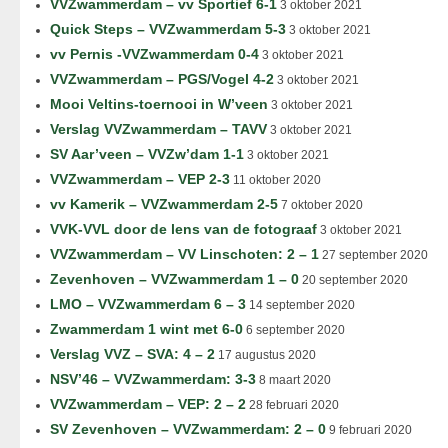
VVZwammerdam – vv Sportief 6-1
3 oktober 2021
Quick Steps – VVZwammerdam 5-3
3 oktober 2021
vv Pernis -VVZwammerdam 0-4
3 oktober 2021
VVZwammerdam – PGS/Vogel 4-2
3 oktober 2021
Mooi Veltins-toernooi in W’veen
3 oktober 2021
Verslag VVZwammerdam – TAVV
3 oktober 2021
SV Aar’veen – VVZw’dam 1-1
3 oktober 2021
VVZwammerdam – VEP 2-3
11 oktober 2020
vv Kamerik – VVZwammerdam 2-5
7 oktober 2020
VVK-VVL door de lens van de fotograaf
3 oktober 2021
VVZwammerdam – VV Linschoten: 2 – 1
27 september 2020
Zevenhoven – VVZwammerdam 1 – 0
20 september 2020
LMO – VVZwammerdam 6 – 3
14 september 2020
Zwammerdam 1 wint met 6-0
6 september 2020
Verslag VVZ – SVA: 4 – 2
17 augustus 2020
NSV’46 – VVZwammerdam: 3-3
8 maart 2020
VVZwammerdam – VEP: 2 – 2
28 februari 2020
SV Zevenhoven – VVZwammerdam: 2 – 0
9 februari 2020