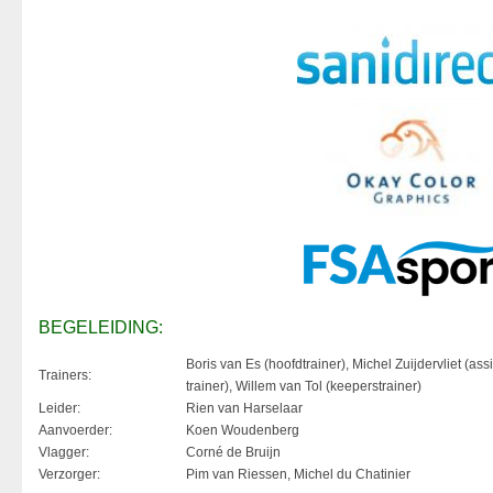
BEGELEIDING:
Boris van Es (hoofdtrainer), Michel Zuijdervliet (assi
Trainers:
trainer), Willem van Tol (keeperstrainer)
Leider:
Rien van Harselaar
Aanvoerder:
Koen Woudenberg
Vlagger:
Corné de Bruijn
Verzorger:
Pim van Riessen, Michel du Chatinier