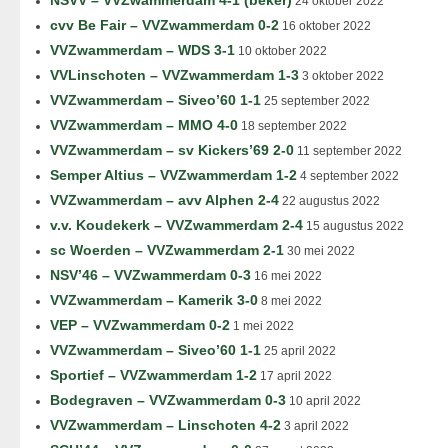
NSVV – VVZwammerdam 4-1 (beker)
24 oktober 2022
cvv Be Fair – VVZwammerdam 0-2
16 oktober 2022
VVZwammerdam – WDS 3-1
10 oktober 2022
VVLinschoten – VVZwammerdam 1-3
3 oktober 2022
VVZwammerdam – Siveo’60 1-1
25 september 2022
VVZwammerdam – MMO 4-0
18 september 2022
VVZwammerdam – sv Kickers’69 2-0
11 september 2022
Semper Altius – VVZwammerdam 1-2
4 september 2022
VVZwammerdam – avv Alphen 2-4
22 augustus 2022
v.v. Koudekerk – VVZwammerdam 2-4
15 augustus 2022
sc Woerden – VVZwammerdam 2-1
30 mei 2022
NSV’46 – VVZwammerdam 0-3
16 mei 2022
VVZwammerdam – Kamerik 3-0
8 mei 2022
VEP – VVZwammerdam 0-2
1 mei 2022
VVZwammerdam – Siveo’60 1-1
25 april 2022
Sportief – VVZwammerdam 1-2
17 april 2022
Bodegraven – VVZwammerdam 0-3
10 april 2022
VVZwammerdam – Linschoten 4-2
3 april 2022