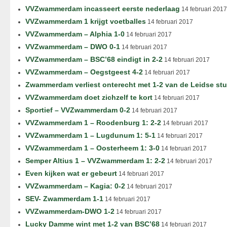
VVZwammerdam incasseert eerste nederlaag
14 februari 2017
VVZwammerdam 1 krijgt voetballes
14 februari 2017
VVZwammerdam – Alphia 1-0
14 februari 2017
VVZwammerdam – DWO 0-1
14 februari 2017
VVZwammerdam – BSC’68 eindigt in 2-2
14 februari 2017
VVZwammerdam – Oegstgeest 4-2
14 februari 2017
Zwammerdam verliest onterecht met 1-2 van de Leidse st
VVZwammerdam doet zichzelf te kort
14 februari 2017
Sportief – VVZwammerdam 0-2
14 februari 2017
VVZwammerdam 1 – Roodenburg 1: 2-2
14 februari 2017
VVZwammerdam 1 – Lugdunum 1: 5-1
14 februari 2017
VVZwammerdam 1 – Oosterheem 1: 3-0
14 februari 2017
Semper Altius 1 – VVZwammerdam 1: 2-2
14 februari 2017
Even kijken wat er gebeurt
14 februari 2017
VVZwammerdam – Kagia: 0-2
14 februari 2017
SEV- Zwammerdam 1-1
14 februari 2017
VVZwammerdam-DWO 1-2
14 februari 2017
Lucky Damme wint met 1-2 van BSC’68
14 februari 2017