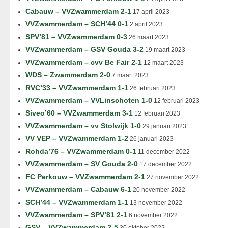
Cabauw – VVZwammerdam 2-1
17 april 2023
VVZwammerdam – SCH’44 0-1
2 april 2023
SPV’81 – VVZwammerdam 0-3
26 maart 2023
VVZwammerdam – GSV Gouda 3-2
19 maart 2023
VVZwammerdam – cvv Be Fair 2-1
12 maart 2023
WDS – Zwammerdam 2-0
7 maart 2023
RVC’33 – VVZwammerdam 1-1
26 februari 2023
VVZwammerdam – VVLinschoten 1-0
12 februari 2023
Siveo’60 – VVZwammerdam 3-1
12 februari 2023
VVZwammerdam – vv Stolwijk 1-0
29 januari 2023
VV VEP – VVZwammerdam 1-2
26 januari 2023
Rohda’76 – VVZwammerdam 0-1
11 december 2022
VVZwammerdam – SV Gouda 2-0
17 december 2022
FC Perkouw – VVZwammerdam 2-1
27 november 2022
VVZwammerdam – Cabauw 6-1
20 november 2022
SCH’44 – VVZwammerdam 1-1
13 november 2022
VVZwammerdam – SPV’81 2-1
6 november 2022
GSV – VVZwammerdam 2-5