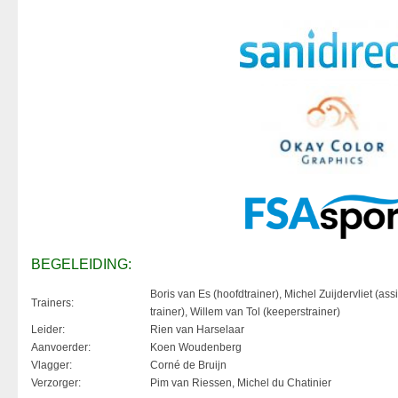
BEGELEIDING:
Boris van Es (hoofdtrainer), Michel Zuijdervliet (assi
Trainers:
trainer), Willem van Tol (keeperstrainer)
Leider:
Rien van Harselaar
Aanvoerder:
Koen Woudenberg
Vlagger:
Corné de Bruijn
Verzorger:
Pim van Riessen, Michel du Chatinier