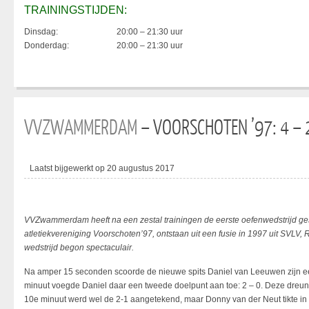
TRAININGSTIJDEN:
Dinsdag:
20:00 – 21:30 uur
Donderdag:
20:00 – 21:30 uur
VVZWAMMERDAM
– VOORSCHOTEN ’97: 4 – 
Laatst bijgewerkt op 20 augustus 2017
VVZwammerdam heeft na een zestal trainingen de eerste oefenwedstrijd ge
atletiekvereniging Voorschoten’97, ontstaan uit een fusie in 1997 uit SVLV
wedstrijd begon spectaculair.
Na amper 15 seconden scoorde de nieuwe spits Daniel van Leeuwen zijn 
minuut voegde Daniel daar een tweede doelpunt aan toe: 2 – 0. Deze dreun
10e minuut werd wel de 2-1 aangetekend, maar Donny van der Neut tikte in 