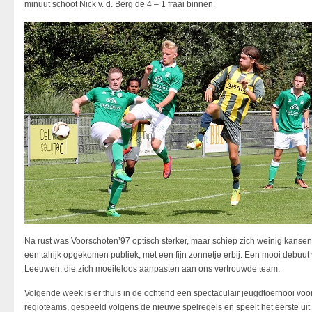
minuut schoot Nick v. d. Berg de 4 – 1 fraai binnen.
Na rust was Voorschoten’97 optisch sterker, maar schiep zich weinig kansen.
een talrijk opgekomen publiek, met een fijn zonnetje erbij. Een mooi debuut
Leeuwen, die zich moeiteloos aanpasten aan ons vertrouwde team.
Volgende week is er thuis in de ochtend een spectaculair jeugdtoernooi vo
regioteams, gespeeld volgens de nieuwe spelregels en speelt het eerste uit