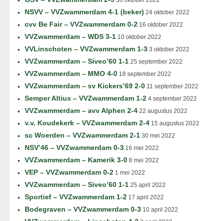
30 oktober 2022
NSVV – VVZwammerdam 4-1 (beker)
24 oktober 2022
cvv Be Fair – VVZwammerdam 0-2
16 oktober 2022
VVZwammerdam – WDS 3-1
10 oktober 2022
VVLinschoten – VVZwammerdam 1-3
3 oktober 2022
VVZwammerdam – Siveo’60 1-1
25 september 2022
VVZwammerdam – MMO 4-0
18 september 2022
VVZwammerdam – sv Kickers’69 2-0
11 september 2022
Semper Altius – VVZwammerdam 1-2
4 september 2022
VVZwammerdam – avv Alphen 2-4
22 augustus 2022
v.v. Koudekerk – VVZwammerdam 2-4
15 augustus 2022
sc Woerden – VVZwammerdam 2-1
30 mei 2022
NSV’46 – VVZwammerdam 0-3
16 mei 2022
VVZwammerdam – Kamerik 3-0
8 mei 2022
VEP – VVZwammerdam 0-2
1 mei 2022
VVZwammerdam – Siveo’60 1-1
25 april 2022
Sportief – VVZwammerdam 1-2
17 april 2022
Bodegraven – VVZwammerdam 0-3
10 april 2022