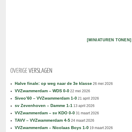
[MINIATUREN TONEN]
OVERIGE
VERSLAGEN
Halve finale: op weg naar de 3e klasse
26 mei 2026
VVZwammerdam – WDS 0-0
22 mei 2026
Siveo’60 – VVZwammerdam 1-0
21 april 2026
sv Zevenhoven – Damme 1-1
13 april 2026
VVZwammerdam – sv KDO 0-0
31 maart 2026
TAVV – VVZwammerdam 4-5
24 maart 2026
VVZwammerdam – Nicolaas Boys 1-0
19 maart 2026