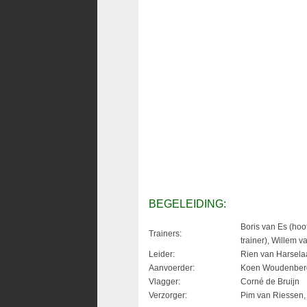
BEGELEIDING:
Boris van Es (hoof
Trainers:
trainer), Willem v
Leider:
Rien van Harsela
Aanvoerder:
Koen Woudenber
Vlagger:
Corné de Bruijn
Verzorger:
Pim van Riessen, 