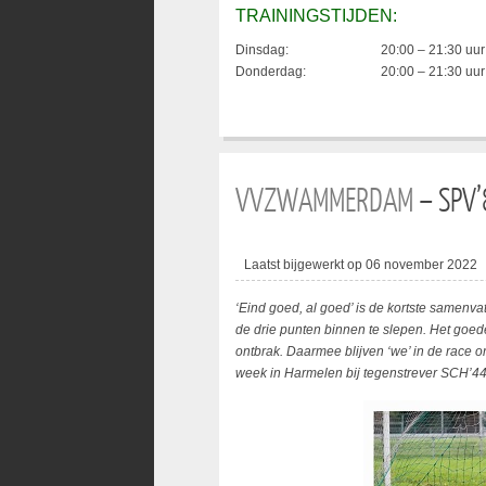
TRAININGSTIJDEN:
Dinsdag:
20:00 – 21:30 uur
Donderdag:
20:00 – 21:30 uur
VVZWAMMERDAM
– SPV’
Laatst bijgewerkt op 06 november 2022
‘Eind goed, al goed’ is de kortste samenva
de drie punten binnen te slepen. Het goede 
ontbrak. Daarmee blijven ‘we’ in de race 
week in Harmelen bij tegenstrever SCH’44,