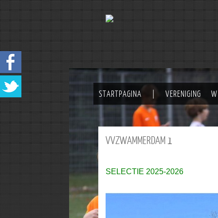
STARTPAGINA
|
VERENIGING
W
VVZWAMMERDAM
1
SELECTIE 2025-2026