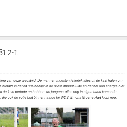
81 2-1
tting van deze wedstrijd. De mannen moesten letterlijk alles uit de kast halen om
nieuws is dat dit uiteindelijk in de 86ste minuut lukte en dat het aan energie niet
om de 1ste periode en hebben ‘de jongens’ alles nog in eigen hand komende
 die ook de volle buit binnenhaalde bij WDS. En ons Groene Hart klopt nog.