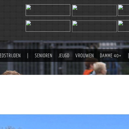
EDSTRIJDEN
|
SENIOREN
JEUGD
VROUWEN
DAMME 40+