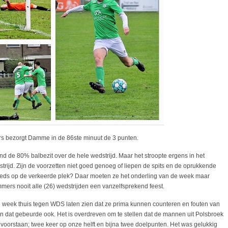
rs bezorgt Damme in de 86ste minuut de 3 punten.
 de 80% balbezit over de hele wedstrijd. Maar het stroopte ergens in het
trijd. Zijn de voorzetten niet goed genoeg of liepen de spits en de oprukkende
eeds op de verkeerde plek? Daar moeten ze het onderling van de week maar
mers nooit alle (26) wedstrijden een vanzelfsprekend feest.
eek thuis tegen WDS laten zien dat ze prima kunnen counteren en fouten van
 En dat gebeurde ook. Het is overdreven om te stellen dat de mannen uit Polsbroek
voorstaan; twee keer op onze helft en bijna twee doelpunten. Het was gelukkig