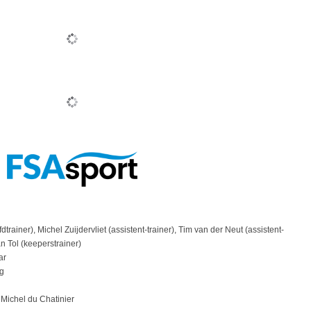
dtrainer), Michel Zuijdervliet (assistent-trainer), Tim van der Neut (assistent-
an Tol (keeperstrainer)
ar
g
Michel du Chatinier