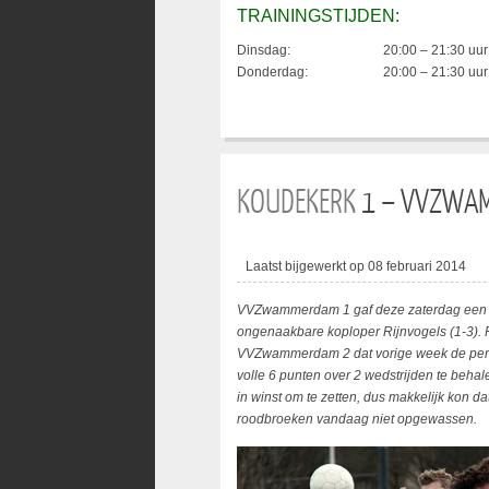
TRAININGSTIJDEN:
Dinsdag:
20:00 – 21:30 uur
Donderdag:
20:00 – 21:30 uur
KOUDEKERK
1 – VVZWAM
Laatst bijgewerkt op 08 februari 2014
VVZwammerdam 1 gaf deze zaterdag een uit
ongenaakbare koploper Rijnvogels (1-3). R
VVZwammerdam 2 dat vorige week de period
volle 6 punten over 2 wedstrijden te beha
in winst om te zetten, dus makkelijk kon
roodbroeken vandaag niet opgewassen.