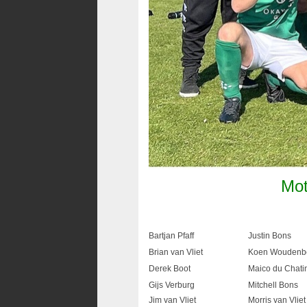
Mot
Bartjan Pfaff
Justin Bons
Brian van Vliet
Koen Woudenb
Derek Boot
Maico du Chatin
Gijs Verburg
Mitchell Bons
Jim van Vliet
Morris van Vliet