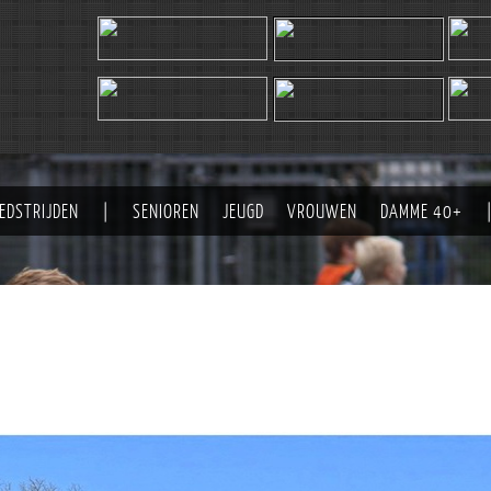
EDSTRIJDEN
|
SENIOREN
JEUGD
VROUWEN
DAMME 40+