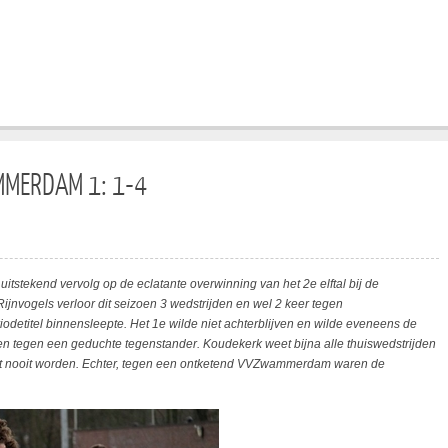
MERDAM 1: 1-4
stekend vervolg op de eclatante overwinning van het 2e elftal bij de
ijnvogels verloor dit seizoen 3 wedstrijden en wel 2 keer tegen
etitel binnensleepte. Het 1e wilde niet achterblijven en wilde eveneens de
len tegen een geduchte tegenstander. Koudekerk weet bijna alle thuiswedstrijden
 dat nooit worden. Echter, tegen een ontketend VVZwammerdam waren de