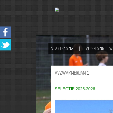
STARTPAGINA
|
VERENIGING
W
VVZWAMMERDAM
1
SELECTIE 2025-2026