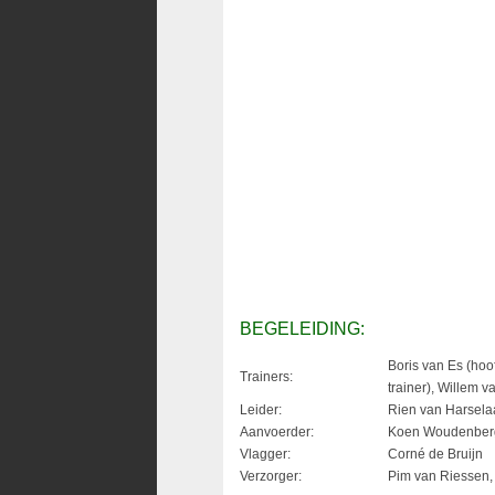
BEGELEIDING:
Boris van Es (hoof
Trainers:
trainer), Willem v
Leider:
Rien van Harsela
Aanvoerder:
Koen Woudenber
Vlagger:
Corné de Bruijn
Verzorger:
Pim van Riessen, 