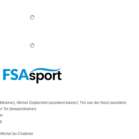
dtrainer), Michel Zuijdervliet (assistent-trainer), Tim van der Neut (assistent-
an Tol (keeperstrainer)
ar
g
Michel du Chatinier