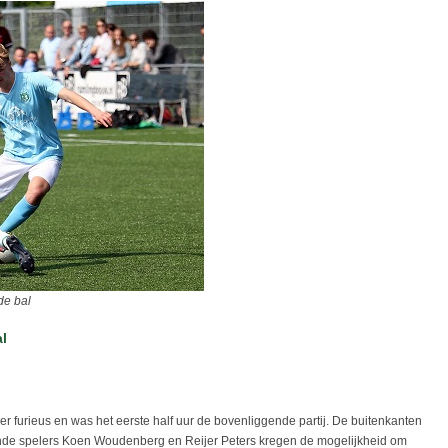
de bal
l
furieus en was het eerste half uur de bovenliggende partij. De buitenkanten
de spelers Koen Woudenberg en Reijer Peters kregen de mogelijkheid om