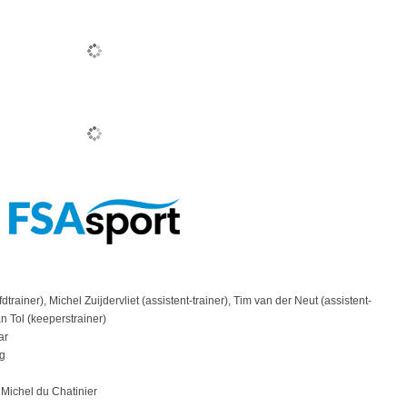
dtrainer), Michel Zuijdervliet (assistent-trainer), Tim van der Neut (assistent-
an Tol (keeperstrainer)
ar
g
Michel du Chatinier