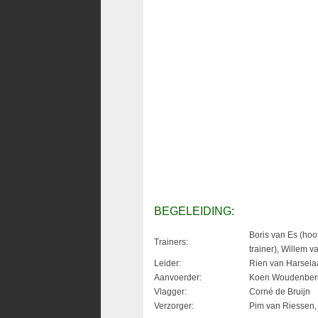
BEGELEIDING:
Boris van Es (hoof
Trainers:
trainer), Willem v
Leider:
Rien van Harsela
Aanvoerder:
Koen Woudenber
Vlagger:
Corné de Bruijn
Verzorger:
Pim van Riessen, 