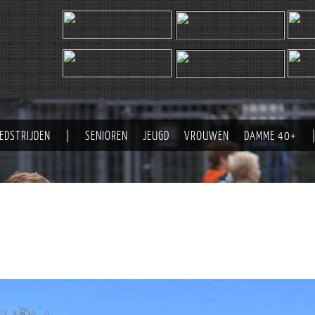
EDSTRIJDEN
|
SENIOREN
JEUGD
VROUWEN
DAMME 40+