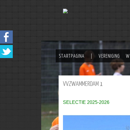
STARTPAGINA
|
VERENIGING
W
VVZWAMMERDAM
1
SELECTIE 2025-2026