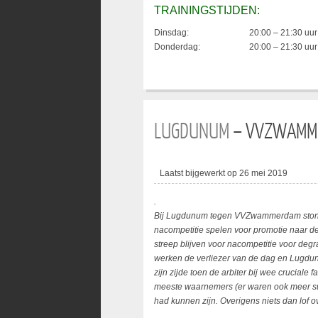
TRAININGSTIJDEN:
Dinsdag:
20:00 – 21:30 uur
Donderdag:
20:00 – 21:30 uur
LUGDUNUM
– VVZWAMME
Laatst bijgewerkt op 26 mei 2019
.
Bij Lugdunum tegen VVZwammerdam stond 
nacompetitie spelen voor promotie naar d
streep blijven voor nacompetitie voor de
werken de verliezer van de dag en Lugdun
zijn zijde toen de arbiter bij wee crucial
meeste waarnemers (er waren ook meer su
had kunnen zijn. Overigens niets dan lof ov