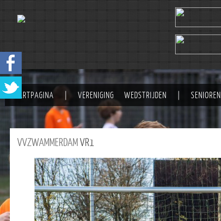
STARTPAGINA
|
VERENIGING
WEDSTRIJDEN
|
SENIOREN
VVZWAMMERDAM
VR1