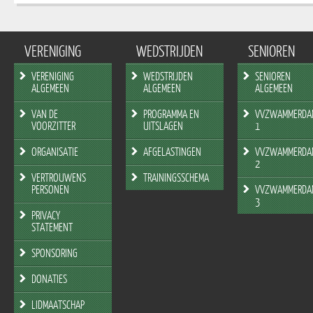
VERENIGING
WEDSTRIJDEN
SENIOREN
VERENIGING
WEDSTRIJDEN
SENIOREN
ALGEMEEN
ALGEMEEN
ALGEMEEN
VAN DE
PROGRAMMA EN
VVZWAMMERDA
VOORZITTER
UITSLAGEN
1
ORGANISATIE
AFGELASTINGEN
VVZWAMMERDA
2
VERTROUWENS
TRAININGSSCHEMA
PERSONEN
VVZWAMMERDA
3
PRIVACY
STATEMENT
SPONSORING
DONATIES
LIDMAATSCHAP