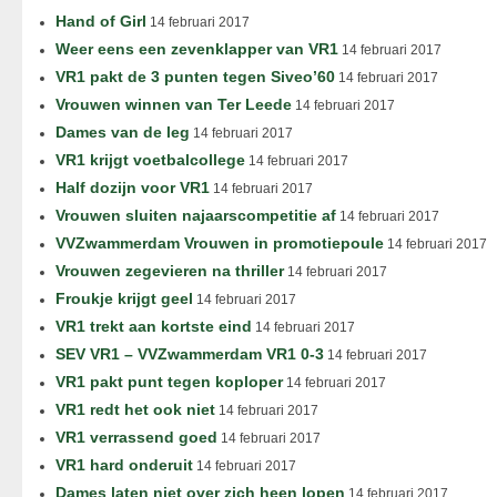
Hand of Girl
14 februari 2017
Weer eens een zevenklapper van VR1
14 februari 2017
VR1 pakt de 3 punten tegen Siveo’60
14 februari 2017
Vrouwen winnen van Ter Leede
14 februari 2017
Dames van de leg
14 februari 2017
VR1 krijgt voetbalcollege
14 februari 2017
Half dozijn voor VR1
14 februari 2017
Vrouwen sluiten najaarscompetitie af
14 februari 2017
VVZwammerdam Vrouwen in promotiepoule
14 februari 2017
Vrouwen zegevieren na thriller
14 februari 2017
Froukje krijgt geel
14 februari 2017
VR1 trekt aan kortste eind
14 februari 2017
SEV VR1 – VVZwammerdam VR1 0-3
14 februari 2017
VR1 pakt punt tegen koploper
14 februari 2017
VR1 redt het ook niet
14 februari 2017
VR1 verrassend goed
14 februari 2017
VR1 hard onderuit
14 februari 2017
Dames laten niet over zich heen lopen
14 februari 2017