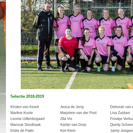
Selectie 2018-2019
Kirsten van Asselt
Jesca de Jong
Deborah van 
Martine Koole
Marjolein van der Post
Lisa Zuidam
Leonie Uittenbogaart
Zita Vis
Froukje Verbu
Manouk Sloothaak
Karlijn van Dorp
Quinty Scheer
Elske de Pater
Kim Klein
Jaimy Jongen