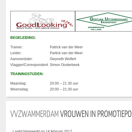
BEGELEIDING:
Trainer:
Patrick van der Meer
Leider:
Partick van der Meer
Aanvoerdster:
Gwyneth Wolfert
Vlagger/Correspondent
Simon Oosterbeek
TRAININGSTIJDEN:
Maandag:
20:00 – 21.30 uur
Woensdag:
20:00 – 21:30 uur
VVZWAMMERDAM
VROUWEN IN PROMOTIEPO
Laatst bijgewerkt op 14 februari 2017