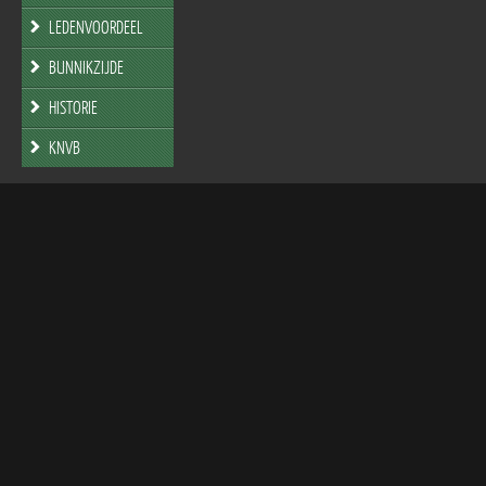
LEDENVOORDEEL
BUNNIKZIJDE
HISTORIE
KNVB