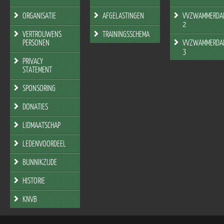
ORGANISATIE
AFGELASTINGEN
VVZWAMMERDA
2
VERTROUWENS
TRAININGSSCHEMA
PERSONEN
VVZWAMMERDA
3
PRIVACY
STATEMENT
SPONSORING
DONATIES
LIDMAATSCHAP
LEDENVOORDEEL
BUNNIKZIJDE
HISTORIE
KNVB