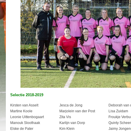
Selectie 2018-2019
Kirsten van Asselt
Jesca de Jong
Deborah van 
Martine Koole
Marjolein van der Post
Lisa Zuidam
Leonie Uittenbogaart
Zita Vis
Froukje Verbu
Manouk Sloothaak
Karlijn van Dorp
Quinty Scheer
Elske de Pater
Kim Klein
Jaimy Jongen