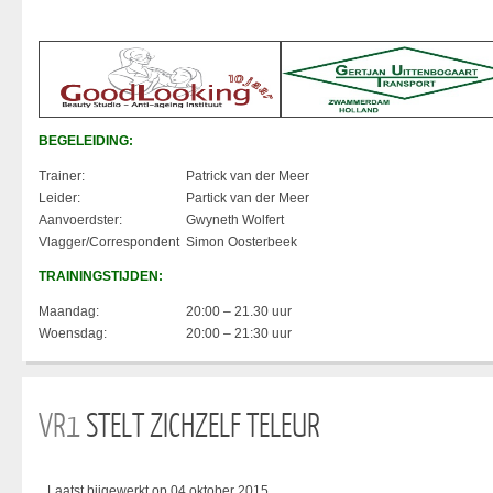
BEGELEIDING:
Trainer:
Patrick van der Meer
Leider:
Partick van der Meer
Aanvoerdster:
Gwyneth Wolfert
Vlagger/Correspondent
Simon Oosterbeek
TRAININGSTIJDEN:
Maandag:
20:00 – 21.30 uur
Woensdag:
20:00 – 21:30 uur
VR1
STELT ZICHZELF TELEUR
Laatst bijgewerkt op 04 oktober 2015