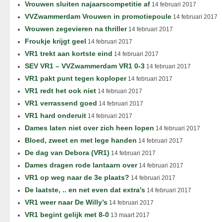
Vrouwen sluiten najaarscompetitie af
14 februari 2017
VVZwammerdam Vrouwen in promotiepoule
14 februari 2017
Vrouwen zegevieren na thriller
14 februari 2017
Froukje krijgt geel
14 februari 2017
VR1 trekt aan kortste eind
14 februari 2017
SEV VR1 – VVZwammerdam VR1 0-3
14 februari 2017
VR1 pakt punt tegen koploper
14 februari 2017
VR1 redt het ook niet
14 februari 2017
VR1 verrassend goed
14 februari 2017
VR1 hard onderuit
14 februari 2017
Dames laten niet over zich heen lopen
14 februari 2017
Bloed, zweet en met lege handen
14 februari 2017
De dag van Debora (VR1)
14 februari 2017
Dames dragen rode lantaarn over
14 februari 2017
VR1 op weg naar de 3e plaats?
14 februari 2017
De laatste, .. en net even dat extra’s
14 februari 2017
VR1 weer naar De Willy’s
14 februari 2017
VR1 begint gelijk met 8-0
13 maart 2017