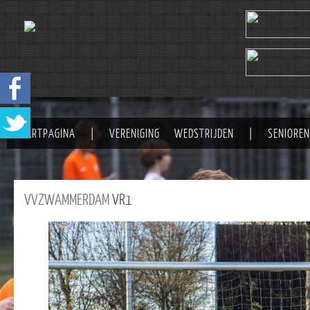
STARTPAGINA
|
VERENIGING
WEDSTRIJDEN
|
SENIOREN
VVZWAMMERDAM
VR1