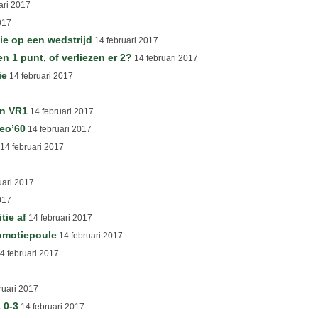
ari 2017
017
ie op een wedstrijd
14 februari 2017
 punt, of verliezen er 2?
14 februari 2017
ie
14 februari 2017
an VR1
14 februari 2017
eo’60
14 februari 2017
14 februari 2017
uari 2017
017
tie af
14 februari 2017
motiepoule
14 februari 2017
4 februari 2017
7
ruari 2017
 0-3
14 februari 2017