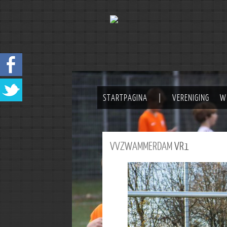
STARTPAGINA
|
VERENIGING
W
VVZWAMMERDAM
VR1