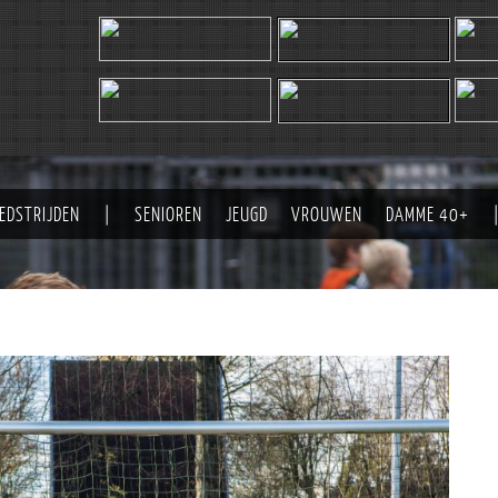
EDSTRIJDEN
|
SENIOREN
JEUGD
VROUWEN
DAMME 40+