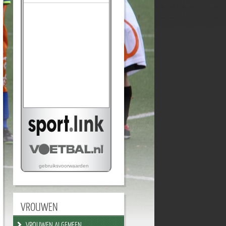
VROUWEN
VROUWEN ALGEMEEN