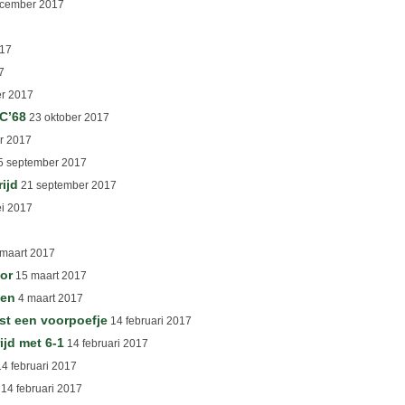
cember 2017
17
7
er 2017
SC’68
23 oktober 2017
r 2017
 september 2017
ijd
21 september 2017
i 2017
maart 2017
ior
15 maart 2017
ven
4 maart 2017
st een voorpoefje
14 februari 2017
ijd met 6-1
14 februari 2017
4 februari 2017
14 februari 2017