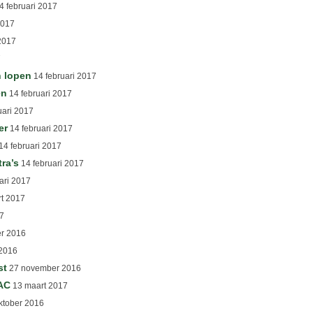
4 februari 2017
2017
2017
7
n lopen
14 februari 2017
en
14 februari 2017
uari 2017
er
14 februari 2017
14 februari 2017
tra’s
14 februari 2017
ari 2017
t 2017
7
r 2016
2016
st
27 november 2016
OAC
13 maart 2017
ktober 2016