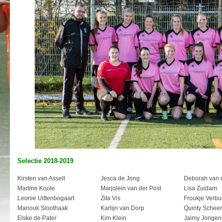
Selectie 2018-2019
Kirsten van Asselt
Jesca de Jong
Deborah van 
Martine Koole
Marjolein van der Post
Lisa Zuidam
Leonie Uittenbogaart
Zita Vis
Froukje Verbu
Manouk Sloothaak
Karlijn van Dorp
Quinty Scheer
Elske de Pater
Kim Klein
Jaimy Jongen