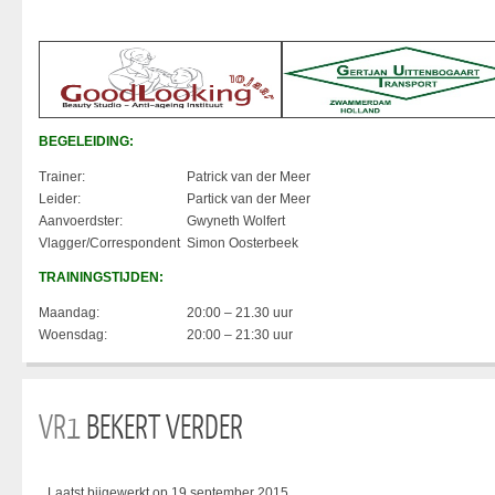
BEGELEIDING:
Trainer:
Patrick van der Meer
Leider:
Partick van der Meer
Aanvoerdster:
Gwyneth Wolfert
Vlagger/Correspondent
Simon Oosterbeek
TRAININGSTIJDEN:
Maandag:
20:00 – 21.30 uur
Woensdag:
20:00 – 21:30 uur
VR1
BEKERT VERDER
Laatst bijgewerkt op 19 september 2015