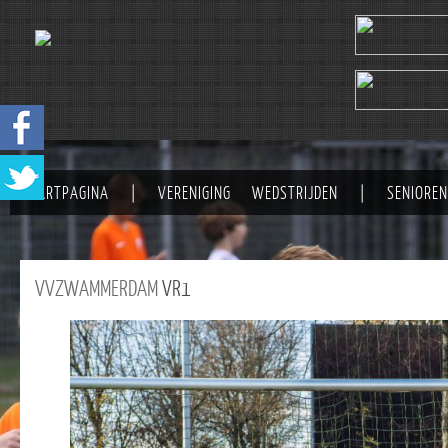
STARTPAGINA
|
VERENIGING
WEDSTRIJDEN
|
SENIOREN
VVZWAMMERDAM
VR1