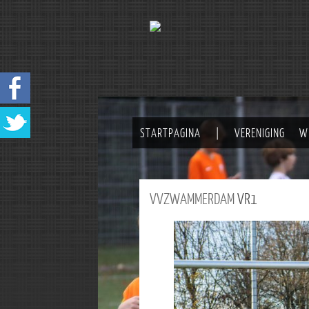
STARTPAGINA
|
VERENIGING
W
VVZWAMMERDAM
VR1