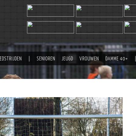
EDSTRIJDEN
|
SENIOREN
JEUGD
VROUWEN
DAMME 40+