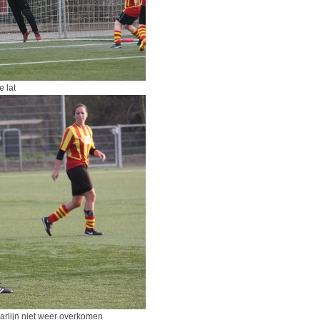
at
n niet weer overkomen