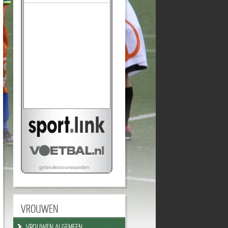
VROUWEN
VROUWEN ALGEMEEN