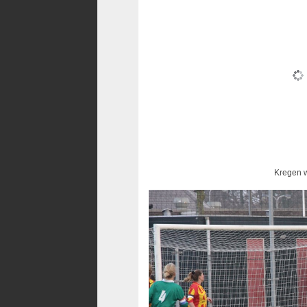
Kregen wij maar v