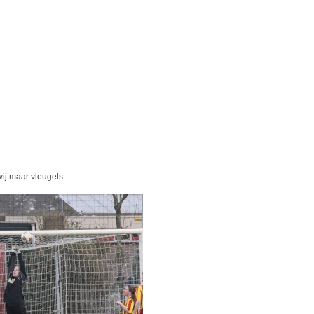
leugels