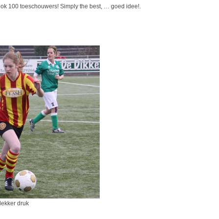
ook 100 toeschouwers! Simply the best, … goed idee!.
er druk