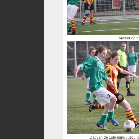
Alweer op de l
Dat van de 1ste minuut zou Karlij