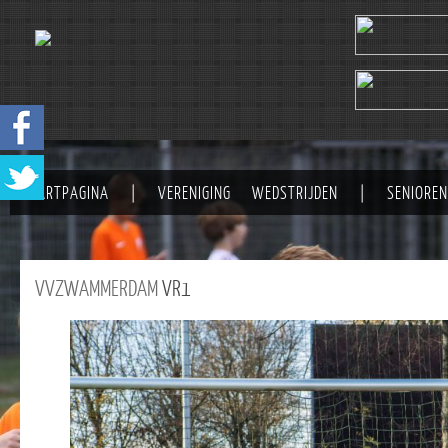
STARTPAGINA
|
VERENIGING
WEDSTRIJDEN
|
SENIOREN
VVZWAMMERDAM
VR1