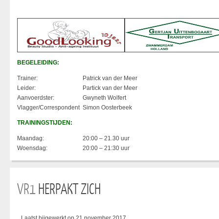
BEGELEIDING:
Trainer:
Patrick van der Meer
Leider:
Partick van der Meer
Aanvoerdster:
Gwyneth Wolfert
Vlagger/Correspondent
Simon Oosterbeek
TRAININGSTIJDEN:
Maandag:
20:00 – 21.30 uur
Woensdag:
20:00 – 21:30 uur
VR1
HERPAKT ZICH
Laatst bijgewerkt op 21 november 2017