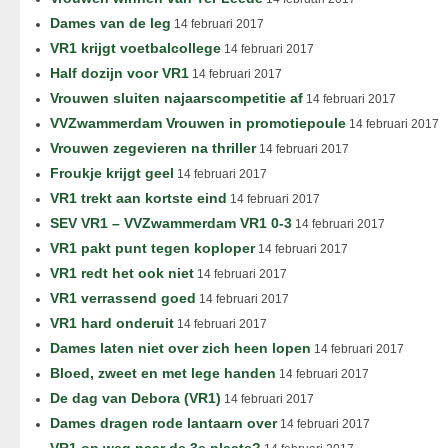
Dames van de leg
14 februari 2017
VR1 krijgt voetbalcollege
14 februari 2017
Half dozijn voor VR1
14 februari 2017
Vrouwen sluiten najaarscompetitie af
14 februari 2017
VVZwammerdam Vrouwen in promotiepoule
14 februari 2017
Vrouwen zegevieren na thriller
14 februari 2017
Froukje krijgt geel
14 februari 2017
VR1 trekt aan kortste eind
14 februari 2017
SEV VR1 – VVZwammerdam VR1 0-3
14 februari 2017
VR1 pakt punt tegen koploper
14 februari 2017
VR1 redt het ook niet
14 februari 2017
VR1 verrassend goed
14 februari 2017
VR1 hard onderuit
14 februari 2017
Dames laten niet over zich heen lopen
14 februari 2017
Bloed, zweet en met lege handen
14 februari 2017
De dag van Debora (VR1)
14 februari 2017
Dames dragen rode lantaarn over
14 februari 2017