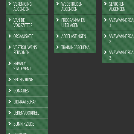
VERENIGING
WEDSTRIJDEN
SENIOREN
ALGEMEEN
ALGEMEEN
ALGEMEEN
VAN DE
PROGRAMMA EN
VVZWAMMERDA
VOORZITTER
UITSLAGEN
1
ORGANISATIE
AFGELASTINGEN
VVZWAMMERDA
2
VERTROUWENS
TRAININGSSCHEMA
PERSONEN
VVZWAMMERDA
3
PRIVACY
STATEMENT
SPONSORING
DONATIES
LIDMAATSCHAP
LEDENVOORDEEL
BUNNIKZIJDE