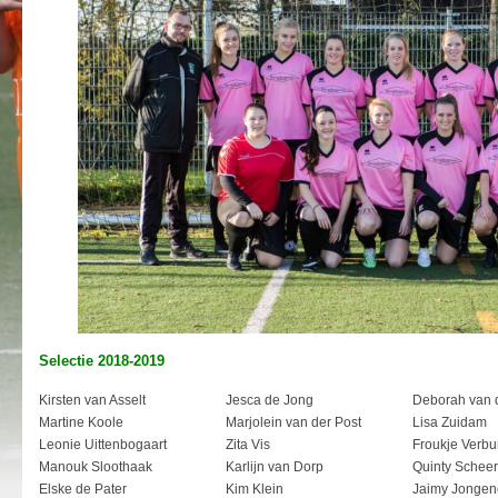
Selectie 2018-2019
Kirsten van Asselt
Jesca de Jong
Deborah van 
Martine Koole
Marjolein van der Post
Lisa Zuidam
Leonie Uittenbogaart
Zita Vis
Froukje Verbu
Manouk Sloothaak
Karlijn van Dorp
Quinty Scheer
Elske de Pater
Kim Klein
Jaimy Jongen