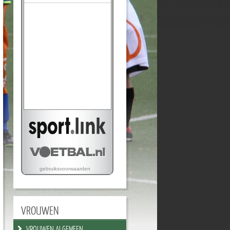
VROUWEN
VROUWEN ALGEMEEN