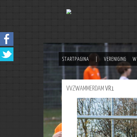
STARTPAGINA
|
VERENIGING
W
VVZWAMMERDAM
VR1