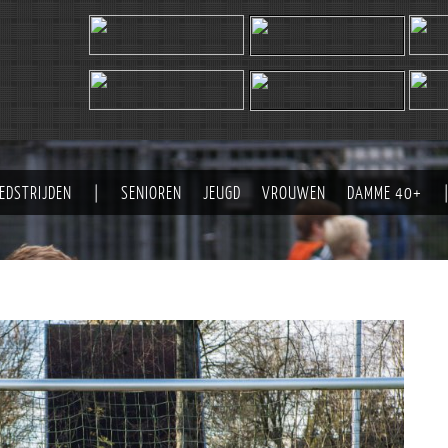
EDSTRIJDEN
|
SENIOREN
JEUGD
VROUWEN
DAMME 40+