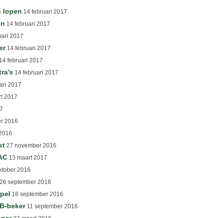
n lopen
14 februari 2017
en
14 februari 2017
uari 2017
er
14 februari 2017
14 februari 2017
tra’s
14 februari 2017
ari 2017
t 2017
7
r 2016
2016
st
27 november 2016
OAC
13 maart 2017
ktober 2016
26 september 2016
spel
18 september 2016
B-beker
11 september 2016