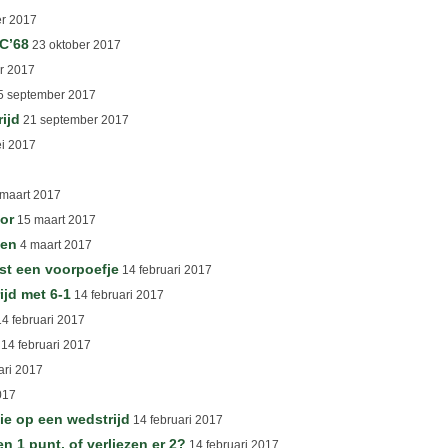
er 2017
SC’68
23 oktober 2017
r 2017
 september 2017
ijd
21 september 2017
i 2017
maart 2017
ior
15 maart 2017
ven
4 maart 2017
st een voorpoefje
14 februari 2017
ijd met 6-1
14 februari 2017
4 februari 2017
14 februari 2017
ari 2017
017
ie op een wedstrijd
14 februari 2017
 punt, of verliezen er 2?
14 februari 2017