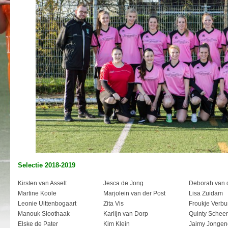
Selectie 2018-2019
Kirsten van Asselt
Jesca de Jong
Deborah van 
Martine Koole
Marjolein van der Post
Lisa Zuidam
Leonie Uittenbogaart
Zita Vis
Froukje Verbu
Manouk Sloothaak
Karlijn van Dorp
Quinty Scheer
Elske de Pater
Kim Klein
Jaimy Jongen