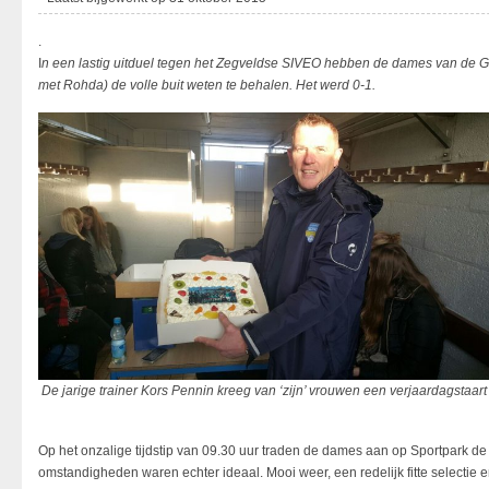
.
I
n een lastig uitduel tegen het Zegveldse SIVEO hebben de dames van d
met Rohda) de volle buit weten te behalen. Het werd 0-1.
De jarige trainer Kors Pennin kreeg van ‘zijn’ vrouwen een verjaardagstaart
Op het onzalige tijdstip van 09.30 uur traden de dames aan op Sportpark de
omstandigheden waren echter ideaal. Mooi weer, een redelijk fitte selectie