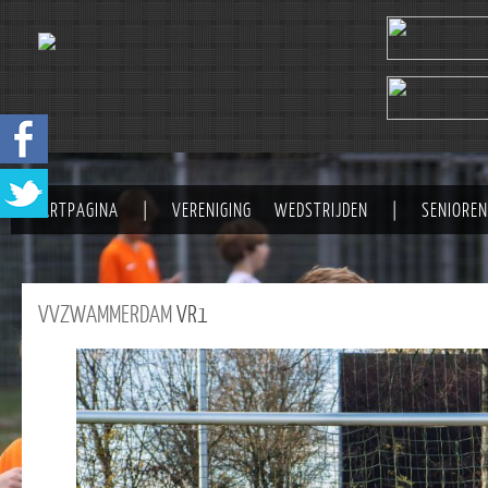
STARTPAGINA
|
VERENIGING
WEDSTRIJDEN
|
SENIOREN
VVZWAMMERDAM
VR1