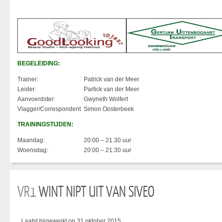
BEGELEIDING:
Trainer:
Patrick van der Meer
Leider:
Partick van der Meer
Aanvoerdster:
Gwyneth Wolfert
Vlagger/Correspondent
Simon Oosterbeek
TRAININGSTIJDEN:
Maandag:
20:00 – 21.30 uur
Woensdag:
20:00 – 21:30 uur
VR1
WINT NIPT UIT VAN SIVEO
Laatst bijgewerkt op 31 oktober 2015