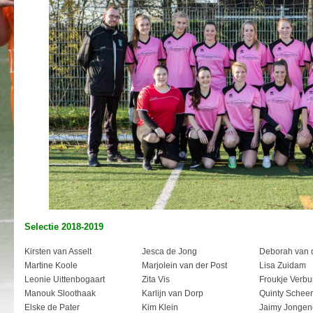
Selectie 2018-2019
Kirsten van Asselt
Jesca de Jong
Deborah van 
Martine Koole
Marjolein van der Post
Lisa Zuidam
Leonie Uittenbogaart
Zita Vis
Froukje Verbu
Manouk Sloothaak
Karlijn van Dorp
Quinty Scheer
Elske de Pater
Kim Klein
Jaimy Jongen