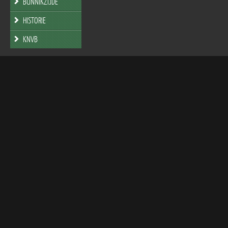
BUNNIKZIJDE
HISTORIE
KNVB