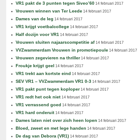
VR1 pakt de 3 punten tegen Siveo’60
14 februari 2017
Vrouwen winnen van Ter Leede
14 februari 2017
Dames van de leg
14 februari 2017
VR1 krijgt voetbalcollege
14 februari 2017
Half dozijn voor VR1
14 februari 2017
Vrouwen sluiten najaarscompetitie af
14 februari 2017
VVZwammerdam Vrouwen in promotiepoule
14 februari 2017
Vrouwen zegevieren na thriller
14 februari 2017
Froukje krijgt geel
14 februari 2017
VR1 trekt aan kortste eind
14 februari 2017
SEV VR1 – VVZwammerdam VR1 0-3
14 februari 2017
VR1 pakt punt tegen koploper
14 februari 2017
VR1 redt het ook niet
14 februari 2017
VR1 verrassend goed
14 februari 2017
VR1 hard onderuit
14 februari 2017
Dames laten niet over zich heen lopen
14 februari 2017
Bloed, zweet en met lege handen
14 februari 2017
De dag van Debora (VR1)
14 februari 2017