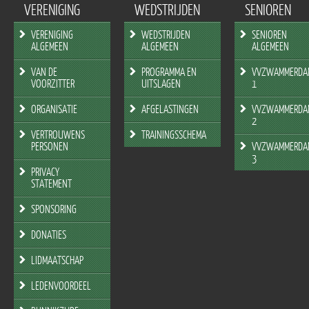
VERENIGING
WEDSTRIJDEN
SENIOREN
VERENIGING
WEDSTRIJDEN
SENIOREN
ALGEMEEN
ALGEMEEN
ALGEMEEN
VAN DE
PROGRAMMA EN
VVZWAMMERDA
VOORZITTER
UITSLAGEN
1
ORGANISATIE
AFGELASTINGEN
VVZWAMMERDA
2
VERTROUWENS
TRAININGSSCHEMA
PERSONEN
VVZWAMMERDA
3
PRIVACY
STATEMENT
SPONSORING
DONATIES
LIDMAATSCHAP
LEDENVOORDEEL