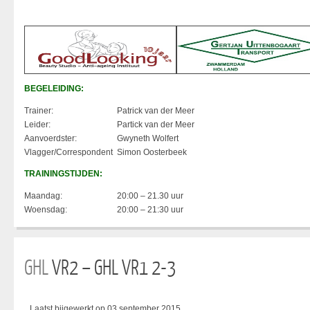
BEGELEIDING:
Trainer:
Patrick van der Meer
Leider:
Partick van der Meer
Aanvoerdster:
Gwyneth Wolfert
Vlagger/Correspondent
Simon Oosterbeek
TRAININGSTIJDEN:
Maandag:
20:00 – 21.30 uur
Woensdag:
20:00 – 21:30 uur
GHL
VR2 – GHL VR1 2-3
Laatst bijgewerkt op 03 september 2015