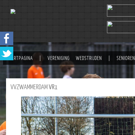
STARTPAGINA
|
VERENIGING
WEDSTRIJDEN
|
SENIOREN
VVZWAMMERDAM
VR1