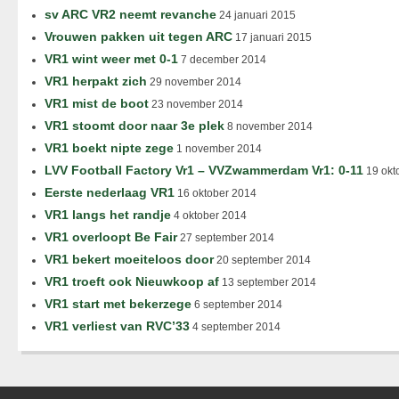
sv ARC VR2 neemt revanche
24 januari 2015
Vrouwen pakken uit tegen ARC
17 januari 2015
VR1 wint weer met 0-1
7 december 2014
VR1 herpakt zich
29 november 2014
VR1 mist de boot
23 november 2014
VR1 stoomt door naar 3e plek
8 november 2014
VR1 boekt nipte zege
1 november 2014
LVV Football Factory Vr1 – VVZwammerdam Vr1: 0-11
19 okt
Eerste nederlaag VR1
16 oktober 2014
VR1 langs het randje
4 oktober 2014
VR1 overloopt Be Fair
27 september 2014
VR1 bekert moeiteloos door
20 september 2014
VR1 troeft ook Nieuwkoop af
13 september 2014
VR1 start met bekerzege
6 september 2014
VR1 verliest van RVC’33
4 september 2014