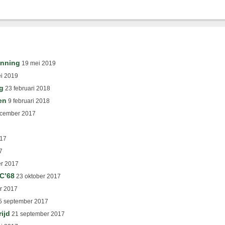
inning
19 mei 2019
i 2019
g
23 februari 2018
en
9 februari 2018
cember 2017
17
7
er 2017
SC’68
23 oktober 2017
r 2017
 september 2017
ijd
21 september 2017