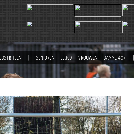
EDSTRIJDEN
|
SENIOREN
JEUGD
VROUWEN
DAMME 40+