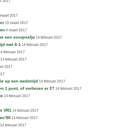
i 2017
maart 2017
ior
15 maart 2017
ven
4 maart 2017
st een voorpoefje
14 februari 2017
ijd met 6-1
14 februari 2017
4 februari 2017
14 februari 2017
ari 2017
017
ie op een wedstrijd
14 februari 2017
 punt, of verliezen er 2?
14 februari 2017
ie
14 februari 2017
an VR1
14 februari 2017
eo’60
14 februari 2017
14 februari 2017