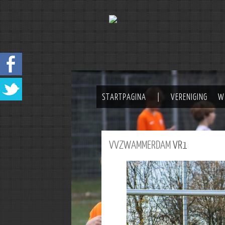
STARTPAGINA
|
VERENIGING
W
VVZWAMMERDAM
VR1