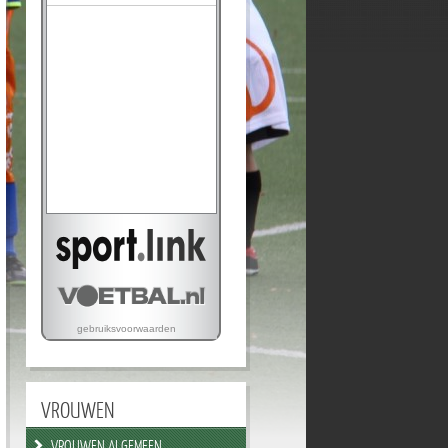
VROUWEN
VROUWEN ALGEMEEN