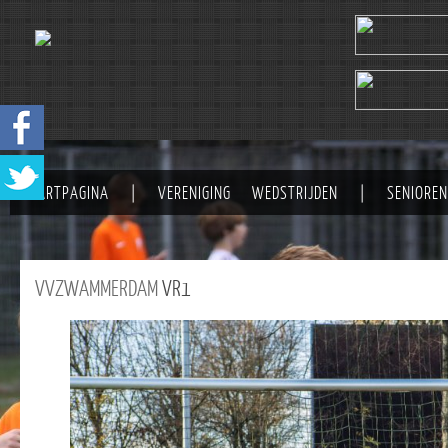
STARTPAGINA
|
VERENIGING
WEDSTRIJDEN
|
SENIOREN
VVZWAMMERDAM
VR1