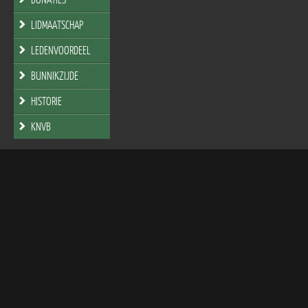
LIDMAATSCHAP
LEDENVOORDEEL
BUNNIKZIJDE
HISTORIE
KNVB