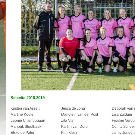
Selectie 2018-2019
Kirsten van Asselt
Jesca de Jong
Deborah van 
Martine Koole
Marjolein van der Post
Lisa Zuidam
Leonie Uittenbogaart
Zita Vis
Froukje Verbu
Manouk Sloothaak
Karlijn van Dorp
Quinty Scheer
Elske de Pater
Kim Klein
Jaimy Jongen