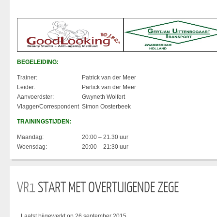
BEGELEIDING:
Trainer:
Patrick van der Meer
Leider:
Partick van der Meer
Aanvoerdster:
Gwyneth Wolfert
Vlagger/Correspondent
Simon Oosterbeek
TRAININGSTIJDEN:
Maandag:
20:00 – 21.30 uur
Woensdag:
20:00 – 21:30 uur
VR1
START MET OVERTUIGENDE ZEGE
Laatst bijgewerkt op 26 september 2015