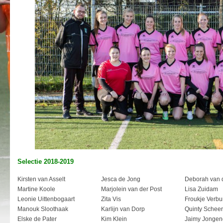
Selectie 2018-2019
Kirsten van Asselt
Jesca de Jong
Deborah van 
Martine Koole
Marjolein van der Post
Lisa Zuidam
Leonie Uittenbogaart
Zita Vis
Froukje Verbu
Manouk Sloothaak
Karlijn van Dorp
Quinty Scheer
Elske de Pater
Kim Klein
Jaimy Jongen