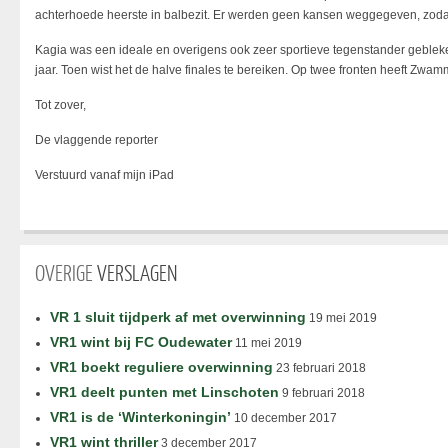
achterhoede heerste in balbezit. Er werden geen kansen weggegeven, zodat 
Kagia was een ideale en overigens ook zeer sportieve tegenstander geblek
jaar. Toen wist het de halve finales te bereiken. Op twee fronten heeft Zw
Tot zover,
De vlaggende reporter
Verstuurd vanaf mijn iPad
OVERIGE
VERSLAGEN
VR 1 sluit tijdperk af met overwinning
19 mei 2019
VR1 wint bij FC Oudewater
11 mei 2019
VR1 boekt reguliere overwinning
23 februari 2018
VR1 deelt punten met Linschoten
9 februari 2018
VR1 is de ‘Winterkoningin’
10 december 2017
VR1 wint thriller
3 december 2017