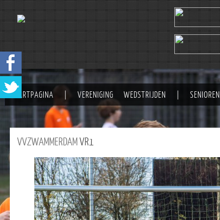
STARTPAGINA
|
VERENIGING
WEDSTRIJDEN
|
SENIOREN
VVZWAMMERDAM
VR1