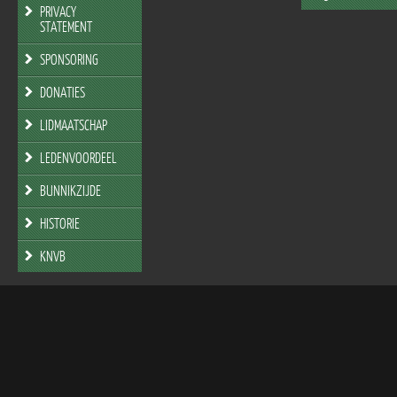
PRIVACY
STATEMENT
SPONSORING
DONATIES
LIDMAATSCHAP
LEDENVOORDEEL
BUNNIKZIJDE
HISTORIE
KNVB