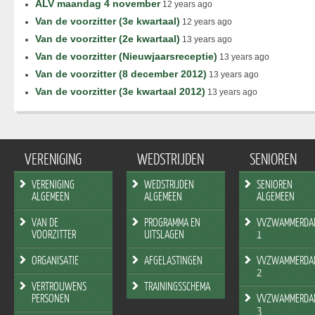
ALV maandag 4 november
12 years ago
Van de voorzitter (3e kwartaal)
12 years ago
Van de voorzitter (2e kwartaal)
13 years ago
Van de voorzitter (Nieuwjaarsreceptie)
13 years ago
Van de voorzitter (8 december 2012)
13 years ago
Van de voorzitter (3e kwartaal 2012)
13 years ago
VERENIGING
WEDSTRIJDEN
SENIOREN
VERENIGING
WEDSTRIJDEN
SENIOREN
ALGEMEEN
ALGEMEEN
ALGEMEEN
VAN DE
PROGRAMMA EN
VVZWAMMERDA
VOORZITTER
UITSLAGEN
1
ORGANISATIE
AFGELASTINGEN
VVZWAMMERDA
2
VERTROUWENS
TRAININGSSCHEMA
PERSONEN
VVZWAMMERDA
3