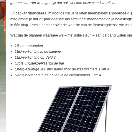
groene club zijn we eigenlijk dat ook wel aan onze stand verplicht.
En dat kan financieel slim door de fiscus te laten meebetalen! Bijvoorbeeld:
mag omdat je dat vijf jaar doet het als aftrekpost meenemen op je belasting
in één klap. Lees hier meer over de website van de Belastingdienst, we vol
Wat zijn de plannen waarmee we – met jullie steun – aan de gang willen om 
16 zonnepanelen
LED-verlichting in de kantine
LED-verlichting op Veld 2
Grote uitgiftekoelkast bij de bar
Energiezuinige 300 liter boiler voor de kleedkamers 1 t/m 4
Radiatorkranen in de hal en in de kleedkamers 1 t/m 4