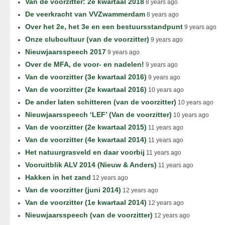
Van de voorzitter: 2e kwartaal 2018
8 years ago
De veerkracht van VVZwammerdam
8 years ago
Over het 2e, het 3e en een bestuursstandpunt
9 years ago
Onze clubcultuur (van de voorzitter)
9 years ago
Nieuwjaarsspeech 2017
9 years ago
Over de MFA, de voor- en nadelen!
9 years ago
Van de voorzitter (3e kwartaal 2016)
9 years ago
Van de voorzitter (2e kwartaal 2016)
10 years ago
De ander laten schitteren (van de voorzitter)
10 years ago
Nieuwjaarsspeech ‘LEF’ (Van de voorzitter)
10 years ago
Van de voorzitter (2e kwartaal 2015)
11 years ago
Van de voorzitter (4e kwartaal 2014)
11 years ago
Het natuurgrasveld en daar voorbij
11 years ago
Vooruitblik ALV 2014 (Nieuw & Anders)
11 years ago
Hakken in het zand
12 years ago
Van de voorzitter (juni 2014)
12 years ago
Van de voorzitter (1e kwartaal 2014)
12 years ago
Nieuwjaarsspeech (van de voorzitter)
12 years ago