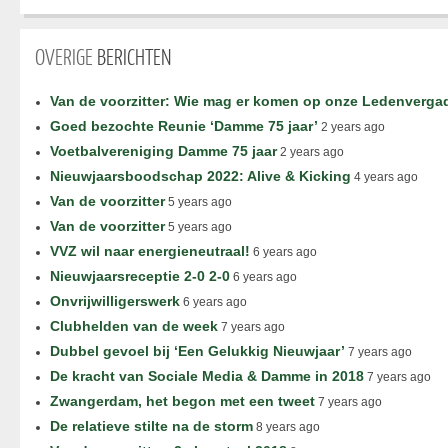
OVERIGE
BERICHTEN
Van de voorzitter: Wie mag er komen op onze Ledenverga
Goed bezochte Reunie ‘Damme 75 jaar’
2 years ago
Voetbalvereniging Damme 75 jaar
2 years ago
Nieuwjaarsboodschap 2022: Alive & Kicking
4 years ago
Van de voorzitter
5 years ago
Van de voorzitter
5 years ago
VVZ wil naar energieneutraal!
6 years ago
Nieuwjaarsreceptie 2-0 2-0
6 years ago
Onvrijwilligerswerk
6 years ago
Clubhelden van de week
7 years ago
Dubbel gevoel bij ‘Een Gelukkig Nieuwjaar’
7 years ago
De kracht van Sociale Media & Damme in 2018
7 years ago
Zwangerdam, het begon met een tweet
7 years ago
De relatieve stilte na de storm
8 years ago