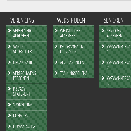
VERENIGING
WEDSTRIJDEN
SENIOREN
VERENIGING
WEDSTRIJDEN
SENIOREN
ALGEMEEN
ALGEMEEN
ALGEMEEN
VAN DE
PROGRAMMA EN
VVZWAMMERDA
VOORZITTER
UITSLAGEN
1
ORGANISATIE
AFGELASTINGEN
VVZWAMMERDA
2
VERTROUWENS
TRAININGSSCHEMA
PERSONEN
VVZWAMMERDA
3
PRIVACY
STATEMENT
SPONSORING
DONATIES
LIDMAATSCHAP