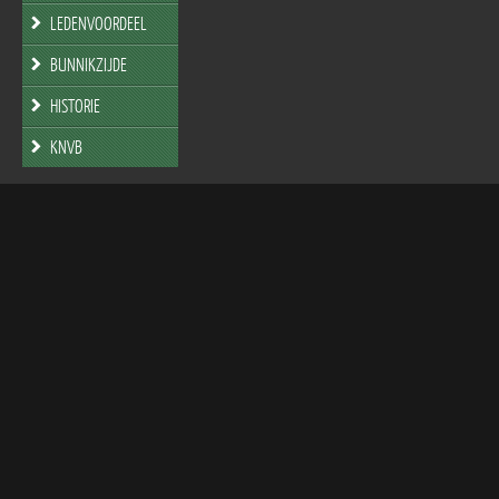
LEDENVOORDEEL
BUNNIKZIJDE
HISTORIE
KNVB