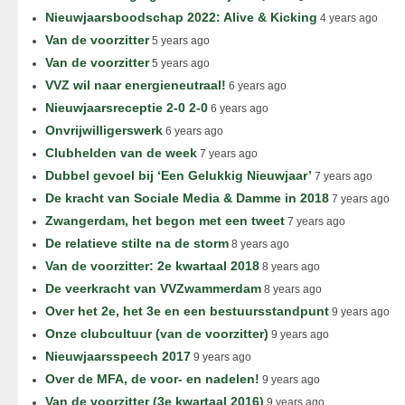
Nieuwjaarsboodschap 2022: Alive & Kicking
4 years ago
Van de voorzitter
5 years ago
Van de voorzitter
5 years ago
VVZ wil naar energieneutraal!
6 years ago
Nieuwjaarsreceptie 2-0 2-0
6 years ago
Onvrijwilligerswerk
6 years ago
Clubhelden van de week
7 years ago
Dubbel gevoel bij ‘Een Gelukkig Nieuwjaar’
7 years ago
De kracht van Sociale Media & Damme in 2018
7 years ago
Zwangerdam, het begon met een tweet
7 years ago
De relatieve stilte na de storm
8 years ago
Van de voorzitter: 2e kwartaal 2018
8 years ago
De veerkracht van VVZwammerdam
8 years ago
Over het 2e, het 3e en een bestuursstandpunt
9 years ago
Onze clubcultuur (van de voorzitter)
9 years ago
Nieuwjaarsspeech 2017
9 years ago
Over de MFA, de voor- en nadelen!
9 years ago
Van de voorzitter (3e kwartaal 2016)
9 years ago