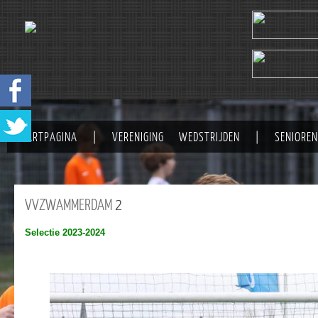
STARTPAGINA
|
VERENIGING
WEDSTRIJDEN
|
SENIOREN
VVZWAMMERDAM
2
Selectie 2023-2024