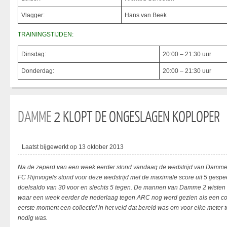
Vlagger:
Hans van Beek
TRAININGSTIJDEN:
Dinsdag:
20:00 – 21:30 uur
Donderdag:
20:00 – 21:30 uur
DAMME
2 KLOPT DE ONGESLAGEN KOPLOPER
Laatst bijgewerkt op 13 oktober 2013
Na de zeperd van een week eerder stond vandaag de wedstrijd van Damme 
FC Rijnvogels stond voor deze wedstrijd met de maximale score uit 5 gesp
doelsaldo van 30 voor en slechts 5 tegen. De mannen van Damme 2 wisten 
waar een week eerder de nederlaag tegen ARC nog werd gezien als een colle
eerste moment een collectief in het veld dat bereid was om voor elke meter 
nodig was.