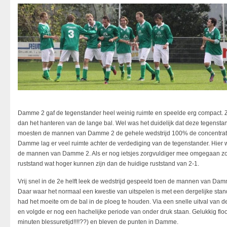
Damme 2 gaf de tegenstander heel weinig ruimte en speelde erg compact. 
dan het hanteren van de lange bal. Wel was het duidelijk dat deze tegenstan
moesten de mannen van Damme 2 de gehele wedstrijd 100% de concentrati
Damme lag er veel ruimte achter de verdediging van de tegenstander. Hier 
de mannen van Damme 2. Als er nog ietsjes zorgvuldiger mee omgegaan zou 
ruststand wat hoger kunnen zijn dan de huidige ruststand van 2-1.
Vrij snel in de 2e helft leek de wedstrijd gespeeld toen de mannen van D
Daar waar het normaal een kwestie van uitspelen is met een dergelijke sta
had het moeite om de bal in de ploeg te houden. Via een snelle uitval van 
en volgde er nog een hachelijke periode van onder druk staan. Gelukkig floot
minuten blessuretijd!!!!??) en bleven de punten in Damme.