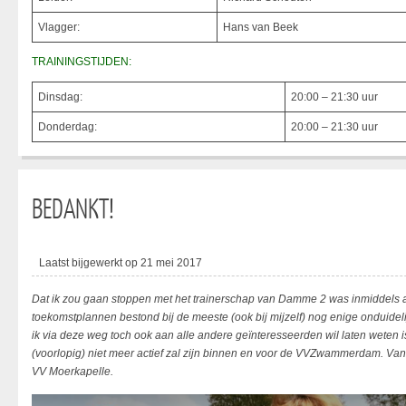
Vlagger:
Hans van Beek
TRAININGSTIJDEN:
Dinsdag:
20:00 – 21:30 uur
Donderdag:
20:00 – 21:30 uur
BEDANKT!
Laatst bijgewerkt op 21 mei 2017
Dat ik zou gaan stoppen met het trainerschap van Damme 2 was inmiddels al 
toekomstplannen bestond bij de meeste (ook bij mijzelf) nog enige onduideli
ik via deze weg toch ook aan alle andere geïnteresseerden wil laten weten 
(voorlopig) niet meer actief zal zijn binnen en voor de VVZwammerdam. Vanaf
VV Moerkapelle.