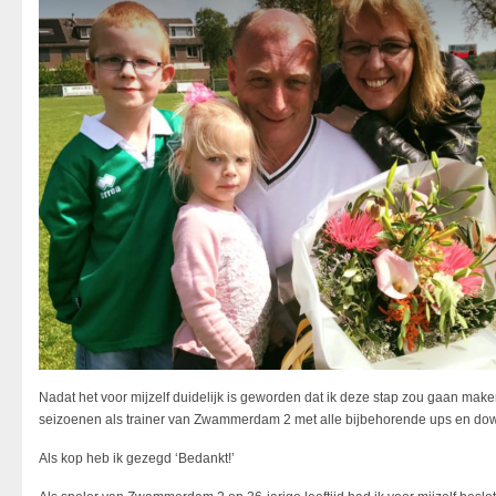
Nadat het voor mijzelf duidelijk is geworden dat ik deze stap zou gaan mak
seizoenen als trainer van Zwammerdam 2 met alle bijbehorende ups en downs
Als kop heb ik gezegd ‘Bedankt!’