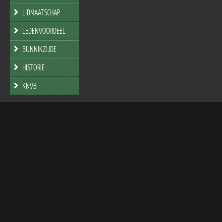
LIDMAATSCHAP
LEDENVOORDEEL
BUNNIKZIJDE
HISTORIE
KNVB