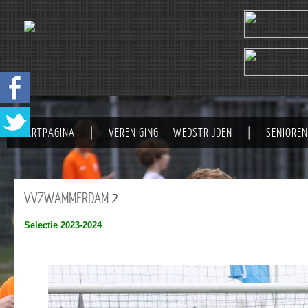
STARTPAGINA
|
VERENIGING
WEDSTRIJDEN
|
SENIOREN
VVZWAMMERDAM
2
Selectie 2023-2024