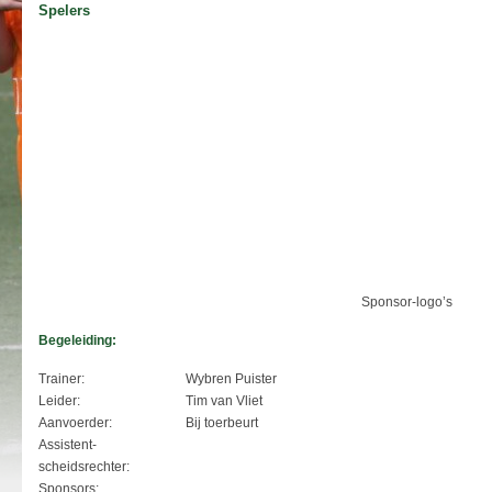
Spelers
Sponsor-logo’s
Begeleiding:
Trainer:
Wybren Puister
Leider:
Tim van Vliet
Aanvoerder:
Bij toerbeurt
Assistent-
scheidsrechter:
Sponsors: