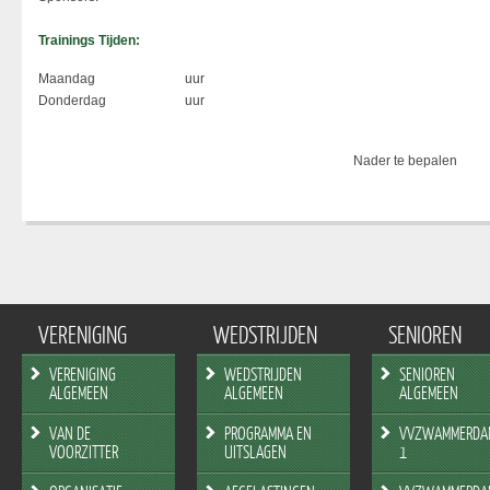
Trainings Tijden:
Maandag
uur
Donderdag
uur
Nader te bepalen
VERENIGING
WEDSTRIJDEN
SENIOREN
VERENIGING
WEDSTRIJDEN
SENIOREN
ALGEMEEN
ALGEMEEN
ALGEMEEN
VAN DE
PROGRAMMA EN
VVZWAMMERDA
VOORZITTER
UITSLAGEN
1