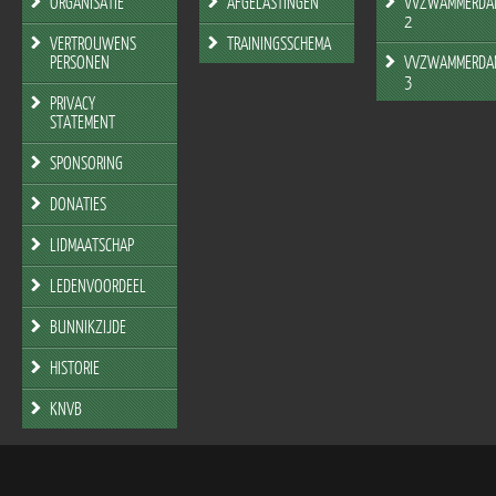
ORGANISATIE
AFGELASTINGEN
VVZWAMMERDA
2
VERTROUWENS
TRAININGSSCHEMA
PERSONEN
VVZWAMMERDA
3
PRIVACY
STATEMENT
SPONSORING
DONATIES
LIDMAATSCHAP
LEDENVOORDEEL
BUNNIKZIJDE
HISTORIE
KNVB