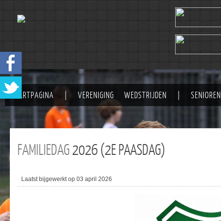
STARTPAGINA
|
VERENIGING
WEDSTRIJDEN
|
SENIOREN
FAMILIEDAG
2026 (2E PAASDAG)
Laatst bijgewerkt op 03 april 2026