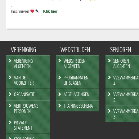
.
Inschrijven
:
Klik hier
VERENIGING
WEDSTRIJDEN
SENIOREN
VERENIGING
WEDSTRIJDEN
SENIOREN
ALGEMEEN
ALGEMEEN
ALGEMEEN
VAN DE
PROGRAMMA EN
VVZWAMMERDA
VOORZITTER
UITSLAGEN
1
ORGANISATIE
AFGELASTINGEN
VVZWAMMERDA
2
VERTROUWENS
TRAININGSSCHEMA
PERSONEN
VVZWAMMERDA
3
PRIVACY
STATEMENT