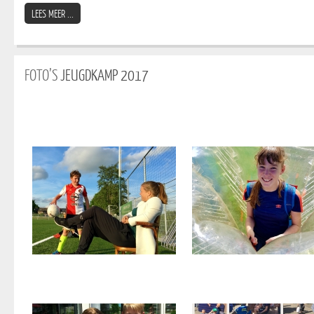
LEES MEER ...
FOTO’S
JEUGDKAMP 2017