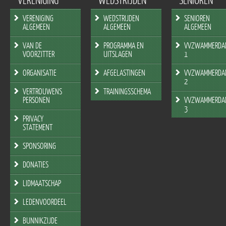
VERENIGING
WEDSTRIJDEN
SENIOREN
ALGEMEEN
ALGEMEEN
ALGEMEEN
VAN DE
PROGRAMMA EN
VVZWAMMERDA
VOORZITTER
UITSLAGEN
1
ORGANISATIE
AFGELASTINGEN
VVZWAMMERDA
2
VERTROUWENS
TRAININGSSCHEMA
PERSONEN
VVZWAMMERDA
3
PRIVACY
STATEMENT
SPONSORING
DONATIES
LIDMAATSCHAP
LEDENVOORDEEL
BUNNIKZIJDE