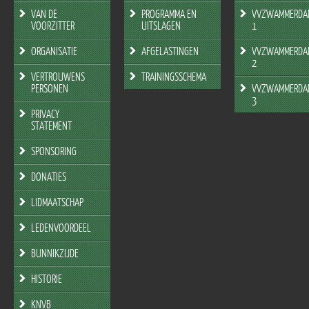
VAN DE
PROGRAMMA EN
VVZWAMMERDA
VOORZITTER
UITSLAGEN
1
ORGANISATIE
AFGELASTINGEN
VVZWAMMERDA
2
VERTROUWENS
TRAININGSSCHEMA
PERSONEN
VVZWAMMERDA
3
PRIVACY
STATEMENT
SPONSORING
DONATIES
LIDMAATSCHAP
LEDENVOORDEEL
BUNNIKZIJDE
HISTORIE
KNVB