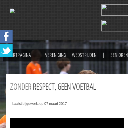
STARTPAGINA
|
VERENIGING
WEDSTRIJDEN
|
SENIOREN
ZONDER
RESPECT, GEEN VOETBAL
Laatst bijgewerkt op 07 maart 2017